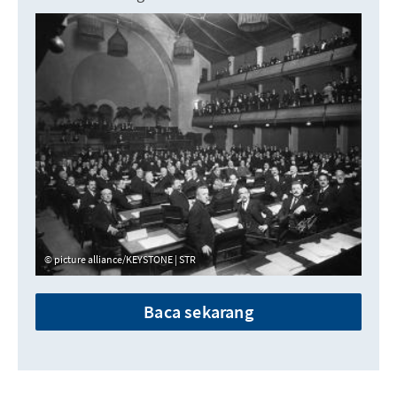
picture alliance/KEYSTONE | STR
Baca sekarang