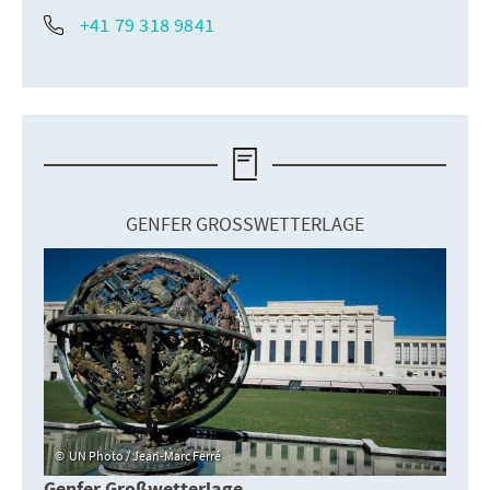
+41 79 318 9841
GENFER GROSSWETTERLAGE
UN Photo / Jean-Marc Ferré
Genfer Großwetterlage