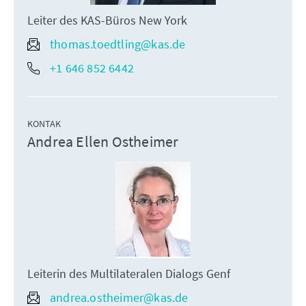
Leiter des KAS-Büros New York
thomas.toedtling@kas.de
+1 646 852 6442
KONTAK
Andrea Ellen Ostheimer
Leiterin des Multilateralen Dialogs Genf
andrea.ostheimer@kas.de