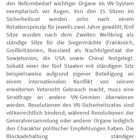
den Reformbedarf wichtiger Organe im VN-System
exemplarisch vor Augen. Von den 15 Sitzen im
Sicherheitsrat werden zehn nach einem
Rotationsprinzip für jeweils zwei Jahre gewählt; fünf
Sitze wurden nach dem Zweiten Weltkrieg als
ständige Sitze für die Siegermächte (Frankreich,
Großbritannien, Russland als Nachfolgestaat der
Sowjetunion, die USA sowie China) festgelegt.
Sobald einer der fünf Staaten mit ständigem Sitz
beispielsweise aufgrund eigener Beteiligung an
einem internationalen Konflikt von seinem
erweiterten Vetorecht Gebrauch macht, muss eine
Streitfrage an andere VN-Gremien überwiesen
werden. Resolutionen des VN-Sicherheitsrates sind
völkerrechtlich bindend, während Resolutionen der
Generalversammlung oder anderer Organe lediglich
den Charakter politischer Empfehlungen haben. Die
Blockadehaltung ständiger