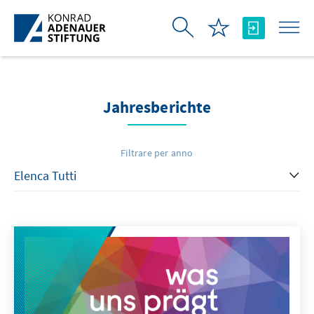
Skip to Main Content
Jahresberichte
Filtrare per anno