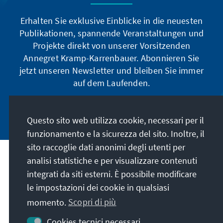
Erhalten Sie exklusive Einblicke in die neuesten
Publikationen, spannende Veranstaltungen und
Projekte direkt von unserer Vorsitzenden
Annegret Kramp-Karrenbauer. Abonnieren Sie
jetzt unseren Newsletter und bleiben Sie immer
auf dem Laufenden.
Jetzt abonnieren
Questo sito web utilizza cookie, necessari per il
funzionamento e la sicurezza del sito. Inoltre, il
sito raccoglie dati anonimi degli utenti per
analisi statistiche e per visualizzare contenuti
La nostra missione
integrati da siti esterni. È possibile modificare
le impostazioni dei cookie in qualsiasi
Contatto
momento.
Scopri di più
Altre offerte della fondazione
Cookies tecnici necessari