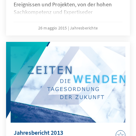
Ereignissen und Projekten, von der hohen
Sachkompetenz und Expertiseder
Mitarbeiterinnen und Mitarbeiter und ihrem
weltweiten Engagement für Demokratie,
26 maggio 2015
Jahresberichte
Menschenwürde, Freiheit und
Rechtsstaatlichkeit. Sie alle habenunseren
großen Dank mehr als verdient.
Jahresbericht 2013