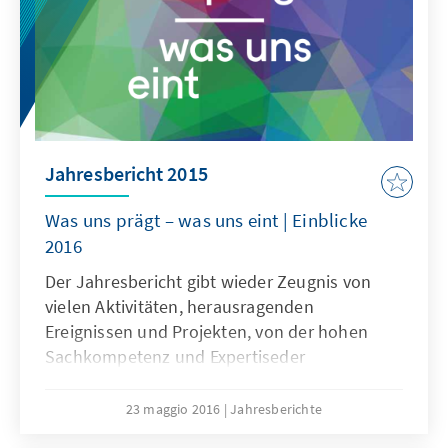
Jahresbericht 2015
Was uns prägt – was uns eint | Einblicke
2016
Der Jahresbericht gibt wieder Zeugnis von
vielen Aktivitäten, herausragenden
Ereignissen und Projekten, von der hohen
Sachkompetenz und Expertiseder
Mitarbeiterinnen und Mitarbeiter und ihrem
weltweiten Engagement für Demokratie,
23 maggio 2016
Jahresberichte
Menschenwürde, Freiheit und