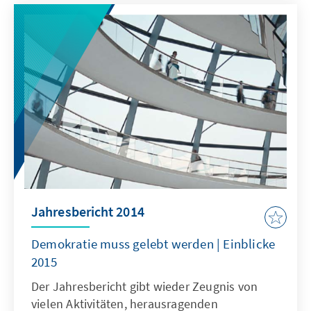
Rechtsstaatlichkeit. Sie alle habenunseren
großen Dank mehr als verdient.
Jahresbericht 2014
Demokratie muss gelebt werden | Einblicke
2015
Der Jahresbericht gibt wieder Zeugnis von
vielen Aktivitäten, herausragenden