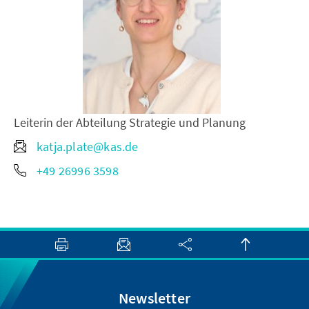
Leiterin der Abteilung Strategie und Planung
katja.plate@kas.de
+49 26996 3598
Newsletter