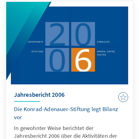
und Interessantes aus der Stiftung. Der
Jahresbericht wird ergänzt durch die Kapitel
„Einblicke 2007/2008“ mit Beiträgen von
Mitarbeiterinnen und Mitarbeitern der
Stiftung, die das inhaltliche, wissenschaftliche
und politische Kompetenzprofil der KAS
deutlich machen.
Jahresbericht 2006
Die Konrad-Adenauer-Stiftung legt Bilanz
vor
In gewohnter Weise berichtet der
Jahresbericht 2006 über die Aktivitäten der