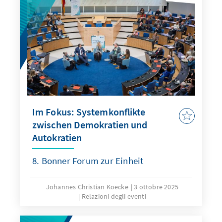
Im Fokus: Systemkonflikte
zwischen Demokratien und
Autokratien
8. Bonner Forum zur Einheit
Johannes Christian Koecke
3 ottobre 2025
Relazioni degli eventi