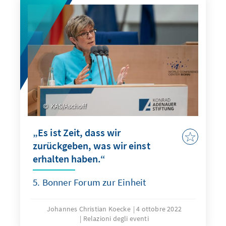
KAS/Aschoff
„Es ist Zeit, dass wir
zurückgeben, was wir einst
erhalten haben.“
5. Bonner Forum zur Einheit
Johannes Christian Koecke
4 ottobre 2022
Relazioni degli eventi