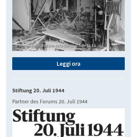
Bundesarchiv, Bild 146-1972-025-12 / CC-BY-SA 3.0
Leggi ora
Stiftung 20. Juli 1944
Partner des Forums 20. Juli 1944