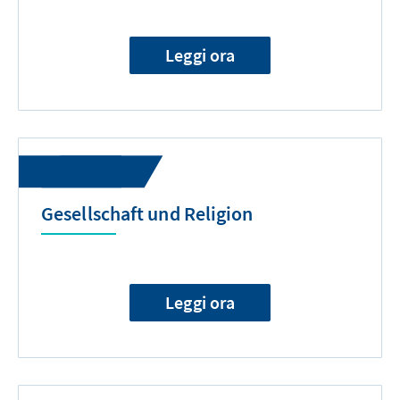
Leggi ora
Gesellschaft und Religion
Leggi ora