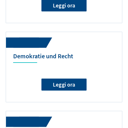
Leggi ora
Demokratie und Recht
Leggi ora