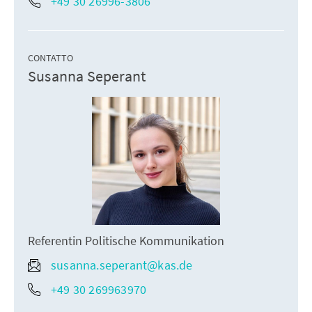
+49 30 26996-3806
CONTATTO
Susanna Seperant
Referentin Politische Kommunikation
susanna.seperant@kas.de
+49 30 269963970