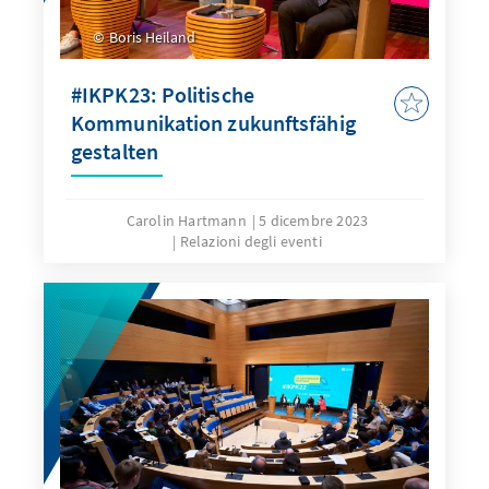
Boris Heiland
#IKPK23: Politische
Kommunikation zukunftsfähig
gestalten
Carolin Hartmann
5 dicembre 2023
Relazioni degli eventi