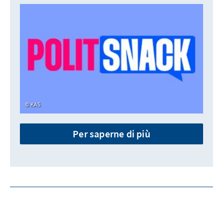
KAS
Per saperne di più