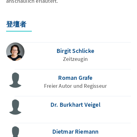
anschaulich erläutert.
登壇者
Birgit Schlicke
Zeitzeugin
Roman Grafe
Freier Autor und Regisseur
Dr. Burkhart Veigel
Dietmar Riemann