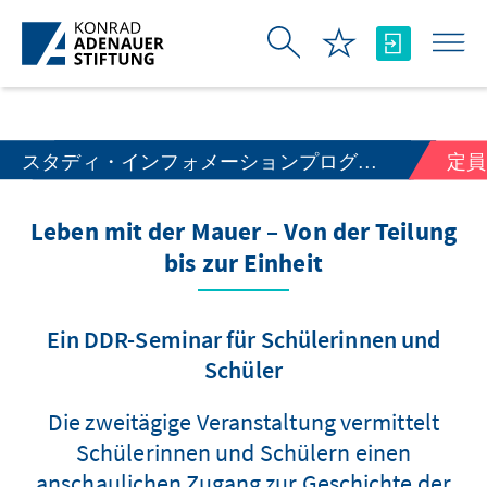
メインコンテンツにスキップ
スタディ・インフォメーションプログラム
定員
Leben mit der Mauer – Von der Teilung
bis zur Einheit
Ein DDR-Seminar für Schülerinnen und
Schüler
Die zweitägige Veranstaltung vermittelt
Schülerinnen und Schülern einen
anschaulichen Zugang zur Geschichte der