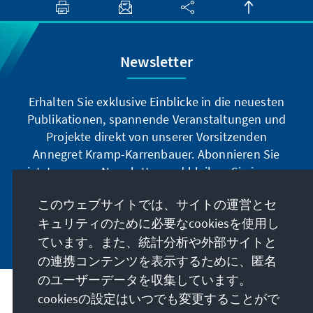
Newsletter
Erhalten Sie exklusive Einblicke in die neuesten
Publikationen, spannende Veranstaltungen und
Projekte direkt von unserer Vorsitzenden
Annegret Kramp-Karrenbauer. Abonnieren Sie
jetzt unseren Newsletter und bleiben Sie immer
auf dem Laufenden.
このウェブサイトでは、サイトの運営とセ
キュリティのために必要なcookiesを使用し
Jetzt abonnieren
ています。また、統計分析や外部サイトと
の連携コンテンツを表示するために、匿名
のユーザーデータを収集しています。
cookiesの設定はいつでも変更することがで
私たちのミッション