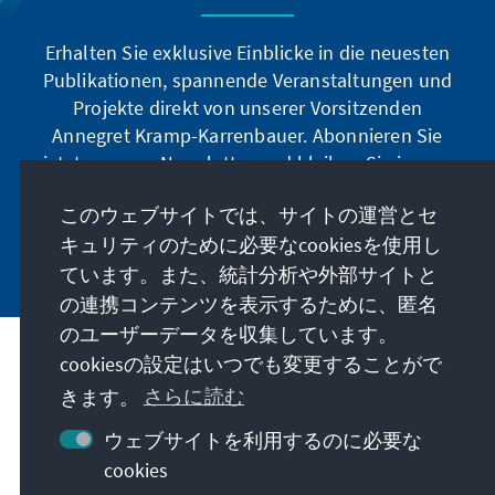
Erhalten Sie exklusive Einblicke in die neuesten
Publikationen, spannende Veranstaltungen und
Projekte direkt von unserer Vorsitzenden
Annegret Kramp-Karrenbauer. Abonnieren Sie
jetzt unseren Newsletter und bleiben Sie immer
auf dem Laufenden.
このウェブサイトでは、サイトの運営とセ
キュリティのために必要なcookiesを使用し
Jetzt abonnieren
ています。また、統計分析や外部サイトと
の連携コンテンツを表示するために、匿名
のユーザーデータを収集しています。
私たちのミッション
cookiesの設定はいつでも変更することがで
きます。
さらに読む
お問い合わせ
ウェブサイトを利用するのに必要な
cookies
こちらもご覧ください