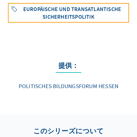
EUROPÄISCHE UND TRANSATLANTISCHE
SICHERHEITSPOLITIK
提供：
POLITISCHES BILDUNGSFORUM HESSEN
このシリーズについて