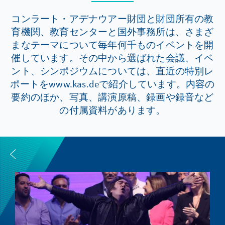
コンラート・アデナウアー財団と財団所有の教
育機関、教育センターと国外事務所は、さまざ
まなテーマについて毎年何千ものイベントを開
催しています。その中から選ばれた会議、イベ
ント、シンポジウムについては、直近の特別レ
ポートをwww.kas.deで紹介しています。内容の
要約のほか、写真、講演原稿、録画や録音など
の付属資料があります。