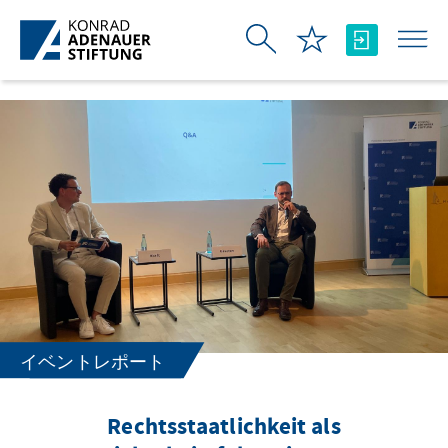
メインコンテンツにスキップ
イベントレポート
Rechtsstaatlichkeit als