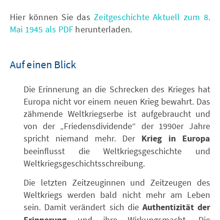
Hier können Sie das
Zeitgeschichte Aktuell zum 8.
Mai 1945 als PDF
herunterladen.
Auf einen Blick
Die Erinnerung an die Schrecken des Krieges hat
Europa nicht vor einem neuen Krieg bewahrt. Das
zähmende Weltkriegserbe ist aufgebraucht und
von der „Friedensdividende“ der 1990er Jahre
spricht niemand mehr. Der
Krieg in Europa
beeinflusst die Weltkriegsgeschichte und
Weltkriegsgeschichtsschreibung.
Die letzten Zeitzeuginnen und Zeitzeugen des
Weltkriegs werden bald nicht mehr am Leben
sein. Damit verändert sich die
Authentizität der
und ihre Wirkungsmacht. Die