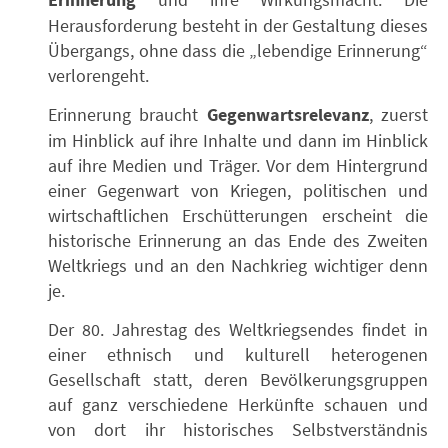
Erinnerung
Herausforderung besteht in der Gestaltung dieses
Übergangs, ohne dass die „lebendige Erinnerung“
verlorengeht.
Erinnerung braucht
Gegenwartsrelevanz
, zuerst
im Hinblick auf ihre Inhalte und dann im Hinblick
auf ihre Medien und Träger. Vor dem Hintergrund
einer Gegenwart von Kriegen, politischen und
wirtschaftlichen Erschütterungen erscheint die
historische Erinnerung an das Ende des Zweiten
Weltkriegs und an den Nachkrieg wichtiger denn
je.
Der 80. Jahrestag des Weltkriegsendes findet in
einer ethnisch und kulturell heterogenen
Gesellschaft statt, deren Bevölkerungsgruppen
auf ganz verschiedene Herkünfte schauen und
von dort ihr historisches Selbstverständnis