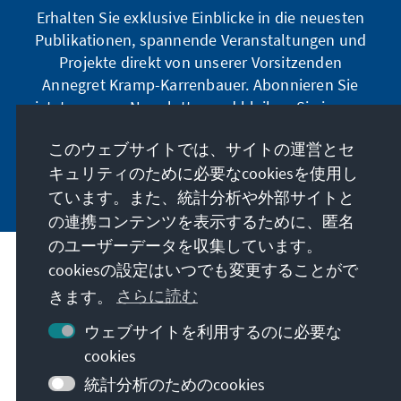
Erhalten Sie exklusive Einblicke in die neuesten
Publikationen, spannende Veranstaltungen und
Projekte direkt von unserer Vorsitzenden
Annegret Kramp-Karrenbauer. Abonnieren Sie
jetzt unseren Newsletter und bleiben Sie immer
auf dem Laufenden.
このウェブサイトでは、サイトの運営とセ
キュリティのために必要なcookiesを使用し
Jetzt abonnieren
ています。また、統計分析や外部サイトと
の連携コンテンツを表示するために、匿名
のユーザーデータを収集しています。
cookiesの設定はいつでも変更することがで
私たちのミッション
きます。
さらに読む
お問い合わせ
ウェブサイトを利用するのに必要な
cookies
こちらもご覧ください
統計分析のためのcookies