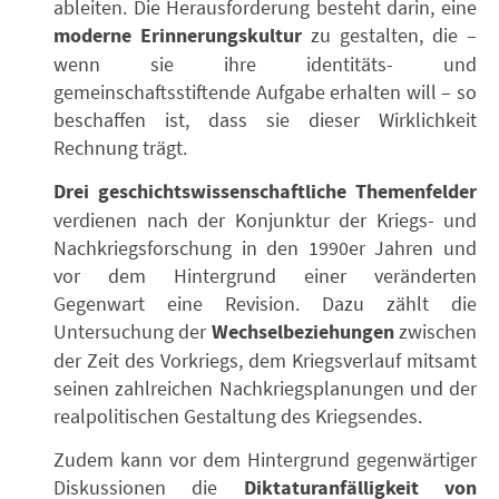
ableiten. Die Herausforderung besteht darin, eine
moderne Erinnerungskultur
zu gestalten, die –
wenn sie ihre identitäts- und
gemeinschaftsstiftende Aufgabe erhalten will – so
beschaffen ist, dass sie dieser Wirklichkeit
Rechnung trägt.
Drei geschichtswissenschaftliche Themenfelder
verdienen nach der Konjunktur der Kriegs- und
Nachkriegsforschung in den 1990er Jahren und
vor dem Hintergrund einer veränderten
Gegenwart eine Revision. Dazu zählt die
Untersuchung der
Wechselbeziehungen
zwischen
der Zeit des Vorkriegs, dem Kriegsverlauf mitsamt
seinen zahlreichen Nachkriegsplanungen und der
realpolitischen Gestaltung des Kriegsendes.
Zudem kann vor dem Hintergrund gegenwärtiger
Diskussionen die
Diktaturanfälligkeit von