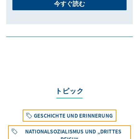
今すぐ読む
トピック
GESCHICHTE UND ERINNERUNG
NATIONALSOZIALISMUS UND „DRITTES