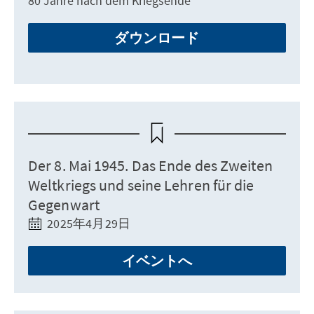
80 Jahre nach dem Kriegsende
ダウンロード
Der 8. Mai 1945. Das Ende des Zweiten
Weltkriegs und seine Lehren für die
Gegenwart
2025年4月29日
イベントへ