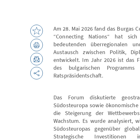
Am 28. Mai 2026 fand das Burgas Co
“Connecting Nations“ hat sich
bedeutenden überregionalen und
Austausch zwischen Politik, Dip
entwickelt. Im Jahr 2026 ist das 
des bulgarischen Programm
Ratspräsidentschaft.
Das Forum diskutierte geostrat
Südosteuropa sowie ökonomische As
die Steigerung der Wettbewerbsf
Wachstum. Es wurde analysiert, wi
Südosteuropas gegenüber global
Strategische Investitione