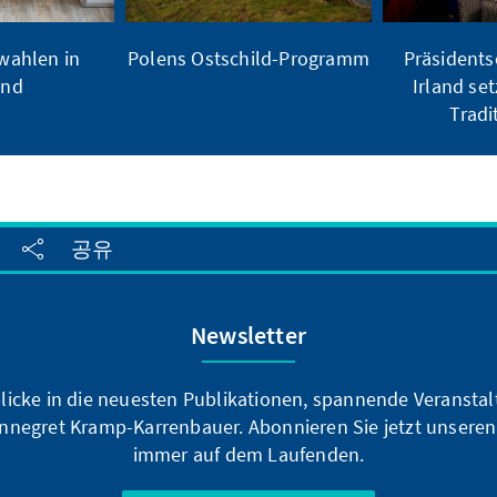
ahlen in
Polens Ostschild-Programm
Präsidents
and
Irland set
Tradi
공유
Newsletter
blicke in die neuesten Publikationen, spannende Veransta
nnegret Kramp-Karrenbauer. Abonnieren Sie jetzt unseren
immer auf dem Laufenden.