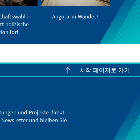
chaftswahl in
Angola im Wandel?
zt politische
tion fort
시작 페이지로 가기
ltungen und Projekte direkt
 Newsletter und bleiben Sie