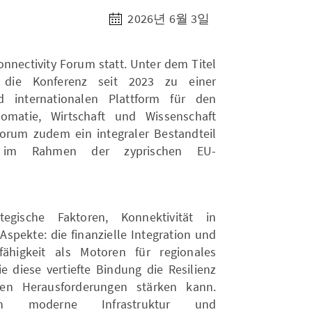
2026년 6월 3일
nnectivity Forum statt. Unter dem Titel
 die Konferenz seit 2023 zu einer
 internationalen Plattform für den
lomatie, Wirtschaft und Wissenschaft
Forum zudem ein integraler Bestandteil
s im Rahmen der zyprischen EU-
egische Faktoren, Konnektivität in
pekte: die finanzielle Integration und
ähigkeit als Motoren für regionales
e diese vertiefte Bindung die Resilienz
en Herausforderungen stärken kann.
n in moderne Infrastruktur und