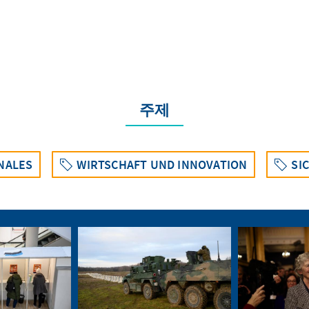
주제
NALES
WIRTSCHAFT UND INNOVATION
SI