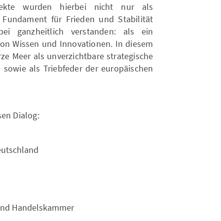
ojekte wurden hierbei nicht nur als
 Fundament für Frieden und Stabilität
bei ganzheitlich verstanden: als ein
von Wissen und Innovationen. In diesem
rze Meer als unverzichtbare strategische
sowie als Triebfeder der europäischen
sen Dialog:
eutschland
- und Handelskammer