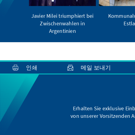
Javier Milei triumphiert bei
Kommunalw
Zwischenwahlen in
Estl
Argentinien
인쇄
메일 보내기
Erhalten Sie exklusive Ein
von unserer Vorsitzenden A