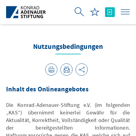
Skip to Main Content
Nutzungsbedingungen
Inhalt des Onlineangebotes
Die Konrad-Adenauer-Stiftung e.V. (im folgenden
„KAS“) übernimmt keinerlei Gewähr für die
Aktualität, Korrektheit, Vollständigkeit oder Qualität
der bereitgestellten Informationen.
Haftungsansprüche gegen die KAS, welche sich auf