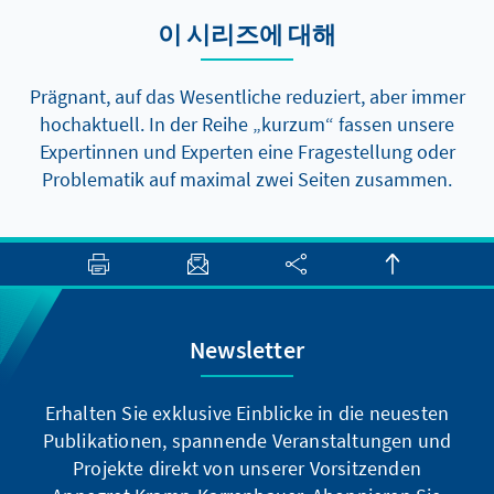
Reformen dennoch voranzukommen, gibt es
이 시리즈에 대해
aber zumindest zwei Elemente, die auch
kurzfristig politisch durchsetzbar sein sollten.
Prägnant, auf das Wesentliche reduziert, aber immer
hochaktuell. In der Reihe „kurzum“ fassen unsere
Expertinnen und Experten eine Fragestellung oder
Problematik auf maximal zwei Seiten zusammen.
Newsletter
Erhalten Sie exklusive Einblicke in die neuesten
Publikationen, spannende Veranstaltungen und
Projekte direkt von unserer Vorsitzenden