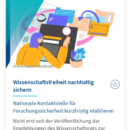
begleiten Soldatinnen und Soldaten bei
Auslandseinsätzen.
smarterpics / Sonulkaster
Wissenschaftsfreiheit nachhaltig
sichern
Nationale Kontaktstelle für
Forschungssicherheit kurzfristig etablieren
Nicht erst seit der Veröffentlichung der
Empfehlungen des Wissenschaftsrats zur