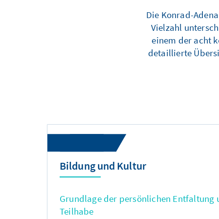
Die Konrad-Adenaue
Vielzahl untersc
einem der acht k
detaillierte Über
Bildung und Kultur
Grundlage der persönlichen Entfaltung 
Teilhabe