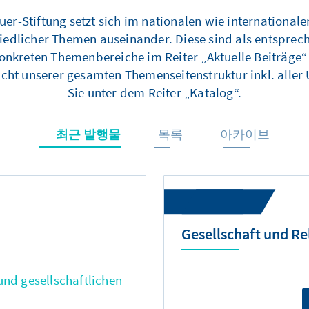
r-Stiftung setzt sich im nationalen wie internationale
hiedlicher Themen auseinander. Diese sind als entsprec
onkreten Themenbereiche im Reiter „Aktuelle Beiträge“
sicht unserer gesamten Themenseitenstruktur inkl. aller 
Sie unter dem Reiter „Katalog“.
최근 발행물
목록
아카이브
Gesellschaft und Re
und gesellschaftlichen