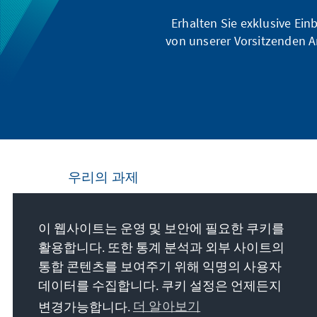
Erhalten Sie exklusive Ein
von unserer Vorsitzenden A
우리의 과제
Die Konrad-Adenauer-Stiftung setzt sich
이 웹사이트는 운영 및 보안에 필요한 쿠키를
national und international durch politische
활용합니다. 또한 통계 분석과 외부 사이트의
Bildung für Frieden, Freiheit und
통합 콘텐츠를 보여주기 위해 익명의 사용자
Gerechtigkeit ein. Wir fördern und bewahren
데이터를 수집합니다. 쿠키 설정은 언제든지
freiheitliche Demokratie, die Soziale
Marktwirtschaft und die Entwicklung und
변경가능합니다.
더 알아보기