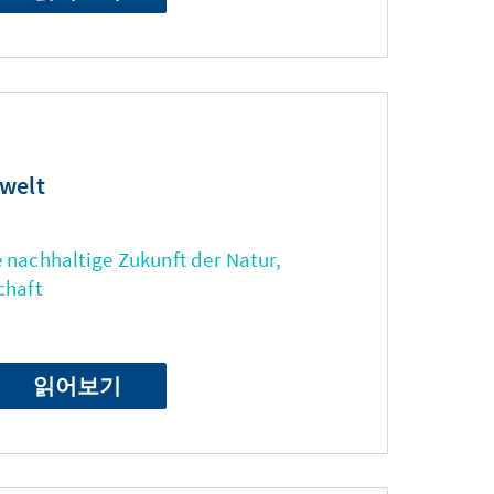
welt
 nachhaltige Zukunft der Natur,
chaft
읽어보기