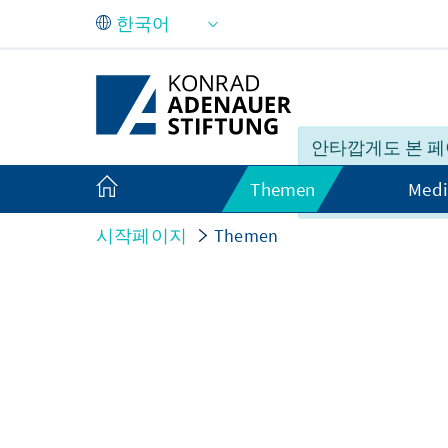
Skip to Main Content
안타깝게도 본 페
가 한국어로 완벽
Themen
Medi
있지 못합니다.
시작페이지
Themen