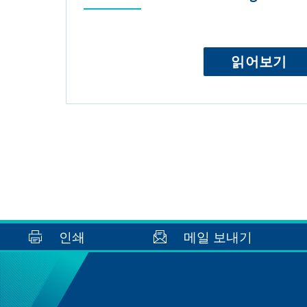
읽어보기
인쇄
메일 보내기