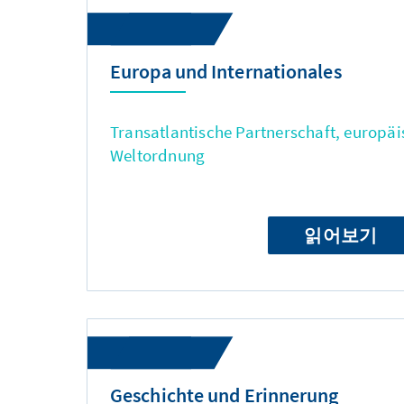
Europa und Internationales
Transatlantische Partnerschaft, europäi
Weltordnung
읽어보기
Geschichte und Erinnerung