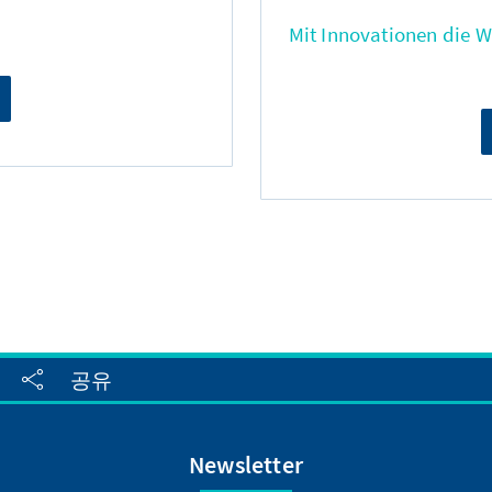
Mit Innovationen die 
공유
Newsletter