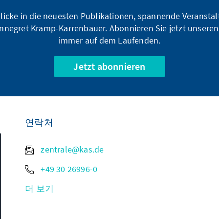
blicke in die neuesten Publikationen, spannende Veransta
nnegret Kramp-Karrenbauer. Abonnieren Sie jetzt unseren
immer auf dem Laufenden.
Jetzt abonnieren
연락처
zentrale@kas.de
+49 30 26996-0
더 보기