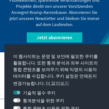
Publikationen, spannende Veranstaltungen und
Projekte direkt von unserer Vorsitzenden
Annegret Kramp-Karrenbauer. Abonnieren Sie
jetzt unseren Newsletter und bleiben Sie immer
auf dem Laufenden.
Jetzt abonnieren
이 웹사이트는 운영 및 보안에 필요한 쿠키를
우리의 과제
활용합니다. 또한 통계 분석과 외부 사이트의
통합 콘텐츠를 보여주기 위해 익명의 사용자
데이터를 수집합니다. 쿠키 설정은 언제든지
연락처
변경가능합니다.
더 알아보기
재단에서 제공하는 제안 더 보기
기술적 필수 쿠키
통계분석을 위한 쿠키
요목
개인 정보 보호
이용 약관
통합 콘텐츠 이용을 위한 쿠키