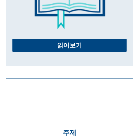
읽어보기
주제