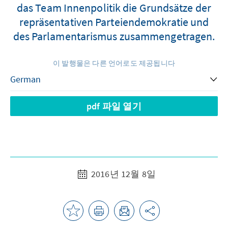
das Team Innenpolitik die Grundsätze der
repräsentativen Parteiendemokratie und
des Parlamentarismus zusammengetragen.
이 발행물은 다른 언어로도 제공됩니다
pdf 파일 열기
2016년 12월 8일