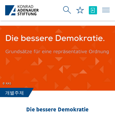
Skip to Main Content
KAS
개별주제
Die bessere Demokratie