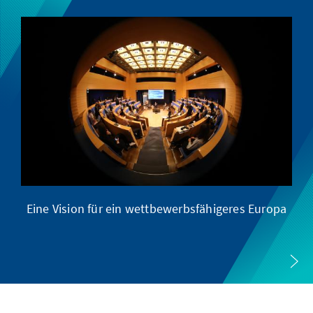
Eine Vision für ein wettbewerbsfähigeres Europa
Eu