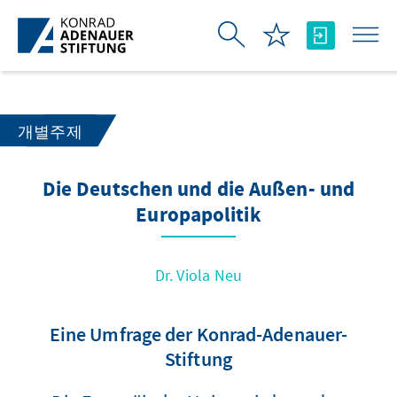
Skip to Main Content
개별주제
Die Deutschen und die Außen- und
Europapolitik
Dr. Viola Neu
Eine Umfrage der Konrad-Adenauer-
Stiftung