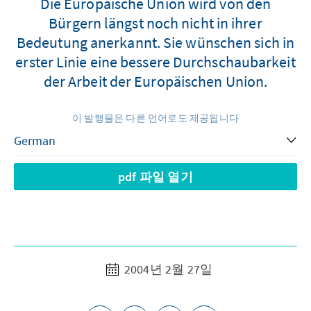
Die Europäische Union wird von den
Bürgern längst noch nicht in ihrer
Bedeutung anerkannt. Sie wünschen sich in
erster Linie eine bessere Durchschaubarkeit
der Arbeit der Europäischen Union.
이 발행물은 다른 언어로도 제공됩니다
pdf 파일 열기
2004년 2월 27일