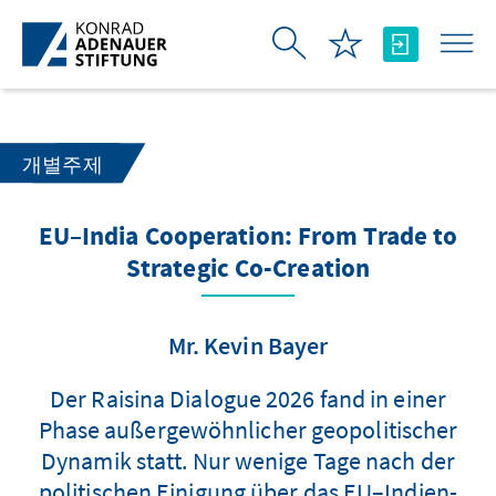
Skip to Main Content
개별주제
EU–India Cooperation: From Trade to
Strategic Co-Creation
Mr. Kevin Bayer
Der Raisina Dialogue 2026 fand in einer
Phase außergewöhnlicher geopolitischer
Dynamik statt. Nur wenige Tage nach der
politischen Einigung über das EU–Indien-