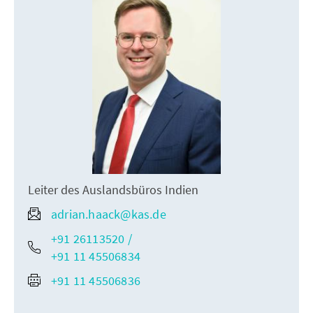
Leiter des Auslandsbüros Indien
adrian.haack@kas.de
+91 26113520 /
+91 11 45506834
+91 11 45506836