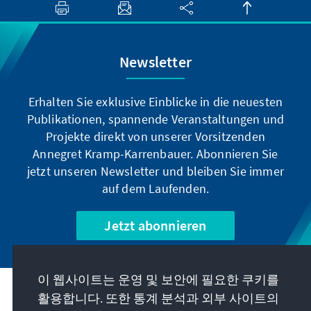
Newsletter
Erhalten Sie exklusive Einblicke in die neuesten
Publikationen, spannende Veranstaltungen und
Projekte direkt von unserer Vorsitzenden
Annegret Kramp-Karrenbauer. Abonnieren Sie
jetzt unseren Newsletter und bleiben Sie immer
auf dem Laufenden.
Jetzt abonnieren
이 웹사이트는 운영 및 보안에 필요한 쿠키를
우리의 과제
활용합니다. 또한 통계 분석과 외부 사이트의