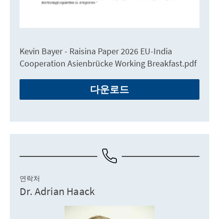
Kevin Bayer - Raisina Paper 2026 EU-India
Cooperation Asienbrücke Working Breakfast.pdf
다운로드
연락처
Dr. Adrian Haack