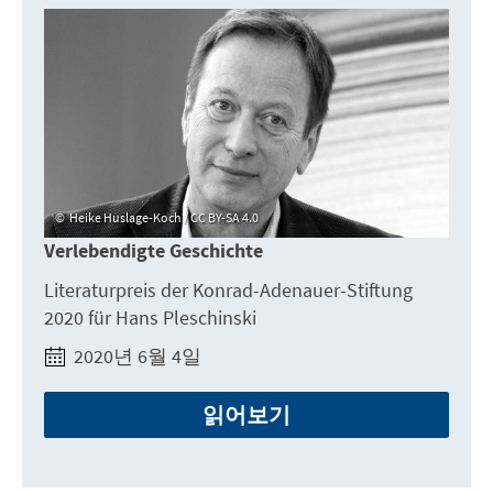
Heike Huslage-Koch / CC BY-SA 4.0
Verlebendigte Geschichte
Literaturpreis der Konrad-Adenauer-Stiftung
2020 für Hans Pleschinski
2020년 6월 4일
읽어보기