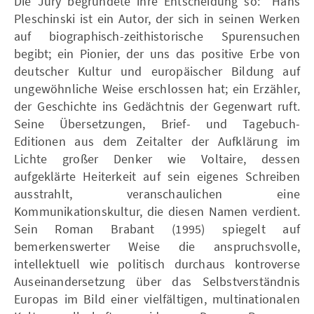
Die Jury begründete ihre Entscheidung so: "Hans
Pleschinski ist ein Autor, der sich in seinen Werken
auf biographisch-zeithistorische Spurensuchen
begibt; ein Pionier, der uns das positive Erbe von
deutscher Kultur und europäischer Bildung auf
ungewöhnliche Weise erschlossen hat; ein Erzähler,
der Geschichte ins Gedächtnis der Gegenwart ruft.
Seine Übersetzungen, Brief- und Tagebuch-
Editionen aus dem Zeitalter der Aufklärung im
Lichte großer Denker wie Voltaire, dessen
aufgeklärte Heiterkeit auf sein eigenes Schreiben
ausstrahlt, veranschaulichen eine
Kommunikationskultur, die diesen Namen verdient.
Sein Roman Brabant (1995) spiegelt auf
bemerkenswerter Weise die anspruchsvolle,
intellektuell wie politisch durchaus kontroverse
Auseinandersetzung über das Selbstverständnis
Europas im Bild einer vielfältigen, multinationalen