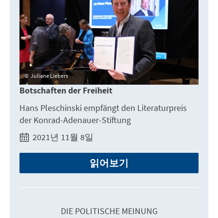
Juliane Liebers
Botschaften der Freiheit
Hans Pleschinski empfängt den Literaturpreis
der Konrad-Adenauer-Stiftung
2021년 11월 8일
읽어보기
DIE POLITISCHE MEINUNG