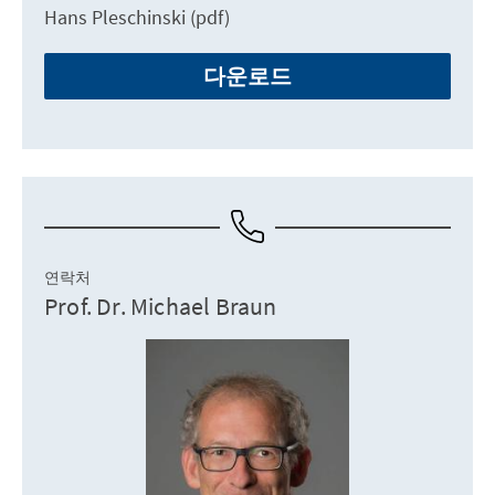
Hans Pleschinski (pdf)
다운로드
연락처
Prof. Dr. Michael Braun