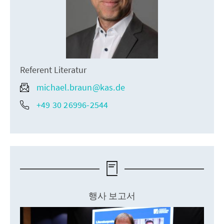
Referent Literatur
michael.braun@kas.de
+49 30 26996-2544
행사 보고서