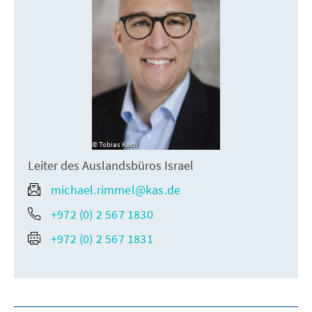
Tobias Koch
Leiter des Auslandsbüros Israel
michael.rimmel@kas.de
+972 (0) 2 567 1830
+972 (0) 2 567 1831