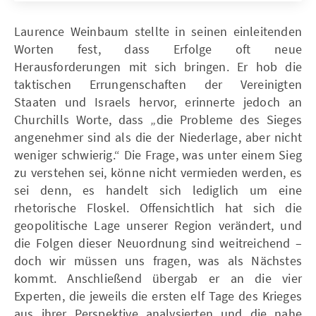
Laurence Weinbaum stellte in seinen einleitenden
Worten fest, dass Erfolge oft neue
Herausforderungen mit sich bringen. Er hob die
taktischen Errungenschaften der Vereinigten
Staaten und Israels hervor, erinnerte jedoch an
Churchills Worte, dass „die Probleme des Sieges
angenehmer sind als die der Niederlage, aber nicht
weniger schwierig.“ Die Frage, was unter einem Sieg
zu verstehen sei, könne nicht vermieden werden, es
sei denn, es handelt sich lediglich um eine
rhetorische Floskel. Offensichtlich hat sich die
geopolitische Lage unserer Region verändert, und
die Folgen dieser Neuordnung sind weitreichend –
doch wir müssen uns fragen, was als Nächstes
kommt. Anschließend übergab er an die vier
Experten, die jeweils die ersten elf Tage des Krieges
aus ihrer Perspektive analysierten und die nahe