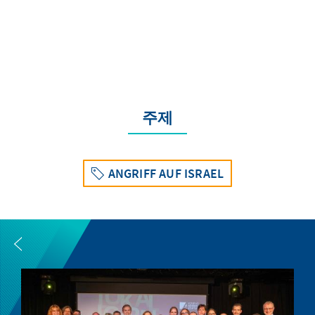
주제
ANGRIFF AUF ISRAEL