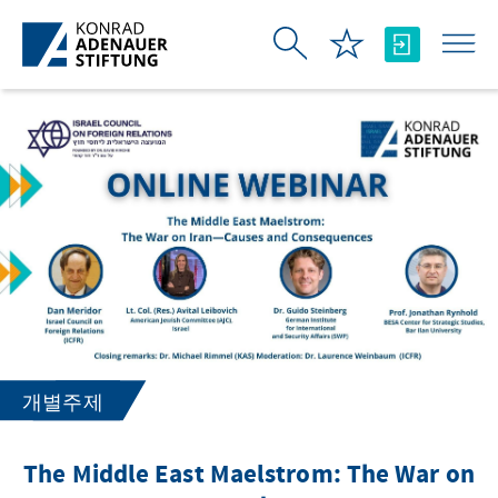
Skip to Main Content
개별주제
The Middle East Maelstrom: The War on