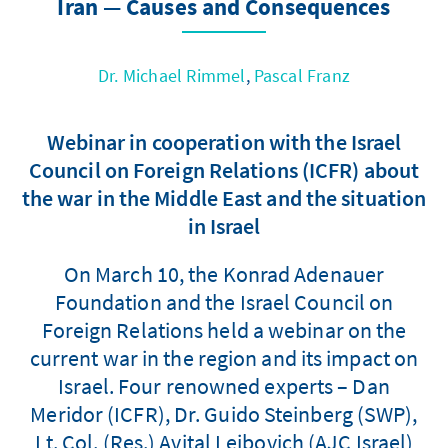
Iran — Causes and Consequences
Dr. Michael Rimmel
,
Pascal Franz
Webinar in cooperation with the Israel
Council on Foreign Relations (ICFR) about
the war in the Middle East and the situation
in Israel
On March 10, the Konrad Adenauer
Foundation and the Israel Council on
Foreign Relations held a webinar on the
current war in the region and its impact on
Israel. Four renowned experts – Dan
Meridor (ICFR), Dr. Guido Steinberg (SWP),
Lt. Col. (Res.) Avital Leibovich (AJC Israel)