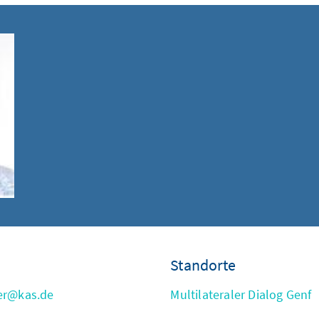
Standorte
er@kas.de
Multilateraler Dialog Genf