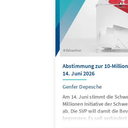
EdvanKun
Abstimmung zur 10-Million
14. Juni 2026
Genfer Depesche
Am 14. Juni stimmt die Schwe
Millionen Initiative der Schwe
ab. Die SVP will damit die Be
begrenzen. Es soll verhindert
2050 die 10-Millionen Grenze