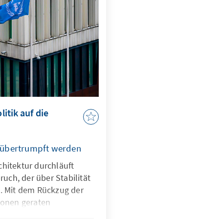
itik auf die
 übertrumpft werden
hitektur durchläuft
ch, der über Stabilität
t. Mit dem Rückzug der
ionen geraten
tte ins Wanken, und