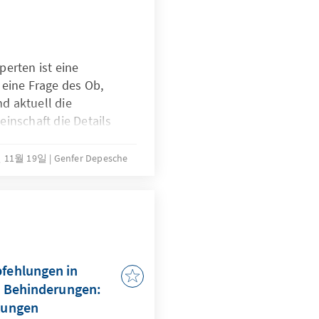
erten ist eine
 eine Frage des Ob,
d aktuell die
inschaft die Details
 Mai 2025
ieabkommens
년 11월 19일
Genfer Depesche
nur die
O und zum
 zu. Die aktuelle
ntworten und
sinformationen rund um
fehlungen in
t Behinderungen:
kungen