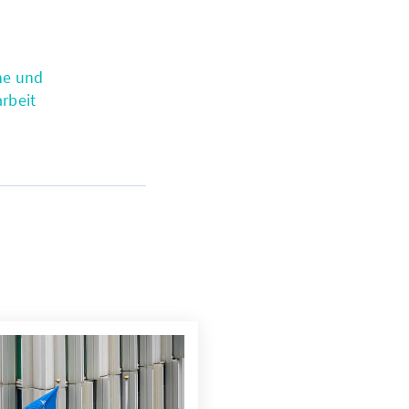
he und
rbeit