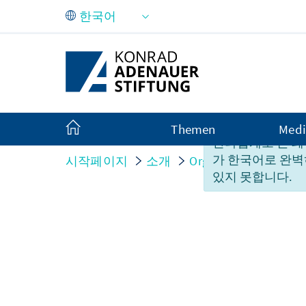
Skip to Main Content
Themen
Medi
안타깝게도 본 페
가 한국어로 완벽
시작페이지
소개
Organisation
Perso
있지 못합니다.