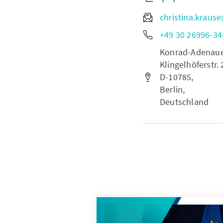
christina.kraus
+49 30 26996-34
Konrad-Adenauer-
Klingelhöferstr. 
D-10785,
Berlin,
Deutschland