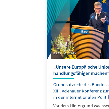
KAS / Jens Jeske
„Unsere Europäische Unio
handlungsfähiger machen
Grundsatzrede des Bundesau
XIII. Adenauer Konferenz zu
in der internationalen Politi
Vor dem Hintergrund wachsen