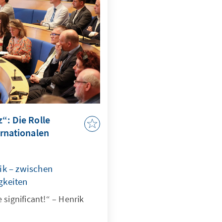
“: Die Rolle
ernationalen
ik – zwischen
gkeiten
 significant!“ – Henrik