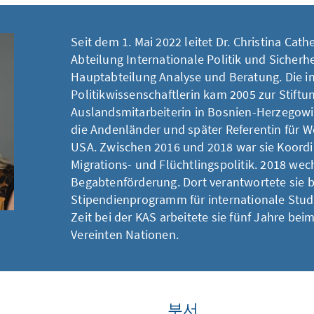
Seit dem 1. Mai 2022 leitet Dr. Christina Cath
Abteilung Internationale Politik und Sicherhe
Hauptabteilung Analyse und Beratung. Die in
Politikwissenschaftlerin kam 2005 zur Stiftun
Auslandsmitarbeiterin in Bosnien-Herzegowin
die Andenländer und später Referentin für 
USA. Zwischen 2016 und 2018 war sie Koordi
Migrations- und Flüchtlingspolitik. 2018 wech
Begabtenförderung. Dort verantwortete sie b
Stipendienprogramm für internationale Studi
Zeit bei der KAS arbeitete sie fünf Jahre bei
Vereinten Nationen.
부서