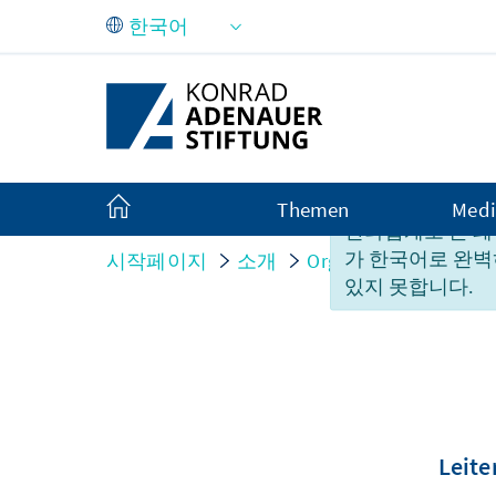
Skip to Main Content
Themen
Medi
안타깝게도 본 페
가 한국어로 완벽
시작페이지
소개
Organisation
Perso
있지 못합니다.
Leite