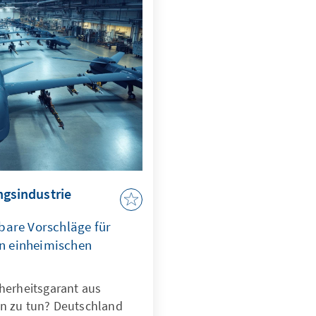
ngsindustrie
bare Vorschläge für
n einheimischen
cherheitsgarant aus
un zu tun? Deutschland