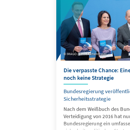
IMAGO / Bernd Elmenthaler
Die verpasste Chance: Ein
noch keine Strategie
Bundesregierung veröffentli
Sicherheitsstrategie
Nach dem Weißbuch des Bund
Verteidigung von 2016 hat nu
Bundesregierung ein umfass