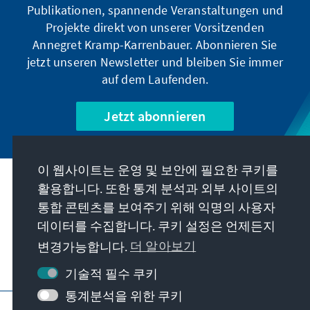
Publikationen, spannende Veranstaltungen und
Projekte direkt von unserer Vorsitzenden
Annegret Kramp-Karrenbauer. Abonnieren Sie
jetzt unseren Newsletter und bleiben Sie immer
auf dem Laufenden.
Jetzt abonnieren
이 웹사이트는 운영 및 보안에 필요한 쿠키를
우리의 과제
활용합니다. 또한 통계 분석과 외부 사이트의
통합 콘텐츠를 보여주기 위해 익명의 사용자
데이터를 수집합니다. 쿠키 설정은 언제든지
연락처
변경가능합니다.
더 알아보기
재단에서 제공하는 제안 더 보기
기술적 필수 쿠키
통계분석을 위한 쿠키
요목
개인 정보 보호
이용 약관