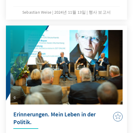
Polizeigewerkschaft.
Sebastian Weise
2024년 11월 13일
행사 보고서
Erinnerungen. Mein Leben in der
Politik.