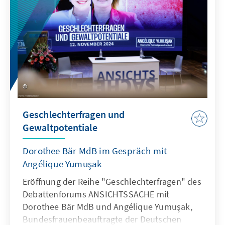
Geschlechterfragen und
Gewaltpotentiale
Dorothee Bär MdB im Gespräch mit
Angélique Yumuşak
Eröffnung der Reihe "Geschlechterfragen" des
Debattenforums ANSICHTSSACHE mit
Dorothee Bär MdB und Angélique Yumuşak,
Bundesfrauenbeauftragte der Deutschen