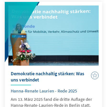
Zusammenhalt der Ukraine, ihrem Weg in
europäische Strukturen sowie der Bedeutung
eines schnellen Wiederaufbaus und der
Stärkung demokratischer Institutionen.
Demokratie nachhaltig stärken: Was
uns verbindet
Hanna-Renate Laurien - Rede 2025
Am 13. März 2025 fand die dritte Auflage der
Hanna-Renate-Laurien-Rede in Berlin statt.