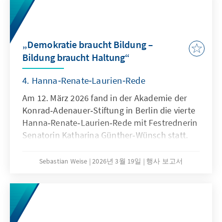
„Demokratie braucht Bildung –
Bildung braucht Haltung“
4. Hanna‑Renate‑Laurien‑Rede
Am 12. März 2026 fand in der Akademie der
Konrad‑Adenauer‑Stiftung in Berlin die vierte
Hanna‑Renate‑Laurien‑Rede mit Festrednerin
Senatorin Katharina Günther‑Wünsch statt.
Sebastian Weise
2026년 3월 19일
행사 보고서