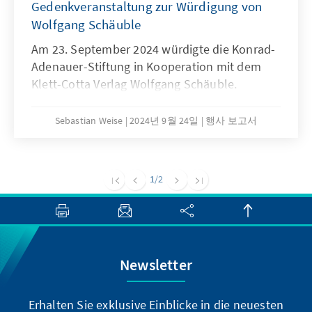
Gedenkveranstaltung zur Würdigung von
Wolfgang Schäuble
Am 23. September 2024 würdigte die Konrad-
Adenauer-Stiftung in Kooperation mit dem
Klett-Cotta Verlag Wolfgang Schäuble.
Sebastian Weise
2024년 9월 24일
행사 보고서
1
/2
Newsletter
Erhalten Sie exklusive Einblicke in die neuesten