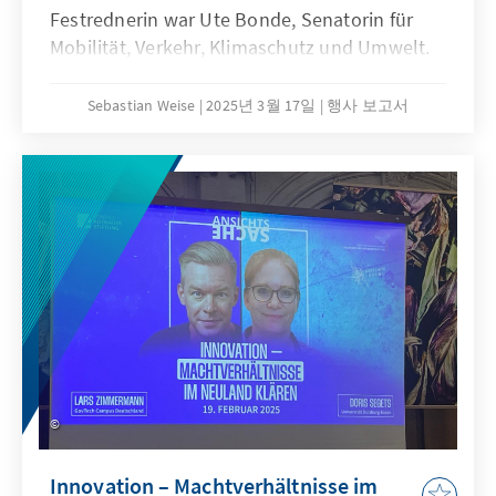
Festrednerin war Ute Bonde, Senatorin für
Mobilität, Verkehr, Klimaschutz und Umwelt.
Sebastian Weise
2025년 3월 17일
행사 보고서
Innovation – Machtverhältnisse im