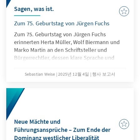
Sagen, was ist.
Zum 75. Geburtstag von Jürgen Fuchs
Zum 75. Geburtstag von Jürgen Fuchs
erinnerten Herta Müller, Wolf Biermann und
Marko Martin an den Schriftsteller und
Bürgerrechtler, dessen klare Sprache und
moralische Standhaftigkeit bis heute
nachwirken. Ein Abend des Gedenkens, der
Sebastian Weise
2025년 12월 4일
행사 보고서
Dankbarkeit und der Mahnung.
Neue Mächte und
Führungsansprüche – Zum Ende der
Dominanz westlicher Liberalität