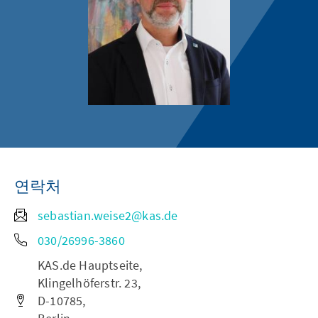
연락처
sebastian.weise2@kas.de
030/26996-3860
KAS.de Hauptseite,
Klingelhöferstr. 23,
D-10785,