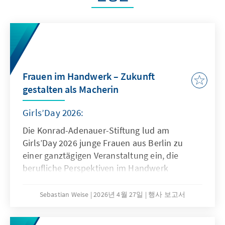
Frauen im Handwerk – Zukunft
gestalten als Macherin
Girls’Day 2026:
Die Konrad-Adenauer-Stiftung lud am
Girls’Day 2026 junge Frauen aus Berlin zu
einer ganztägigen Veranstaltung ein, die
berufliche Perspektiven im Handwerk
aufzeigte und den Dialog mit erfahrenen
Praktikerinnen und politischen
Sebastian Weise
2026년 4월 27일
행사 보고서
Entscheidungsträgerinnen ermöglichte.