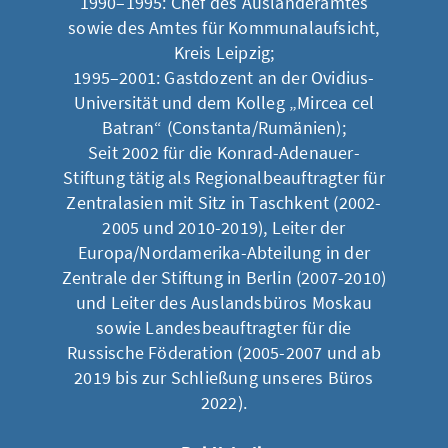
1990–1995: Chef des Ausländeramtes
sowie des Amtes für Kommunalaufsicht,
Kreis Leipzig;
1995–2001: Gastdozent an der Ovidius-
Universität und dem Kolleg „Mircea cel
Batran“ (Constanta/Rumänien);
Seit 2002 für die Konrad-Adenauer-
Stiftung tätig als Regionalbeauftragter für
Zentralasien mit Sitz in Taschkent (2002-
2005 und 2010-2019), Leiter der
Europa/Nordamerika-Abteilung in der
Zentrale der Stiftung in Berlin (2007-2010)
und Leiter des Auslandsbüros Moskau
sowie Landesbeauftragter für die
Russische Föderation (2005-2007 und ab
2019 bis zur Schließung unseres Büros
2022).