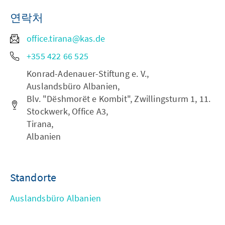
연락처
office.tirana@kas.de
+355 422 66 525
Konrad-Adenauer-Stiftung e. V.,
Auslandsbüro Albanien,
Blv. "Dëshmorët e Kombit", Zwillingsturm 1, 11.
Stockwerk, Office A3,
Tirana,
Albanien
Standorte
Auslandsbüro Albanien