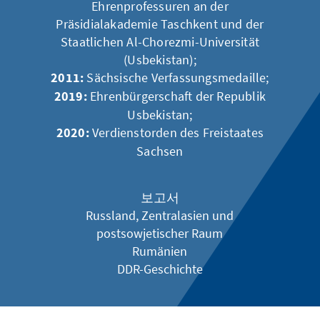
Ehrenprofessuren an der
Präsidialakademie Taschkent und der
Staatlichen Al-Chorezmi-Universität
(Usbekistan);
2011:
Sächsische Verfassungsmedaille;
2019:
Ehrenbürgerschaft der Republik
Usbekistan;
2020:
Verdienstorden des Freistaates
Sachsen
보고서
Russland, Zentralasien und
postsowjetischer Raum
Rumänien
DDR-Geschichte