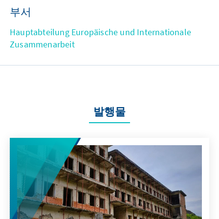
부서
Hauptabteilung Europäische und Internationale
Zusammenarbeit
발행물