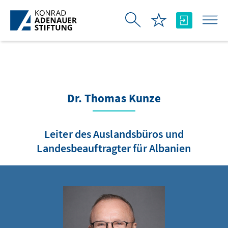
Skip to Main Content
Dr. Thomas Kunze
Leiter des Auslandsbüros und
Landesbeauftragter für Albanien