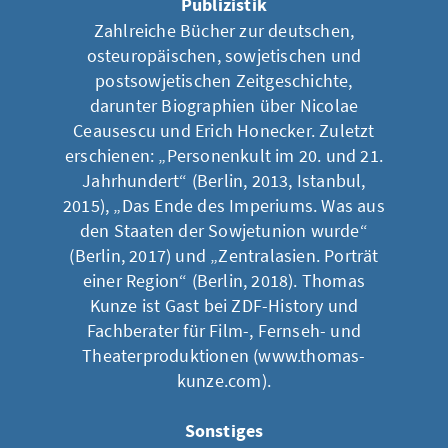
Publizistik
Zahlreiche Bücher zur deutschen,
osteuropäischen, sowjetischen und
postsowjetischen Zeitgeschichte,
darunter Biographien über Nicolae
Ceausescu und Erich Honecker. Zuletzt
erschienen: „Personenkult im 20. und 21.
Jahrhundert“ (Berlin, 2013, Istanbul,
2015), „Das Ende des Imperiums. Was aus
den Staaten der Sowjetunion wurde“
(Berlin, 2017) und „Zentralasien. Porträt
einer Region“ (Berlin, 2018). Thomas
Kunze ist Gast bei ZDF-History und
Fachberater für Film-, Fernseh- und
Theaterproduktionen (www.thomas-
kunze.com).
Sonstiges