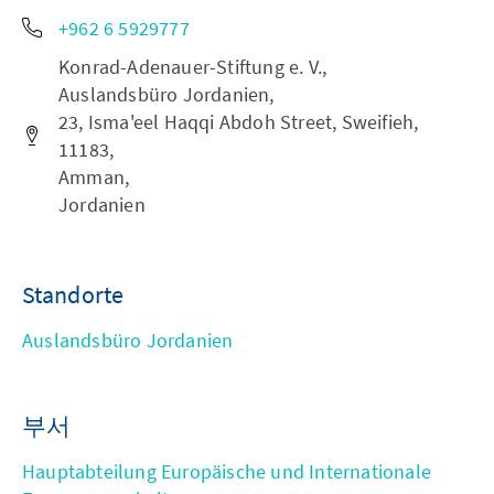
+962 6 5929777
Konrad-Adenauer-Stiftung e. V.,
Auslandsbüro Jordanien,
23, Isma'eel Haqqi Abdoh Street, Sweifieh,
11183,
Amman,
Jordanien
Standorte
Auslandsbüro Jordanien
부서
Hauptabteilung Europäische und Internationale