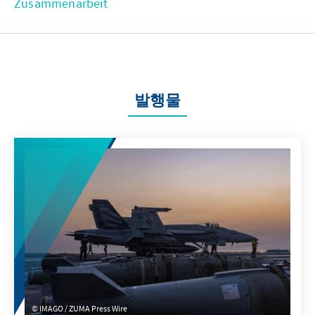
Zusammenarbeit
발행물
IMAGO / ZUMA Press Wire