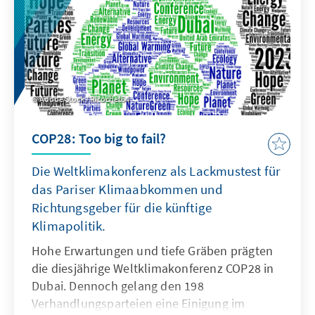
Adobe Stock / Ricochet64
COP28: Too big to fail?
Die Weltklimakonferenz als Lackmustest für
das Pariser Klimaabkommen und
Richtungsgeber für die künftige
Klimapolitik.
Hohe Erwartungen und tiefe Gräben prägten
die diesjährige Weltklimakonferenz COP28 in
Dubai. Dennoch gelang den 198
Verhandlungsparteien eine Einigung im