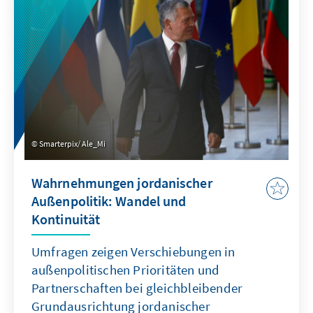
Nahen Osten und Nordafrika liefert dieser
Bericht.
Smarterpix/ Ale_Mi
Wahrnehmungen jordanischer
Außenpolitik: Wandel und
Kontinuität
Umfragen zeigen Verschiebungen in
außenpolitischen Prioritäten und
Partnerschaften bei gleichbleibender
Grundausrichtung jordanischer