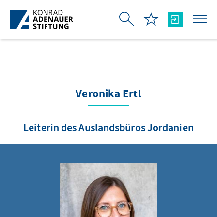
Skip to Main Content
Veronika Ertl
Leiterin des Auslandsbüros Jordanien