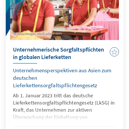
Odua Images, stock.adobe.com
Unternehmerische Sorgfaltspflichten
in globalen Lieferketten
Unternehmensperspektiven aus Asien zum
deutschen
Lieferkettensorgfaltspflichtengesetz
Ab 1. Januar 2023 tritt das deutsche
Lieferkettensorgfaltspflichtengesetz (LkSG) in
Kraft, das Unternehmen zur aktiven
Überwachung der Einhaltung von
Menschenrechten in ihren Lieferketten