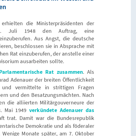
ten
rhielten die Ministerpräsidenten der
. Juli 1948 den Auftrag, eine
inzuberufen. Aus Angst, die deutsche
ieren, beschlossen sie in Absprache mit
chen Rat einzuberufen, der anstelle einer
isorium ausarbeiten sollte.
 Parlamentarische Rat zusammen
. Als
ad Adenauer der breiten Öffentlichkeit
und vermittelte in strittigen Fragen
dern und den Besatzungsmächten. Nach
n die alliierten Militärgouverneure der
. Mai 1949
verkündete Adenauer das
aft trat. Damit war die Bundesrepublik
mentarische Demokratie und als föderaler
. Wenige Monate später, am 7. Oktober