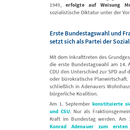
1949,
erfolgte auf Weisung 
sozialistische Diktatur unter der Vo
Erste Bundestagswahl und Fr
setzt sich als Partei der Sozi
Mit dem Inkrafttreten des Grundge
die erste Bundestagswahl am 14. 
CDU den Unterschied zur SPD auf di
oder bürokratische Planwirtschaf
schließlich in Adenauers Wohnhaus
bürgerliche Koalition.
Am 1. September
konstituierte s
und CSU
. Nur als Fraktionsgemei
Kraft im Bundestag werden. Am
Konrad Adenauer zum ersten 