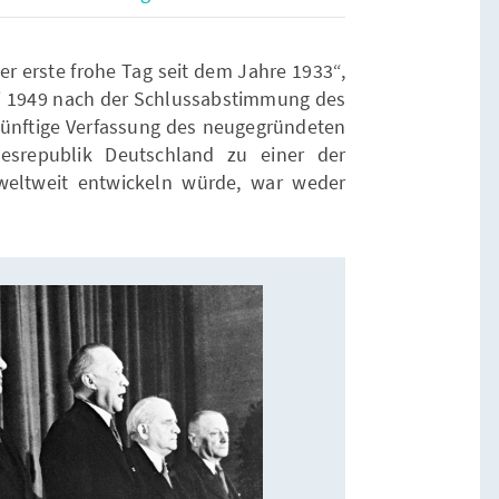
er erste frohe Tag seit dem Jahre 1933“,
i 1949 nach der Schlussabstimmung des
künftige Verfassung des neugegründeten
esrepublik Deutschland zu einer der
 weltweit entwickeln würde, war weder