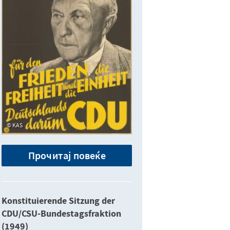
KAS
Прочитај повеќе
Konstituierende Sitzung der
CDU/CSU-Bundestagsfraktion
(1949)