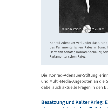
Bundesregierung/Georg Munker
Konrad Adenauer verkündet das Grundge
des Parlamentarischen Rates in Bonn. 
Hermann Schäfer, Konrad Adenauer, Adol
Parlamentarischen Rates.
Die Konrad-Adenauer-Stiftung erin
und Multi-Media-Angeboten an die 
dabei auch aktuelle Fragen in den Bl
Besatzung und Kalter Krieg: 