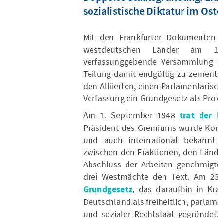
sozialistische Diktatur im Os
Mit den Frankfurter Dokumenten e
westdeutschen Länder am 1
verfassunggebende Versammlung e
Teilung damit endgültig zu zement
den Alliierten, einen Parlamentaris
Verfassung ein Grundgesetz als Prov
Am 1. September 1948
trat der
Präsident des Gremiums wurde Konr
und auch international bekannt 
zwischen den Fraktionen, den Län
Abschluss der Arbeiten genehmigte
drei Westmächte den Text. Am 23
Grundgesetz
, das daraufhin in Kr
Deutschland als freiheitlich, parla
und sozialer Rechtstaat gegründet