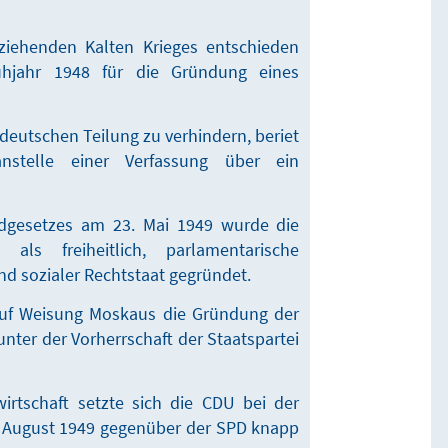
ziehenden Kalten Krieges entschieden
hjahr 1948 für die Gründung eines
deutschen Teilung zu verhindern, beriet
nstelle einer Verfassung über ein
dgesetzes am 23. Mai 1949 wurde die
als freiheitlich, parlamentarische
nd sozialer Rechtstaat gegründet.
auf Weisung Moskaus die Gründung der
 unter der Vorherrschaft der Staatspartei
wirtschaft setzte sich die CDU bei der
 August 1949 gegenüber der SPD knapp