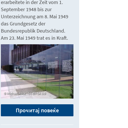
erarbeitete in der Zeit vom 1.
September 1948 bis zur
Unterzeichnung am 8. Mai 1949
das Grundgesetz der
Bundesrepublik Deutschland.
Am 23. Mai 1949 trat es in Kraft.
Michael Rose - CC BY-SA 3.0
Прочитај повеќе