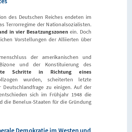
tes
tion des Deutschen Reiches endeten im
as Terrorregime der Nationalsozialisten.
land in vier Besatzungszonen
ein. Doch
ichen Vorstellungen der Alliierten über
enschluss der amerikanischen und
 Bizone und der Konstituierung des
ste Schritte in Richtung eines
lzogen wurden, scheiterten letzte
er Deutschlandfrage zu einigen. Auf der
ntschieden sich im Frühjahr 1948 die
nd die Benelux-Staaten für die Gründung
berale Demokratie im Westen und