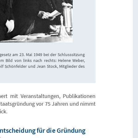
setz am 23. Mai 1949 bei der Schlusssitzung
Im Bild von links nach rechts: Helene Weber,
f Schönfelder und Jean Stock, Mitglieder des
nert mit Veranstaltungen, Publikationen
Staatsgründung vor 75 Jahren und nimmt
ick.
Entscheidung für die Gründung