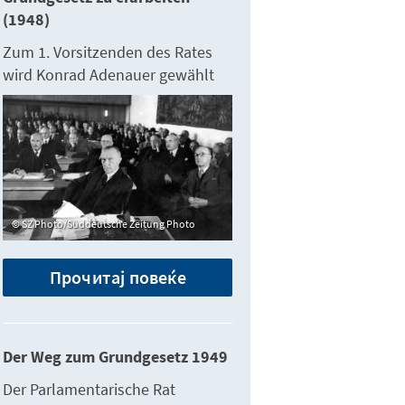
(1948)
Zum 1. Vorsitzenden des Rates
wird Konrad Adenauer gewählt
SZ Photo/Süddeutsche Zeitung Photo
Прочитај повеќе
Der Weg zum Grundgesetz 1949
Der Parlamentarische Rat