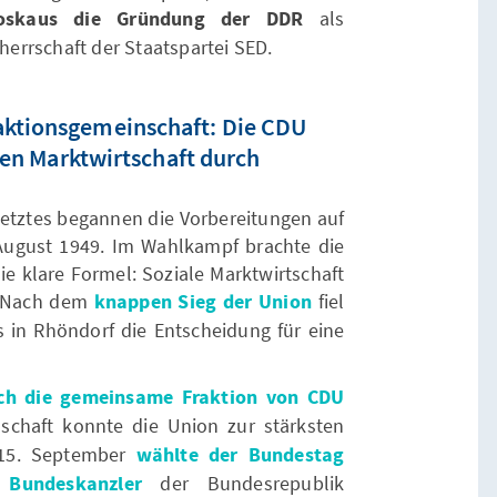
Moskaus die Gründung der DDR
als
rherrschaft der Staatspartei SED.
aktionsgemeinschaft: Die CDU
alen Marktwirtschaft durch
setztes begannen die Vorbereitungen auf
August 1949. Im Wahlkampf brachte die
e klare Formel: Soziale Marktwirtschaft
t. Nach dem
knappen Sieg der Union
fiel
 in Rhöndorf die Entscheidung für eine
ich die
gemeinsame Fraktion von CDU
nschaft konnte die Union zur stärksten
 15. September
wählte der Bundestag
Bundeskanzler
der Bundesrepublik