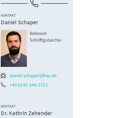
КОНТАКТ
Daniel Schaper
Referent
Schriftgutarchiv
daniel.schaper@kas.de
+49 2241-246-2721
КОНТАКТ
Dr. Kathrin Zehender