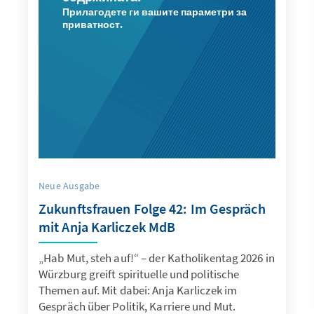
Прилагодете ги вашите параметри за
приватност.
Neue Ausgabe
Zukunftsfrauen Folge 42: Im Gespräch
mit Anja Karliczek MdB
„Hab Mut, steh auf!“ – der Katholikentag 2026 in
Würzburg greift spirituelle und politische
Themen auf. Mit dabei: Anja Karliczek im
Gespräch über Politik, Karriere und Mut.