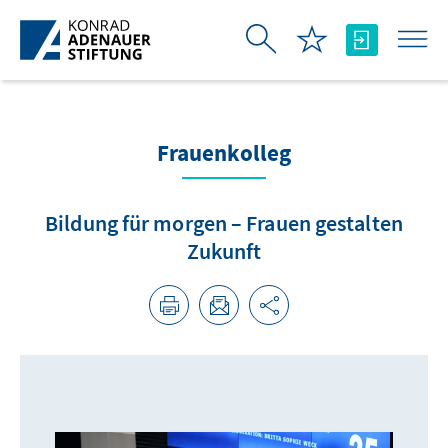
Skip to Main Content
Frauenkolleg
Bildung für morgen – Frauen gestalten
Zukunft