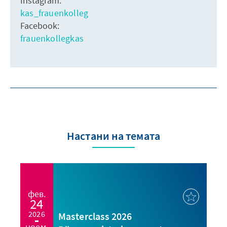
Instagram:
kas_frauenkolleg
Facebook:
frauenkollegkas
Настани на темата
фев.
24
2026
Masterclass 2026
ноем.