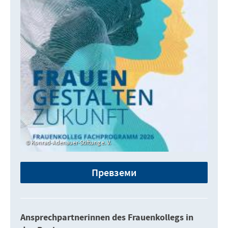
Konrad-Adenauer-Stiftung e. V.
Превземи
Ansprechpartnerinnen des Frauenkollegs in