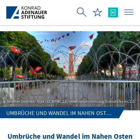
Skip to Main Content
Stephen Downes / flickr / CC BY-NC 2.0 / creativecommons.org/licenses/by-nc/2.0/
UMBRÜCHE UND WANDEL IM NAHEN OSTEN UND IN NORDAFRIKA
Umbrüche und Wandel im Nahen Osten