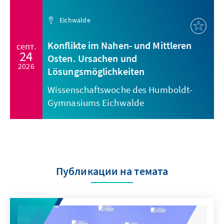
Eichwalde
Konflikte im Nahen- und Mittleren
септ.
24
Osten. Ursachen und
2026
Lösungsmöglichkeiten
Wissenschaftswoche des Humboldt-
Gymnasiums Eichwalde
Публикации на темата