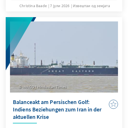
Christina Baade
7 јули 2026
Извештаи од земјата
IMAGO / Hindustan Times
Balanceakt am Persischen Golf:
Indiens Beziehungen zum Iran in der
aktuellen Krise