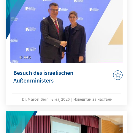
KAS
Besuch des israelischen
Außenministers
Dr. Marcel Serr
8 мај 2026
Извештаи за настани