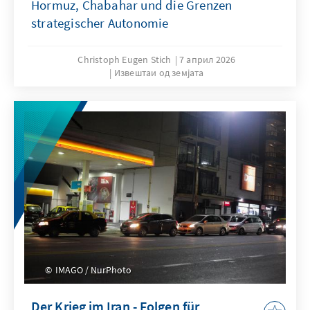
Hormuz, Chabahar und die Grenzen
strategischer Autonomie
Christoph Eugen Stich
7 април 2026
Извештаи од земјата
IMAGO / NurPhoto
Der Krieg im Iran - Folgen für