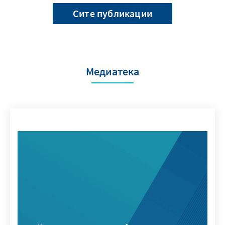
Сите публикации
Медиатека