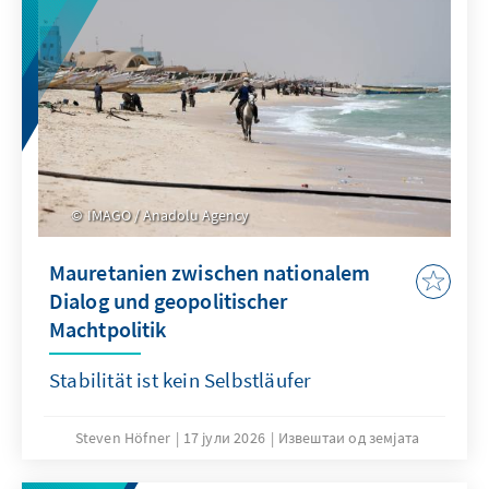
IMAGO / Anadolu Agency
Mauretanien zwischen nationalem
Dialog und geopolitischer
Machtpolitik
Stabilität ist kein Selbstläufer
Steven Höfner
17 јули 2026
Извештаи од земјата