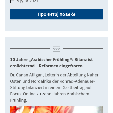
5 јули 2021
Прочитај повеќе
10 Jahre „Arabischer Frühling“: Bilanz ist
ernüchternd – Reformen eingefroren
Dr. Canan Atilgan, Leiterin der Abteilung Naher
Osten und Nordafrika der Konrad-Adenauer-
Stiftung bilanziert in einem Gastbeitrag auf
Focus-Online zu zehn Jahren Arabischem
Frühling.