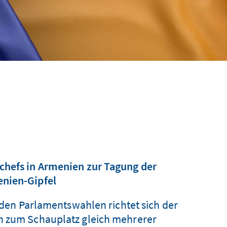
chefs in Armenien zur Tagung der
enien-Gipfel
den Parlamentswahlen richtet sich der
n zum Schauplatz gleich mehrerer