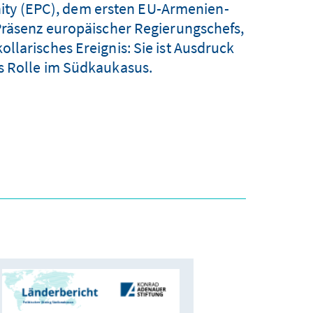
ity (EPC), dem ersten EU-Armenien-
Präsenz europäischer Regierungschefs,
llarisches Ereignis: Sie ist Ausdruck
s Rolle im Südkaukasus.