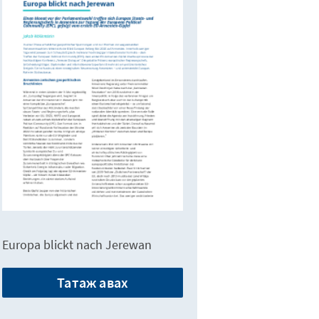
Europa blickt nach Jerewan
Татаж авах