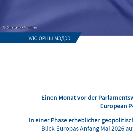
Smarterpix / Kirill_m
УЛС ОРНЫ МЭДЭЭ
Einen Monat vor der Parlamentsw
European Po
In einer Phase erheblicher geopoliti
Blick Europas Anfang Mai 2026 a