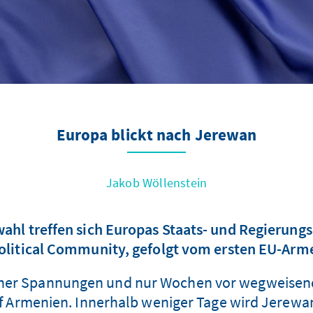
Europa blickt nach Jerewan
Jakob Wöllenstein
ahl treffen sich Europas Staats- und Regierungs
litical Community, gefolgt vom ersten EU-Arm
scher Spannungen und nur Wochen vor wegweisen
uf Armenien. Innerhalb weniger Tage wird Jerewa