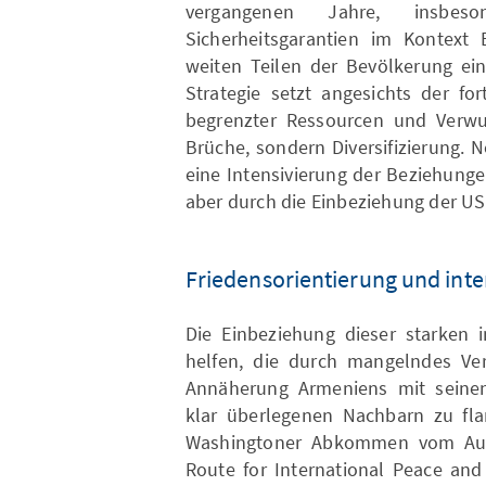
vergangenen Jahre, insbes
Sicherheitsgarantien im Kontext
weiten Teilen der Bevölkerung ei
Strategie setzt angesichts der for
begrenzter Ressourcen und Verwun
Brüche, sondern Diversifizierung.
eine Intensivierung der Beziehung
aber durch die Einbeziehung der U
Friedensorientierung und inte
Die Einbeziehung dieser starken i
helfen, die durch mangelndes Ve
Annäherung Armeniens mit seinen 
klar überlegenen Nachbarn zu flan
Washingtoner Abkommen vom Aug
Route for International Peace and