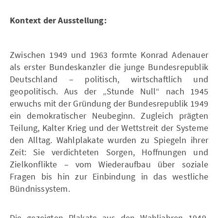
Kontext der Ausstellung:
Zwischen 1949 und 1963 formte Konrad Adenauer
als erster Bundeskanzler die junge Bundesrepublik
Deutschland – politisch, wirtschaftlich und
geopolitisch. Aus der „Stunde Null“ nach 1945
erwuchs mit der Gründung der Bundesrepublik 1949
ein demokratischer Neubeginn. Zugleich prägten
Teilung, Kalter Krieg und der Wettstreit der Systeme
den Alltag. Wahlplakate wurden zu Spiegeln ihrer
Zeit: Sie verdichteten Sorgen, Hoffnungen und
Zielkonflikte – vom Wiederaufbau über soziale
Fragen bis hin zur Einbindung in das westliche
Bündnissystem.
Die gezeigten Plakate aus den Wahljahren 1949,