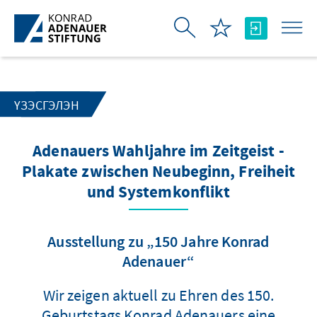
Skip to Main Content
ҮЗЭСГЭЛЭН
Adenauers Wahljahre im Zeitgeist -
Plakate zwischen Neubeginn, Freiheit
und Systemkonflikt
Ausstellung zu „150 Jahre Konrad
Adenauer“
Wir zeigen aktuell zu Ehren des 150.
Geburtstags Konrad Adenauers eine