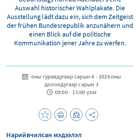
Auswahl historischer Wahlplakate. Die
Ausstellung lädt dazu ein, sich dem Zeitgeist
der frühen Bundesrepublik anzunähern und
einen Blick auf die politische
Kommunikation jener Jahre zu werfen.
оны гуравдугаар сарын 4 - 2026 оны
долоодугаар сарын 3
09:00 - 15:00 үзэх
Нарийвчилсан мэдээлэл