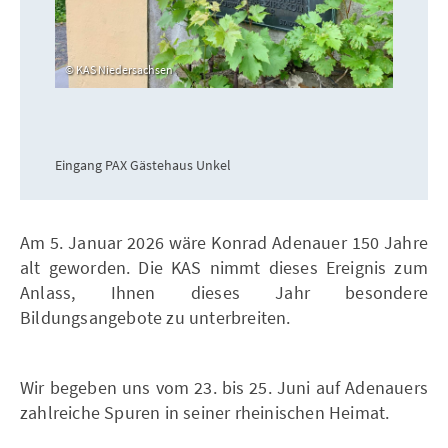
KAS Niedersachsen
Eingang PAX Gästehaus Unkel
Am 5. Januar 2026 wäre Konrad Adenauer 150 Jahre
alt geworden. Die KAS nimmt dieses Ereignis zum
Anlass, Ihnen dieses Jahr besondere
Bildungsangebote zu unterbreiten.
Wir begeben uns vom 23. bis 25. Juni auf Adenauers
zahlreiche Spuren in seiner rheinischen Heimat.