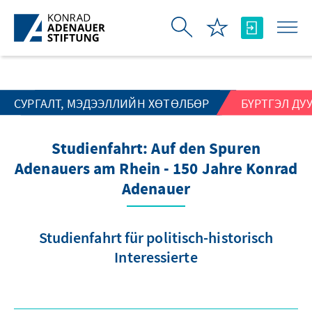
Skip to Main Content
СУРГАЛТ, МЭДЭЭЛЛИЙН ХӨТӨЛБӨР
БҮРТГЭЛ ДУ
Studienfahrt: Auf den Spuren
Adenauers am Rhein - 150 Jahre Konrad
Adenauer
Studienfahrt für politisch-historisch
Interessierte