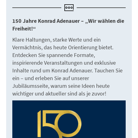
150 Jahre Konrad Adenauer – „Wir wählen die
Freiheit!“
Klare Haltungen, starke Werte und ein
Vermächtnis, das heute Orientierung bietet.
Entdecken Sie spannende Formate,
inspirierende Veranstaltungen und exklusive
Inhalte rund um Konrad Adenauer. Tauchen Sie
ein – und erleben Sie auf unserer
Jubiläumsseite, warum seine Ideen heute
wichtiger und aktueller sind als je zuvor!