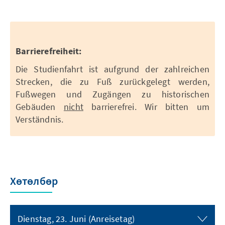
Barrierefreiheit:
Die Studienfahrt ist aufgrund der zahlreichen
Strecken, die zu Fuß zurückgelegt werden,
Fußwegen und Zugängen zu historischen
Gebäuden
nicht
barrierefrei. Wir bitten um
Verständnis.
Хөтөлбөр
Dienstag, 23. Juni (Anreisetag)