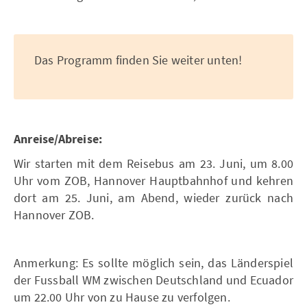
Das Programm finden Sie weiter unten!
Anreise/Abreise:
Wir starten mit dem Reisebus am 23. Juni, um 8.00
Uhr vom ZOB, Hannover Hauptbahnhof und kehren
dort am 25. Juni, am Abend, wieder zurück nach
Hannover ZOB.
Anmerkung: Es sollte möglich sein, das Länderspiel
der Fussball WM zwischen Deutschland und Ecuador
um 22.00 Uhr von zu Hause zu verfolgen.