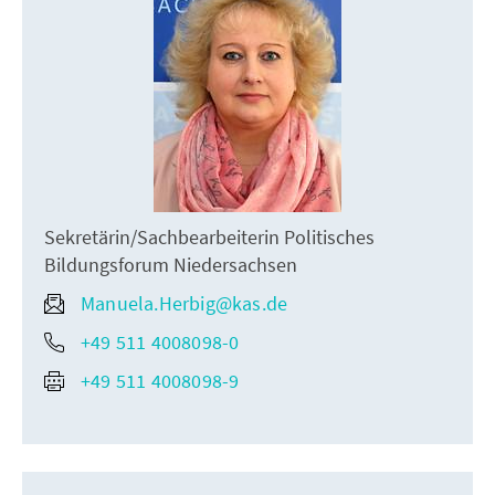
Sekretärin/Sachbearbeiterin Politisches
Bildungsforum Niedersachsen
Manuela.Herbig@kas.de
+49 511 4008098-0
+49 511 4008098-9