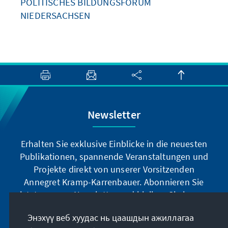
POLITISCHES BILDUNGSFORUM
NIEDERSACHSEN
Newsletter
Erhalten Sie exklusive Einblicke in die neuesten
Publikationen, spannende Veranstaltungen und
Projekte direkt von unserer Vorsitzenden
Annegret Kramp-Karrenbauer. Abonnieren Sie
jetzt unseren Newsletter und bleiben Sie immer
auf dem Laufenden.
Энэхүү веб хуудас нь цаашдын ажиллагаа