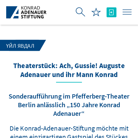
Skip to Main Content
ҮЙЛ ЯВДАЛ
Theaterstück: Ach, Gussie! Auguste
Adenauer und ihr Mann Konrad
Sonderaufführung im Pfefferberg-Theater
Berlin anlässlich „150 Jahre Konrad
Adenauer“
Die Konrad-Adenauer-Stiftung möchte mit
einem einzigartigen Gastspiel des Stückes