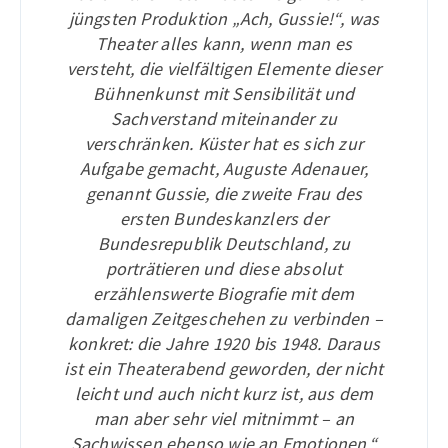
jüngsten Produktion „Ach, Gussie!“, was
Theater alles kann, wenn man es
versteht, die vielfältigen Elemente dieser
Bühnenkunst mit Sensibilität und
Sachverstand miteinander zu
verschränken. Küster hat es sich zur
Aufgabe gemacht, Auguste Adenauer,
genannt Gussie, die zweite Frau des
ersten Bundeskanzlers der
Bundesrepublik Deutschland, zu
porträtieren und diese absolut
erzählenswerte Biografie mit dem
damaligen Zeitgeschehen zu verbinden –
konkret: die Jahre 1920 bis 1948. Daraus
ist ein Theaterabend geworden, der nicht
leicht und auch nicht kurz ist, aus dem
man aber sehr viel mitnimmt – an
Sachwissen ebenso wie an Emotionen.“