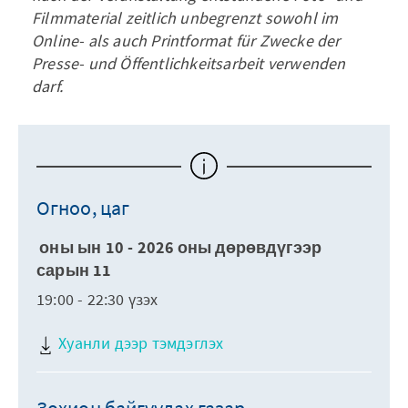
Filmmaterial zeitlich unbegrenzt sowohl im
Online- als auch Printformat für Zwecke der
Presse- und Öffentlichkeitsarbeit verwenden
darf.
Огноо, цаг
оны ын 10 - 2026 оны дөрөвдүгээр
сарын 11
19:00 - 22:30 үзэх
Хуанли дээр тэмдэглэх