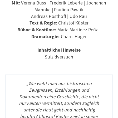
Mit:
Verena Buss | Frederik Leberle | Jochanah
Mahnke | Paulina Pawlik
Andreas Posthoff | Udo Rau
Text & Regie:
Christof Küster
Bühne & Kostüme:
María Martínez Peña |
Dramaturgie:
Charis Hager
Inhaltliche Hinweise
Suizidversuch
„Wie webt man aus historischen
Zeugnissen, Erzählungen und
Dokumenten eine Geschichte, die nicht
nur Fakten vermittelt, sondern zugleich
unter die Haut geht und nachhaltig
berührt? Christof Küster zeigt in seiner