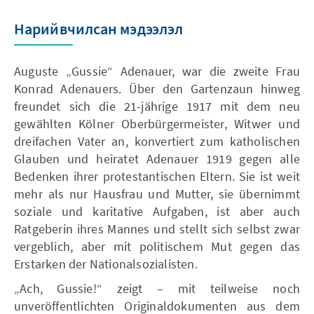
Нарийвчилсан мэдээлэл
Auguste „Gussie“ Adenauer, war die zweite Frau
Konrad Adenauers. Über den Gartenzaun hinweg
freundet sich die 21-jährige 1917 mit dem neu
gewählten Kölner Oberbürgermeister, Witwer und
dreifachen Vater an, konvertiert zum katholischen
Glauben und heiratet Adenauer 1919 gegen alle
Bedenken ihrer protestantischen Eltern. Sie ist weit
mehr als nur Hausfrau und Mutter, sie übernimmt
soziale und karitative Aufgaben, ist aber auch
Ratgeberin ihres Mannes und stellt sich selbst zwar
vergeblich, aber mit politischem Mut gegen das
Erstarken der Nationalsozialisten.
„Ach, Gussie!“ zeigt – mit teilweise noch
unveröffentlichten Originaldokumenten aus dem