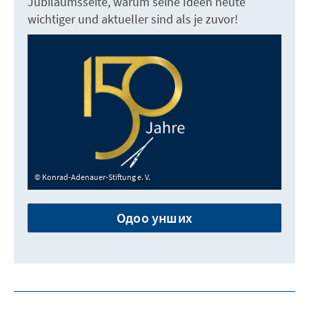
Jubiläumsseite, warum seine Ideen heute
wichtiger und aktueller sind als je zuvor!
Konrad-Adenauer-Stiftung e. V.
Одоо унших