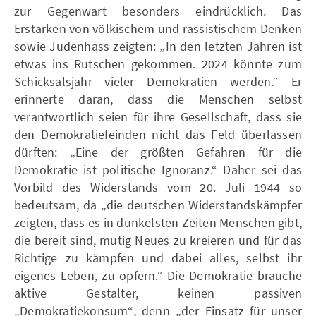
zur Gegenwart besonders eindrücklich. Das
Erstarken von völkischem und rassistischem Denken
sowie Judenhass zeigten: „In den letzten Jahren ist
etwas ins Rutschen gekommen. 2024 könnte zum
Schicksalsjahr vieler Demokratien werden.“ Er
erinnerte daran, dass die Menschen selbst
verantwortlich seien für ihre Gesellschaft, dass sie
den Demokratiefeinden nicht das Feld überlassen
dürften: „Eine der größten Gefahren für die
Demokratie ist politische Ignoranz.“ Daher sei das
Vorbild des Widerstands vom 20. Juli 1944 so
bedeutsam, da „die deutschen Widerstandskämpfer
zeigten, dass es in dunkelsten Zeiten Menschen gibt,
die bereit sind, mutig Neues zu kreieren und für das
Richtige zu kämpfen und dabei alles, selbst ihr
eigenes Leben, zu opfern.“ Die Demokratie brauche
aktive Gestalter, keinen passiven
„Demokratiekonsum“, denn „der Einsatz für unser