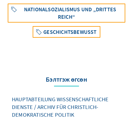
NATIONALSOZIALISMUS UND „DRITTES
REICH“
GESCHICHTSBEWUSST
Бэлтгэж өгсөн
HAUPTABTEILUNG WISSENSCHAFTLICHE
DIENSTE / ARCHIV FÜR CHRISTLICH-
DEMOKRATISCHE POLITIK