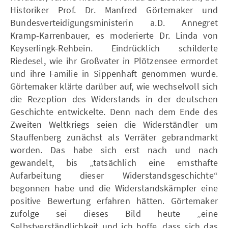
Historiker Prof. Dr. Manfred Görtemaker und
Bundesverteidigungsministerin a.D. Annegret
Kramp-Karrenbauer, es moderierte Dr. Linda von
Keyserlingk-Rehbein. Eindrücklich schilderte
Riedesel, wie ihr Großvater in Plötzensee ermordet
und ihre Familie in Sippenhaft genommen wurde.
Görtemaker klärte darüber auf, wie wechselvoll sich
die Rezeption des Widerstands in der deutschen
Geschichte entwickelte. Denn nach dem Ende des
Zweiten Weltkriegs seien die Widerständler um
Stauffenberg zunächst als Verräter gebrandmarkt
worden. Das habe sich erst nach und nach
gewandelt, bis „tatsächlich eine ernsthafte
Aufarbeitung dieser Widerstandsgeschichte“
begonnen habe und die Widerstandskämpfer eine
positive Bewertung erfahren hätten. Görtemaker
zufolge sei dieses Bild heute „eine
Selbstverständlichkeit und ich hoffe, dass sich das