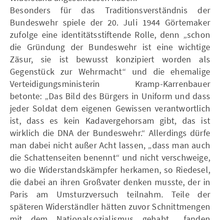
Besonders für das Traditionsverständnis der
Bundeswehr spiele der 20. Juli 1944 Görtemaker
zufolge eine identitätsstiftende Rolle, denn „schon
die Gründung der Bundeswehr ist eine wichtige
Zäsur, sie ist bewusst konzipiert worden als
Gegenstück zur Wehrmacht“ und die ehemalige
Verteidigungsministerin Kramp-Karrenbauer
betonte: „Das Bild des Bürgers in Uniform und dass
jeder Soldat dem eigenen Gewissen verantwortlich
ist, dass es kein Kadavergehorsam gibt, das ist
wirklich die DNA der Bundeswehr.“ Allerdings dürfe
man dabei nicht außer Acht lassen, „dass man auch
die Schattenseiten benennt“ und nicht verschweige,
wo die Widerstandskämpfer herkamen, so Riedesel,
die dabei an ihren Großvater denken musste, der in
Paris am Umsturzversuch teilnahm. Teile der
späteren Widerständler hätten zuvor Schnittmengen
mit dem Nationalsozialismus gehabt, „fanden