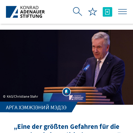
Skip to Main Content
KAS/Christiane Stahr
АРГА ХЭМЖЭЭНИЙ МЭДЭЭ
„Eine der größten Gefahren für die