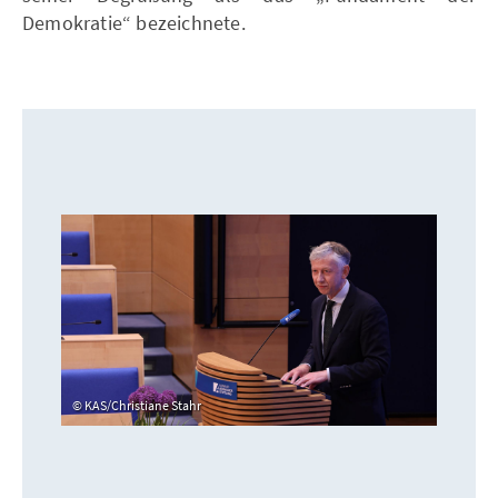
Demokratie“ bezeichnete.
KAS/Christiane Stahr