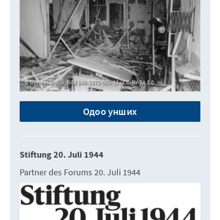
Bundesarchiv, Bild 146-1972-025-12 / CC-BY-SA 3.0
Одоо унших
Stiftung 20. Juli 1944
Partner des Forums 20. Juli 1944