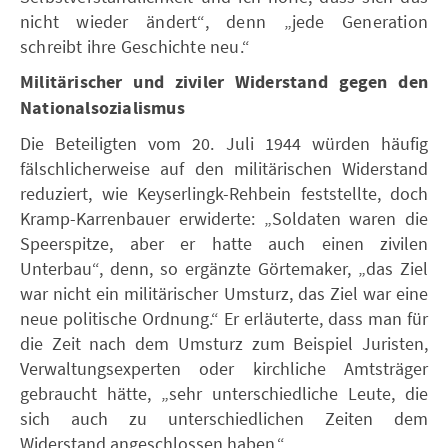
nicht wieder ändert“, denn „jede Generation
schreibt ihre Geschichte neu.“
Militärischer und ziviler Widerstand gegen den
Nationalsozialismus
Die Beteiligten vom 20. Juli 1944 würden häufig
fälschlicherweise auf den militärischen Widerstand
reduziert, wie Keyserlingk-Rehbein feststellte, doch
Kramp-Karrenbauer erwiderte: „Soldaten waren die
Speerspitze, aber er hatte auch einen zivilen
Unterbau“, denn, so ergänzte Görtemaker, „das Ziel
war nicht ein militärischer Umsturz, das Ziel war eine
neue politische Ordnung.“ Er erläuterte, dass man für
die Zeit nach dem Umsturz zum Beispiel Juristen,
Verwaltungsexperten oder kirchliche Amtsträger
gebraucht hätte, „sehr unterschiedliche Leute, die
sich auch zu unterschiedlichen Zeiten dem
Widerstand angeschlossen haben.“