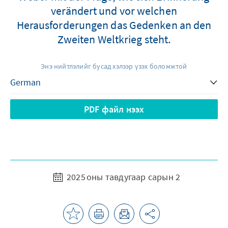
verändert und vor welchen
Herausforderungen das Gedenken an den
Zweiten Weltkrieg steht.
Энэ нийтлэлийг бусад хэлээр үзэх боломжтой
PDF файл нээх
2025 оны тавдугаар сарын 2