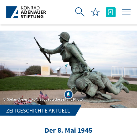
Skip to Main Content
Stefan Boness/IPON/Süddeutsche Zeitung Photo
ZEITGESCHICHTE AKTUELL
Der 8. Mai 1945