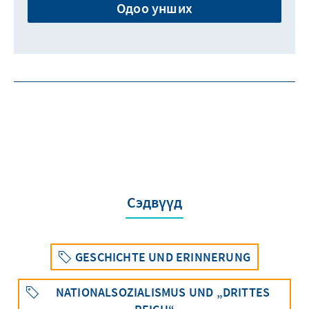
Одоо унших
Сэдвүүд
GESCHICHTE UND ERINNERUNG
NATIONALSOZIALISMUS UND „DRITTES