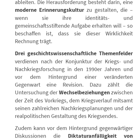
ableiten. Die Herausforderung besteht darin, eine
moderne Erinnerungskultur
zu gestalten, die –
wenn sie ihre identitäts- und
gemeinschaftsstiftende Aufgabe erhalten will – so
beschaffen ist, dass sie dieser Wirklichkeit
Rechnung trägt.
Drei geschichtswissenschaftliche Themenfelder
verdienen nach der Konjunktur der Kriegs- und
Nachkriegsforschung in den 1990er Jahren und
vor dem Hintergrund einer veränderten
Gegenwart eine Revision. Dazu zählt die
Untersuchung der
Wechselbeziehungen
zwischen
der Zeit des Vorkriegs, dem Kriegsverlauf mitsamt
seinen zahlreichen Nachkriegsplanungen und der
realpolitischen Gestaltung des Kriegsendes.
Zudem kann vor dem Hintergrund gegenwärtiger
Diskussionen die
Diktaturanfälligkeit von