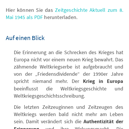
Hier können Sie das
Zeitgeschichte Aktuell zum 8.
Mai 1945 als PDF
herunterladen.
Auf einen Blick
Die Erinnerung an die Schrecken des Krieges hat
Europa nicht vor einem neuen Krieg bewahrt. Das
zähmende Weltkriegserbe ist aufgebraucht und
von der „Friedensdividende“ der 1990er Jahre
spricht niemand mehr. Der
Krieg in Europa
beeinflusst die Weltkriegsgeschichte und
Weltkriegsgeschichtsschreibung.
Die letzten Zeitzeuginnen und Zeitzeugen des
Weltkriegs werden bald nicht mehr am Leben
sein. Damit verändert sich die
Authentizität der
und ihre Wirkungsmacht. Die