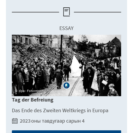
ESSAY
dpa - Fotoreport
Tag der Befreiung
Das Ende des Zweiten Weltkriegs in Europa
2023 оны тавдугаар сарын 4