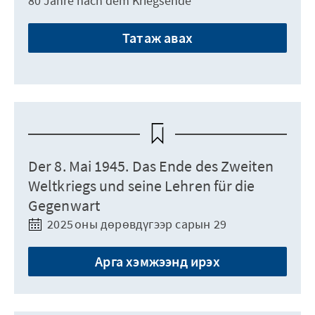
80 Jahre nach dem Kriegsende
Татаж авах
Der 8. Mai 1945. Das Ende des Zweiten
Weltkriegs und seine Lehren für die
Gegenwart
2025 оны дөрөвдүгээр сарын 29
Арга хэмжээнд ирэх