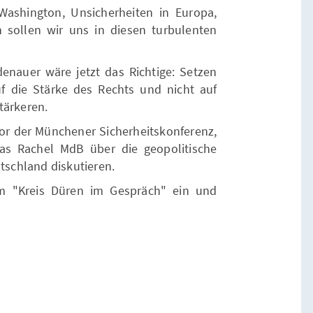
ashington, Unsicherheiten in Europa,
sollen wir uns in diesen turbulenten
nauer wäre jetzt das Richtige: Setzen
f die Stärke des Rechts und nicht auf
Stärkeren.
or der Münchener Sicherheitskonferenz,
s Rachel MdB über die geopolitische
utschland diskutieren.
em "Kreis Düren im Gespräch" ein und