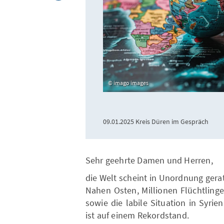
imago images
09.01.2025 Kreis Düren im Gespräch
Sehr geehrte Damen und Herren,
die Welt scheint in Unordnung gerat
Nahen Osten, Millionen Flüchtling
sowie die labile Situation in Syrie
ist auf einem Rekordstand.