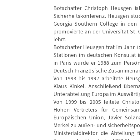
Botschafter Christoph Heusgen is
Sicherheitskonferenz. Heusgen stud
Georgia Southern College in den 
promovierte an der Universität St. 
lehrt.
Botschafter Heusgen trat im Jahr 1
Stationen im deutschen Konsulat i
in Paris wurde er 1988 zum Persön
Deutsch-Französische Zusammenarb
Von 1993 bis 1997 arbeitete Heus
Klaus Kinkel. Anschließend übern
Unterabteilung Europa im Auswärti
Von 1999 bis 2005 leitete Christ
Hohen Vertreters für Gemeinsam
Europäischen Union, Javier Solana
Merkel zu außen- und sicherheitspol
Ministerialdirektor die Abteilung