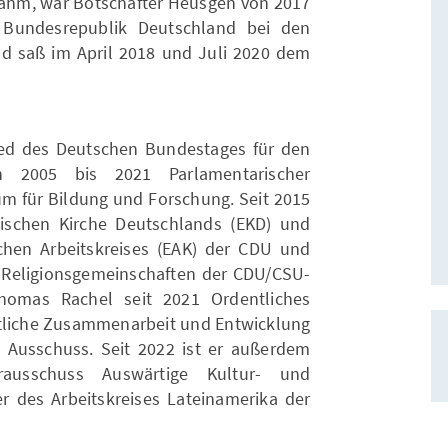
nahm, war Botschafter Heusgen von 2017
r Bundesrepublik Deutschland bei den
d saß im April 2018 und Juli 2020 dem
ied des Deutschen Bundestages für den
 2005 bis 2021 Parlamentarischer
um für Bildung und Forschung. Seit 2015
lischen Kirche Deutschlands (EKD) und
chen Arbeitskreises (EAK) der CDU und
d Religionsgemeinschaften der CDU/CSU-
homas Rachel seit 2021 Ordentliches
aftliche Zusammenarbeit und Entwicklung
n Ausschuss. Seit 2022 ist er außerdem
rausschuss Auswärtige Kultur- und
er des Arbeitskreises Lateinamerika der