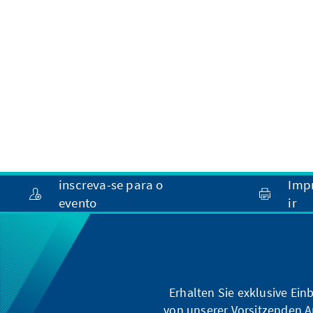
inscreva-se para o
Imp
evento
ir
Erhalten Sie exklusive Ein
von unserer Vorsitzenden A