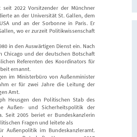
t seit 2022 Vorsitzender der Münchner
ierte an der Universität St. Gallen, dem
USA und an der Sorbonne in Paris. Er
Gallen, wo er zurzeit Politikwissenschaft
980 in den Auswärtigen Dienst ein. Nach
n Chicago und der deutschen Botschaft
lichen Referenten des Koordinators für
eit ernannt.
gen im Ministerbüro von Außenminister
ahm er für zwei Jahre die Leitung der
gen Amt.
oph Heusgen den Politischen Stab des
e Außen- und Sicherheitspolitik der
. Seit 2005 beriet er Bundeskanzlerin
itischen Fragen und leitete als
 für Außenpolitik im Bundeskanzleramt.