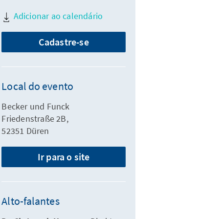
Adicionar ao calendário
Cadastre-se
Local do evento
Becker und Funck
Friedenstraße 2B,
52351 Düren
Ir para o site
Alto-falantes