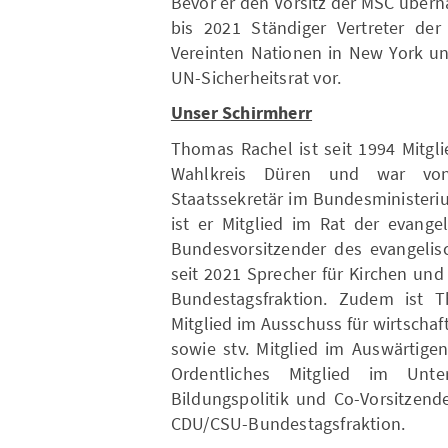
Bevor er den Vorsitz der MSC über
bis 2021 Ständiger Vertreter de
Vereinten Nationen in New York un
UN-Sicherheitsrat vor.
Unser Schirmherr
Thomas Rachel ist seit 1994 Mitgl
Wahlkreis Düren und war von
Staatssekretär im Bundesministeri
ist er Mitglied im Rat der evange
Bundesvorsitzender des evangelis
seit 2021 Sprecher für Kirchen un
Bundestagsfraktion. Zudem ist T
Mitglied im Ausschuss für wirtsch
sowie stv. Mitglied im Auswärtige
Ordentliches Mitglied im Unte
Bildungspolitik und Co-Vorsitzend
CDU/CSU-Bundestagsfraktion.