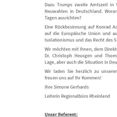
Dazu Trumps zweite Amtszeit in W
Neuwahlen in Deutschland. Woran 
Tagen ausrichten?
Eine Rückbesinnung auf Konrad Ade
auf die Europäische Union und au
Isolationismus und das Recht des 
Wir möchten mit Ihnen, dem Direkt
Dr. Christoph Heusgen und Thoma
Lage, aber auch die Situation in De
Wir laden Sie herzlich zu unser
freuen uns auf Ihr Kommen!
Ihre Simone Gerhards
Leiterin Regionalbüro Rheinland
Unser Referent: