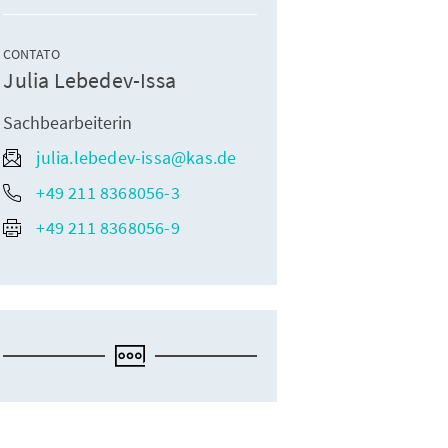
CONTATO
Julia Lebedev-Issa
Sachbearbeiterin
julia.lebedev-issa@kas.de
+49 211 8368056-3
+49 211 8368056-9