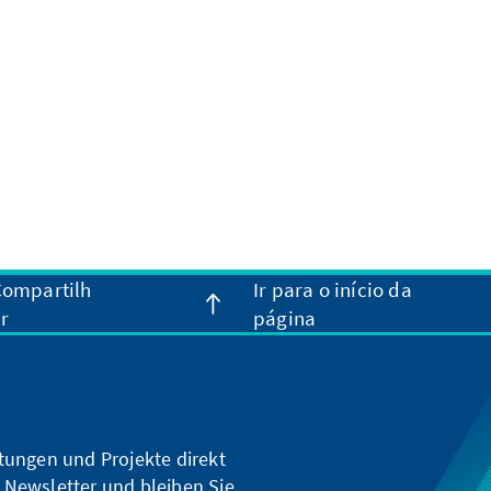
ompartilh
Ir para o início da
r
página
ltungen und Projekte direkt
 Newsletter und bleiben Sie