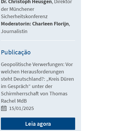
Dr. Christoph Heusgen
Direktor
der Münchener
Sicherheitskonferenz
Moderatorin: Charleen Florijn
Journalistin
Publicação
Geopolitische Verwerfungen: Vor
welchen Herausforderungen
steht Deutschland?: „Kreis Düren
im Gespräch“ unter der
Schirmherrschaft von Thomas
Rachel MdB
15/01/2025
Leia agora