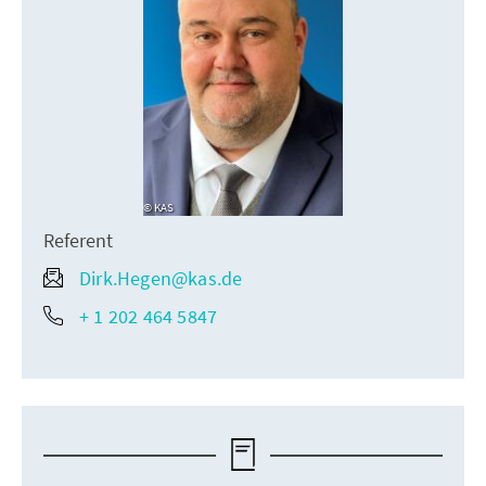
KAS
Referent
Dirk.Hegen@kas.de
+ 1 202 464 5847