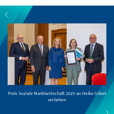
Preis Soziale Marktwirtschaft 2025 an Heike Göbel
verliehen