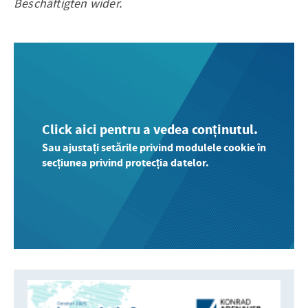
Beschäftigten wider.
Click aici pentru a vedea conținutul.
Sau ajustați setările privind modulele cookie în
secțiunea privind protecția datelor.