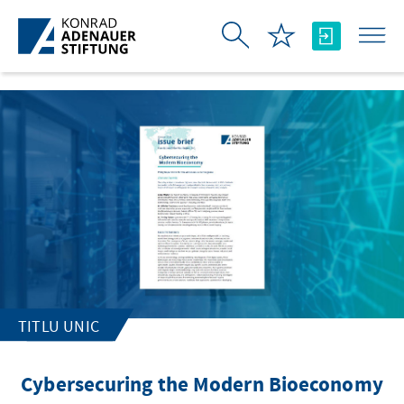
Skip to Main Content
TITLU UNIC
Cybersecuring the Modern Bioeconomy