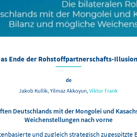
as Ende der Rohstoffpartnerschafts-Illusio
de
Jakob Kullik, Yilmaz Akkoyun,
Viktor Frank
aften Deutschlands mit der Mongolei und Kasach
Weichenstellungen nach vorne
ktenbasierte und zugleich strategisch zugespitzt