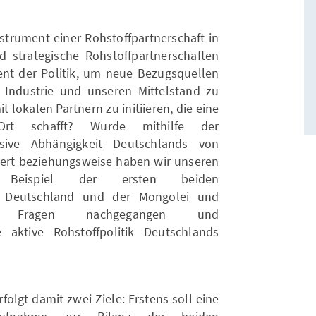
strument einer Rohstoffpartnerschaft in
nd strategische Rohstoffpartnerschaften
ent der Politik, um neue Bezugsquellen
 Industrie und unseren Mittelstand zu
 lokalen Partnern zu initiieren, die eine
Ort schafft? Wurde mithilfe der
ssive Abhängigkeit Deutschlands von
gert beziehungsweise haben wir unseren
m Beispiel der ersten beiden
en Deutschland und der Mongolei und
n Fragen nachgegangen und
aktive Rohstoffpolitik Deutschlands
olgt damit zwei Ziele: Erstens soll eine