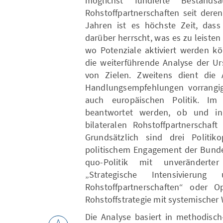
möglichst fundierte Bestand
Rohstoffpartnerschaften seit deren
Jahren ist es höchste Zeit, dass 
darüber herrscht, was es zu leisten
wo Potenziale aktiviert werden kö
die weiterführende Analyse der Ur
von Zielen. Zweitens dient die 
Handlungsempfehlungen vorrangig
auch europäischen Politik. Im
beantwortet werden, ob und in
bilateralen Rohstoffpartnerschaf
Grundsätzlich sind drei Politik
politischem Engagement der Bundes
quo-Politik mit unveränderter
„Strategische Intensivierun
Rohstoffpartnerschaften“ oder O
Rohstoffstrategie mit systemische
Die Analyse basiert in methodisch