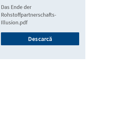
Das Ende der
Rohstoffpartnerschafts-
Illusion.pdf
Descarcă