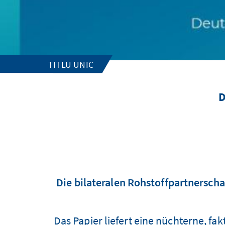
TITLU UNIC
D
Die bilateralen Rohstoffpartnersch
Das Papier liefert eine nüchterne, fa