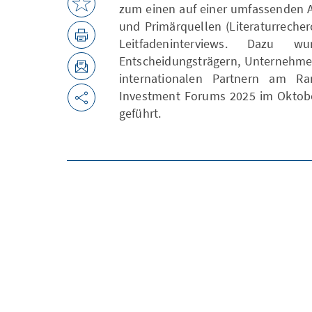
zum einen auf einer umfassenden A
und Primärquellen (Literaturreche
Leitfadeninterviews. Dazu w
Entscheidungsträgern, Unternehmen
internationalen Partnern am R
Investment Forums 2025 im Oktobe
geführt.