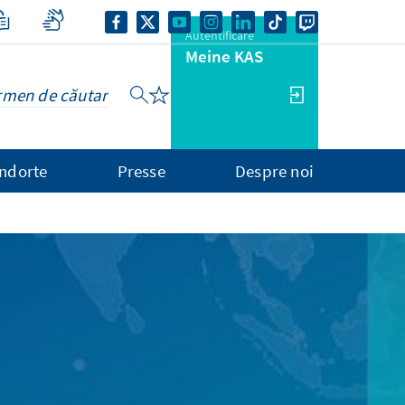
Autentificare
Meine KAS
ndorte
Presse
Despre noi