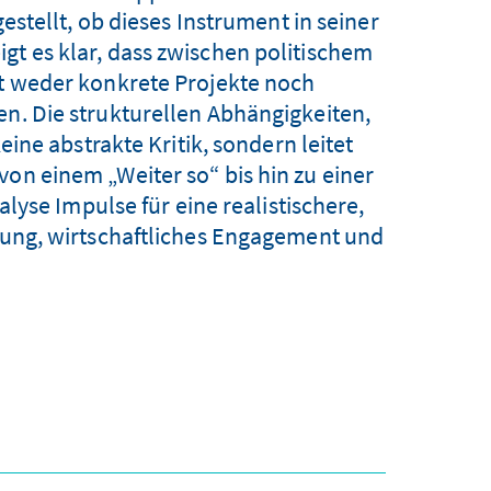
stellt, ob dieses Instrument in seiner
gt es klar, dass zwischen politischem
bt weder konkrete Projekte noch
en. Die strukturellen Abhängigkeiten,
ine abstrakte Kritik, sondern leitet
von einem „Weiter so“ bis hin zu einer
lyse Impulse für eine realistischere,
erung, wirtschaftliches Engagement und