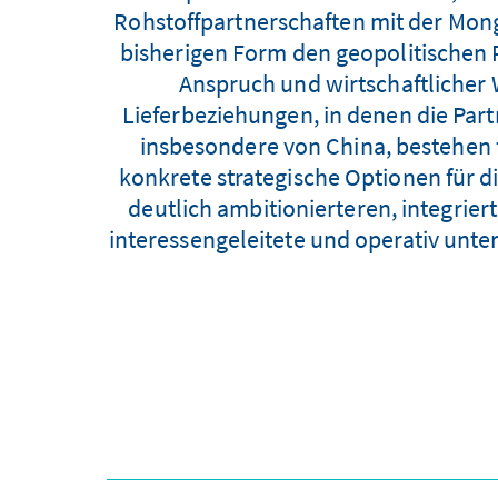
Rohstoffpartnerschaften mit der Mongo
bisherigen Form den geopolitischen R
Anspruch und wirtschaftlicher 
Lieferbeziehungen, in denen die Part
insbesondere von China, bestehen fo
konkrete strategische Optionen für di
deutlich ambitionierteren, integrier
interessengeleitete und operativ unte