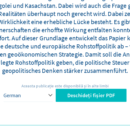
lei und Kasachstan. Dabei wird auch die Frage ge
ealitäten überhaupt noch gerecht wird. Dabei zei
Wirklichkeit eine erhebliche Lücke besteht. Es gi
nerschaften die erhoffte Wirkung entfalten konnt
rt. Auf dieser Grundlage entwickelt das Papier ke
e deutsche und europäische Rohstoffpolitik ab – 
ten geoökonomischen Strategie. Damit soll die Ana
rlegte Rohstoffpolitik geben, die politische Steu
geopolitisches Denken stärker zusammenführt.
Aceasta publicație este disponibilă și în alte limbi
Deschideți fișier PDF