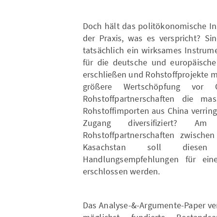
Doch hält das politökonomische In
der Praxis, was es verspricht? Si
tatsächlich ein wirksames Instrum
für die deutsche und europäische
erschließen und Rohstoffprojekte mit
größere Wertschöpfung vor 
Rohstoffpartnerschaften die ma
Rohstoffimporten aus China verrin
Zugang diversifiziert? A
Rohstoffpartnerschaften zwisch
Kasachstan soll diese
Handlungsempfehlungen für eine 
erschlossen werden.
Das Analyse-&-Argumente-Paper verf