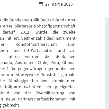
27 martie 2026
ss die Bundesrepublik Deutschland unter
 erste bilaterale Rohstoffpartnerschaft
darauf, 2012, wurde die zweite
n initiiert. Seither zählt das Instrument
chen Rohstoffpartnerschaft zum
chen und EU-Wirtschafts- und v.a.
zten Jahren wurden die deutschen
Kanada, Australien, Chile, Peru, Ghana,
tet.1 Die gegenwärtigen geopolitischen
he und strategische Rohstoffe, globale
relle Abhängigkeiten von dominanten
toffpartnerschaften als geeignetes
Sobald von der Diversifizierung von
den neue Partnerschaftsabkommen mit
g gebracht.