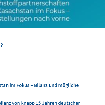
n?
stan im Fokus – Bilanz und mögliche
e Bilanz von knapp 15 Jahren deutscher