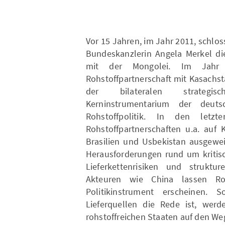
Vor 15 Jahren, im Jahr 2011, schlo
Bundeskanzlerin Angela Merkel die
mit der Mongolei. Im Jahr 
Rohstoffpartnerschaft mit Kasachsta
der bilateralen strategis
Kerninstrumentarium der deuts
Rohstoffpolitik. In den let
Rohstoffpartnerschaften u.a. auf 
Brasilien und Usbekistan ausgewei
Herausforderungen rund um kritisc
Lieferkettenrisiken und struktu
Akteuren wie China lassen Rohs
Politikinstrument erscheinen. 
Lieferquellen die Rede ist, wer
rohstoffreichen Staaten auf den We