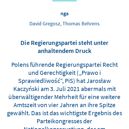
nga
David Gregosz, Thomas Behrens
Die Regierungspartei steht unter
anhaltendem Druck
Polens führende Regierungspartei Recht
und Gerechtigkeit („Prawo i
Sprawiedliwość“, PiS) hat Jarosław
Kaczyński am 3. Juli 2021 abermals mit
überwältigender Mehrheit für eine weitere
Amtszeit von vier Jahren an ihre Spitze
gewählt. Das ist das wichtigste Ergebnis des
Parteikongresses der
Nationalkonservativen, der am