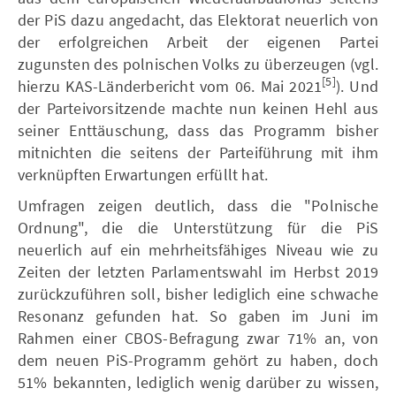
der PiS dazu angedacht, das Elektorat neuerlich von
der erfolgreichen Arbeit der eigenen Partei
zugunsten des polnischen Volks zu überzeugen (vgl.
[5]
hierzu KAS-Länderbericht vom 06. Mai 2021
). Und
der Parteivorsitzende machte nun keinen Hehl aus
seiner Enttäuschung, dass das Programm bisher
mitnichten die seitens der Parteiführung mit ihm
verknüpften Erwartungen erfüllt hat.
Umfragen zeigen deutlich, dass die "Polnische
Ordnung", die die Unterstützung für die PiS
neuerlich auf ein mehrheitsfähiges Niveau wie zu
Zeiten der letzten Parlamentswahl im Herbst 2019
zurückzuführen soll, bisher lediglich eine schwache
Resonanz gefunden hat. So gaben im Juni im
Rahmen einer CBOS-Befragung zwar 71% an, von
dem neuen PiS-Programm gehört zu haben, doch
51% bekannten, lediglich wenig darüber zu wissen,