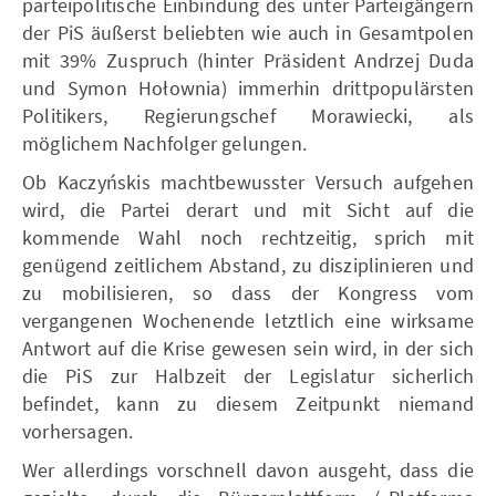
parteipolitische Einbindung des unter Parteigängern
der PiS äußerst beliebten wie auch in Gesamtpolen
mit 39% Zuspruch (hinter Präsident Andrzej Duda
und Symon Hołownia) immerhin drittpopulärsten
Politikers, Regierungschef Morawiecki, als
möglichem Nachfolger gelungen.
Ob Kaczyńskis machtbewusster Versuch aufgehen
wird, die Partei derart und mit Sicht auf die
kommende Wahl noch rechtzeitig, sprich mit
genügend zeitlichem Abstand, zu disziplinieren und
zu mobilisieren, so dass der Kongress vom
vergangenen Wochenende letztlich eine wirksame
Antwort auf die Krise gewesen sein wird, in der sich
die PiS zur Halbzeit der Legislatur sicherlich
befindet, kann zu diesem Zeitpunkt niemand
vorhersagen.
Wer allerdings vorschnell davon ausgeht, dass die