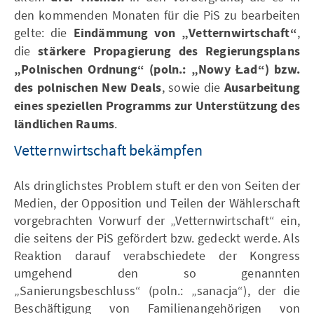
den kommenden Monaten für die PiS zu bearbeiten
gelte: die
Eindämmung von „Vetternwirtschaft“
,
die
stärkere Propagierung des Regierungsplans
„Polnischen Ordnung“ (poln.: „Nowy Ład“) bzw.
des polnischen New Deals
, sowie die
Ausarbeitung
eines speziellen Programms zur Unterstützung des
ländlichen Raums
.
Vetternwirtschaft bekämpfen
Als dringlichstes Problem stuft er den von Seiten der
Medien, der Opposition und Teilen der Wählerschaft
vorgebrachten Vorwurf der „Vetternwirtschaft“ ein,
die seitens der PiS gefördert bzw. gedeckt werde. Als
Reaktion darauf verabschiedete der Kongress
umgehend den so genannten
„Sanierungsbeschluss“ (poln.: „sanacja“), der die
Beschäftigung von Familienangehörigen von