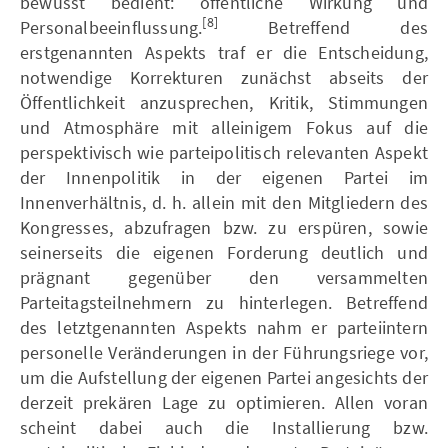
bewusst bedient: öffentliche Wirkung und
[8]
Personalbeeinflussung.
Betreffend des
erstgenannten Aspekts traf er die Entscheidung,
notwendige Korrekturen zunächst abseits der
Öffentlichkeit anzusprechen, Kritik, Stimmungen
und Atmosphäre mit alleinigem Fokus auf die
perspektivisch wie parteipolitisch relevanten Aspekt
der Innenpolitik in der eigenen Partei im
Innenverhältnis, d. h. allein mit den Mitgliedern des
Kongresses, abzufragen bzw. zu erspüren, sowie
seinerseits die eigenen Forderung deutlich und
prägnant gegenüber den versammelten
Parteitagsteilnehmern zu hinterlegen. Betreffend
des letztgenannten Aspekts nahm er parteiintern
personelle Veränderungen in der Führungsriege vor,
um die Aufstellung der eigenen Partei angesichts der
derzeit prekären Lage zu optimieren. Allen voran
scheint dabei auch die Installierung bzw.