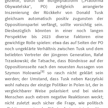
gezielte, durch die Bürgerplattform („Platforma
Obywatelska“, PO) zeitgleich arrangierte
Inszenierung der Rückkehr von Donald Tusk
gleichsam automatisch positiv zugunsten der
Oppositionspartei verfängt, sollte vorsichtig sein.
Diesbezüglich könnten in einer noch langen
Perspektive bis 2023 diverse Faktoren eine
gewichtige Rolle spielen: etwa das auf Seiten der PO
noch ungeklärte Verhältnis zwischen Tusk und dem
beliebten Vertreter der jüngeren Generation, Rafał
Trzaskowski; die Tatsache, dass Bündnisse auf der
Oppositionsseite nach den neuesten Aussagen von
[9]
Szymon Holownia
so rasch nicht geklärt sein
werden; der Umstand, dass Tusk neben Kaczyński
wohl nahezu der einzige Politiker in Polen ist, der in
vergleichbarer Weise polarisiert und bei vielen
Menschen auch extrem negative Reaktionen weckt;
nicht zuletzt auch sicher die Frage, wie politisch