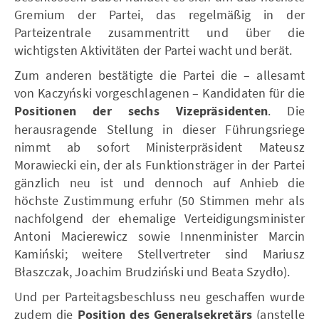
Gremium der Partei, das regelmäßig in der
Parteizentrale zusammentritt und über die
wichtigsten Aktivitäten der Partei wacht und berät.
Zum anderen bestätigte die Partei die – allesamt
von Kaczyński vorgeschlagenen – Kandidaten für die
Positionen der sechs Vizepräsidenten
. Die
herausragende Stellung in dieser Führungsriege
nimmt ab sofort Ministerpräsident Mateusz
Morawiecki ein, der als Funktionsträger in der Partei
gänzlich neu ist und dennoch auf Anhieb die
höchste Zustimmung erfuhr (50 Stimmen mehr als
nachfolgend der ehemalige Verteidigungsminister
Antoni Macierewicz sowie Innenminister Marcin
Kamiński; weitere Stellvertreter sind Mariusz
Błaszczak, Joachim Brudziński und Beata Szydło).
Und per Parteitagsbeschluss neu geschaffen wurde
zudem die
Position des Generalsekretärs
(anstelle