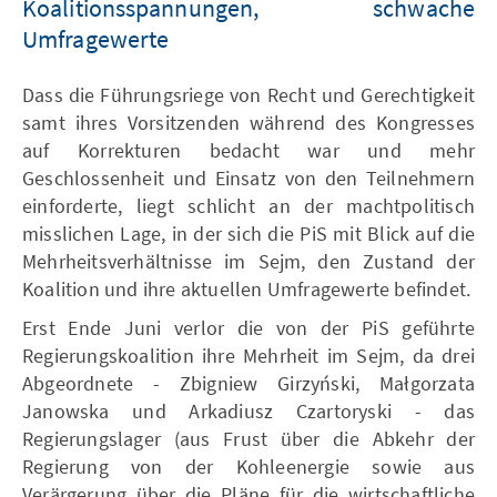
Koalitionsspannungen, schwache
Umfragewerte
Dass die Führungsriege von Recht und Gerechtigkeit
samt ihres Vorsitzenden während des Kongresses
auf Korrekturen bedacht war und mehr
Geschlossenheit und Einsatz von den Teilnehmern
einforderte, liegt schlicht an der machtpolitisch
misslichen Lage, in der sich die PiS mit Blick auf die
Mehrheitsverhältnisse im Sejm, den Zustand der
Koalition und ihre aktuellen Umfragewerte befindet.
Erst Ende Juni verlor die von der PiS geführte
Regierungskoalition ihre Mehrheit im Sejm, da drei
Abgeordnete - Zbigniew Girzyński, Małgorzata
Janowska und Arkadiusz Czartoryski - das
Regierungslager (aus Frust über die Abkehr der
Regierung von der Kohleenergie sowie aus
Verärgerung über die Pläne für die wirtschaftliche