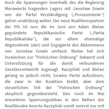
Auch die Spannungen innerhalb des die Regierung
Morawiecki tragenden Lagers mit Jarosław Gowin
von der Partei Verständigung („Porozumienie“)
gehen unablässig weiter. Der neue Koalitionspartner
der PiS ist nun die im Juni von Adam Bielan
gegründete Republikanische Partei („Partia
Republikańska“), die vor allem ehemalige
Abgeordnete (vier) und Engagierte des Abkommens
von Jarosław Gowin umfasst. Bielan hat sich
inzwischen zur "Polnischen Ordnung" bekannt und
Unterstützung für die damit verbundenen
Gesetzesentwürfe zugesagt. Kaczyński und Bielan
gelang es jedoch nicht, Gowins Partei aufzulösen,
die zwar in der Koalition bleibt, aber dem
steuerlichen Teil der "Polnischen Ordnung"
skeptisch gegenübersteht. Den noch im Mai
erwarteten Spannungsabbau in den Reihen der
Koalitionäre konnte Kaczyński somit vorerst nur mit