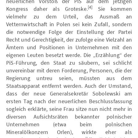
neuerlichen Vorstoß der PiS auf dem jetzigen
[4]
Kongress daher als Groteske.
Sie kommen
vielmehr zu dem Urteil, das Ausmaß an
Vetternwirtschaft in Polen sei kein Zufall, sondern
die notwendige Folge der Einstellung der Partei
Recht und Gerechtigkeit, der zufolge eine Vielzahl an
Ämtern und Positionen in Unternehmen mit den
eigenen Leuten besetzt werde. Die „Erzählung“ der
PiS-Führung, den Staat zu säubern, sei schlicht
unvereinbar mit deren Forderung, Personen, die der
Regierung untreu seien, müssten aus dem
Staatsapparat entfernt werden. Auch der Umstand,
dass der neue Generalsekretär Sobolewski am
ersten Tag nach der neuerlichen Beschlussfassung
sogleich erklärte, seine Frau sitze nun nicht mehr in
diversen Aufsichtsräten bekannter polnischer
Unternehmen (etwa beim polnischen
Mineralölkonzern Orlen), wirkte eher als