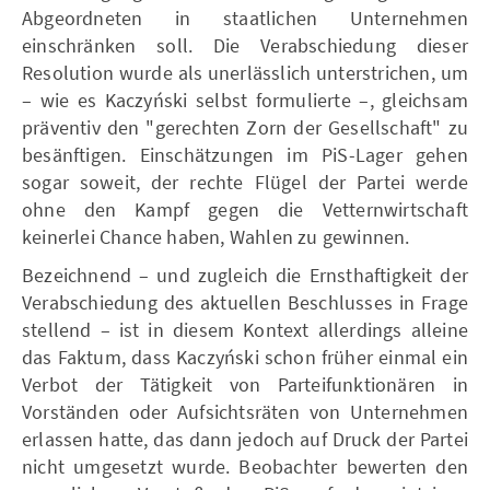
Abgeordneten in staatlichen Unternehmen
einschränken soll. Die Verabschiedung dieser
Resolution wurde als unerlässlich unterstrichen, um
– wie es Kaczyński selbst formulierte –, gleichsam
präventiv den "gerechten Zorn der Gesellschaft" zu
besänftigen. Einschätzungen im PiS-Lager gehen
sogar soweit, der rechte Flügel der Partei werde
ohne den Kampf gegen die Vetternwirtschaft
keinerlei Chance haben, Wahlen zu gewinnen.
Bezeichnend – und zugleich die Ernsthaftigkeit der
Verabschiedung des aktuellen Beschlusses in Frage
stellend – ist in diesem Kontext allerdings alleine
das Faktum, dass Kaczyński schon früher einmal ein
Verbot der Tätigkeit von Parteifunktionären in
Vorständen oder Aufsichtsräten von Unternehmen
erlassen hatte, das dann jedoch auf Druck der Partei
nicht umgesetzt wurde. Beobachter bewerten den