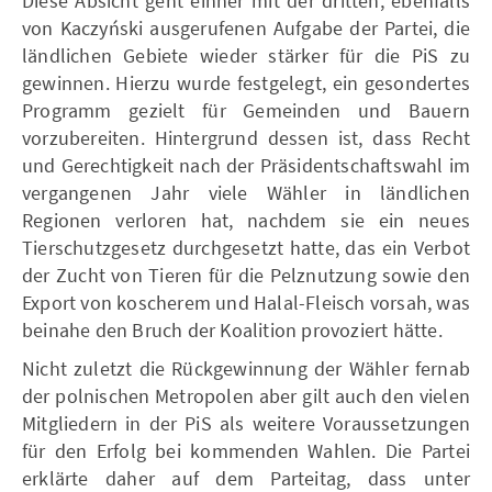
Diese Absicht geht einher mit der dritten, ebenfalls
von Kaczyński ausgerufenen Aufgabe der Partei, die
ländlichen Gebiete wieder stärker für die PiS zu
gewinnen. Hierzu wurde festgelegt, ein gesondertes
Programm gezielt für Gemeinden und Bauern
vorzubereiten. Hintergrund dessen ist, dass Recht
und Gerechtigkeit nach der Präsidentschaftswahl im
vergangenen Jahr viele Wähler in ländlichen
Regionen verloren hat, nachdem sie ein neues
Tierschutzgesetz durchgesetzt hatte, das ein Verbot
der Zucht von Tieren für die Pelznutzung sowie den
Export von koscherem und Halal-Fleisch vorsah, was
beinahe den Bruch der Koalition provoziert hätte.
Nicht zuletzt die Rückgewinnung der Wähler fernab
der polnischen Metropolen aber gilt auch den vielen
Mitgliedern in der PiS als weitere Voraussetzungen
für den Erfolg bei kommenden Wahlen. Die Partei
erklärte daher auf dem Parteitag, dass unter