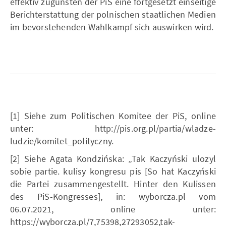
effektiv zugunsten der PiS eine fortgesetzt einseitige
Berichterstattung der polnischen staatlichen Medien
im bevorstehenden Wahlkampf sich auswirken wird.
[1] Siehe zum Politischen Komitee der PiS, online
unter: http://pis.org.pl/partia/wladze-
ludzie/komitet_polityczny.
[2] Siehe Agata Kondzińska: „Tak Kaczyński ulozyl
sobie partie. kulisy kongresu pis [So hat Kaczyński
die Partei zusammengestellt. Hinter den Kulissen
des PiS-Kongresses], in: wyborcza.pl vom
06.07.2021, online unter:
https://wyborcza.pl/7,75398,27293052,tak-