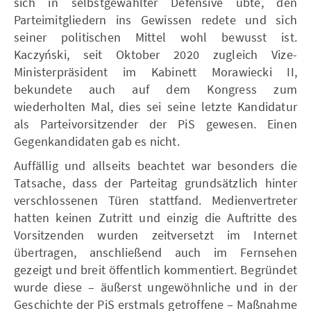
sich in selbstgewählter Defensive übte, den
Parteimitgliedern ins Gewissen redete und sich
seiner politischen Mittel wohl bewusst ist.
Kaczyński, seit Oktober 2020 zugleich Vize-
Ministerpräsident im Kabinett Morawiecki II,
bekundete auch auf dem Kongress zum
wiederholten Mal, dies sei seine letzte Kandidatur
als Parteivorsitzender der PiS gewesen. Einen
Gegenkandidaten gab es nicht.
Auffällig und allseits beachtet war besonders die
Tatsache, dass der Parteitag grundsätzlich hinter
verschlossenen Türen stattfand. Medienvertreter
hatten keinen Zutritt und einzig die Auftritte des
Vorsitzenden wurden zeitversetzt im Internet
übertragen, anschließend auch im Fernsehen
gezeigt und breit öffentlich kommentiert. Begründet
wurde diese – äußerst ungewöhnliche und in der
Geschichte der PiS erstmals getroffene – Maßnahme