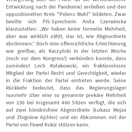
Entwicklung nach der Pandemie) verließen und den
oppositionellen Kreis "Polens Wahl" bildeten. Zwar
beeilte sich PiS-Sprecherin Anita Czerwinska
klarzustellen: „Wir haben keine formelle Mehrheit,
aber was wirklich zählt, das ist, wie Abgeordnete
abstimmen.“ Doch eine offensichtliche Erleichterung
war greifbar, als Kaczyński in der letzten Woche
(noch vor dem Kongress!) verkünden konnte, dass
zumindest Lech Kołakowski, ein fraktionsloses
Mitglied der Partei Recht und Gerechtigkeit, wieder
in die Fraktion der Partei eintreten werde. Seine
Rückkehr bedeutet, dass das Regierungslager
nunmehr über eine so genannte prekäre Mehrheit
von 230 bei insgesamt 460 Sitzen verfügt, die sich
auf zwei bündnisfreie Abgeordnete (Łukasz Mejza
und Zbigniew Ajchler) und ein Abkommen mit der
Partei von Paweł Kukiz stützen kann.