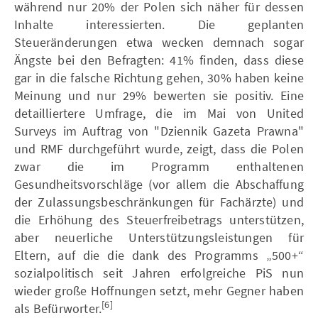
während nur 20% der Polen sich näher für dessen
Inhalte interessierten. Die geplanten
Steueränderungen etwa wecken demnach sogar
Ängste bei den Befragten: 41% finden, dass diese
gar in die falsche Richtung gehen, 30% haben keine
Meinung und nur 29% bewerten sie positiv. Eine
detailliertere Umfrage, die im Mai von United
Surveys im Auftrag von "Dziennik Gazeta Prawna"
und RMF durchgeführt wurde, zeigt, dass die Polen
zwar die im Programm enthaltenen
Gesundheitsvorschläge (vor allem die Abschaffung
der Zulassungsbeschränkungen für Fachärzte) und
die Erhöhung des Steuerfreibetrags unterstützen,
aber neuerliche Unterstützungsleistungen für
Eltern, auf die die dank des Programms „500+“
sozialpolitisch seit Jahren erfolgreiche PiS nun
wieder große Hoffnungen setzt, mehr Gegner haben
[6]
als Befürworter.