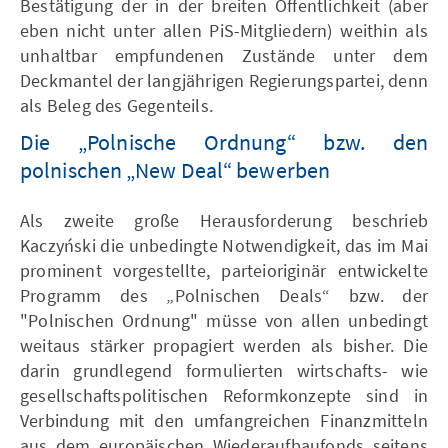
Bestätigung der in der breiten Öffentlichkeit (aber
eben nicht unter allen PiS-Mitgliedern) weithin als
unhaltbar empfundenen Zustände unter dem
Deckmantel der langjährigen Regierungspartei, denn
als Beleg des Gegenteils.
Die „Polnische Ordnung“ bzw. den
polnischen „New Deal“ bewerben
Als zweite große Herausforderung beschrieb
Kaczyński die unbedingte Notwendigkeit, das im Mai
prominent vorgestellte, parteioriginär entwickelte
Programm des „Polnischen Deals“ bzw. der
"Polnischen Ordnung" müsse von allen unbedingt
weitaus stärker propagiert werden als bisher. Die
darin grundlegend formulierten wirtschafts- wie
gesellschaftspolitischen Reformkonzepte sind in
Verbindung mit den umfangreichen Finanzmitteln
aus dem europäischen Wiederaufbaufonds seitens