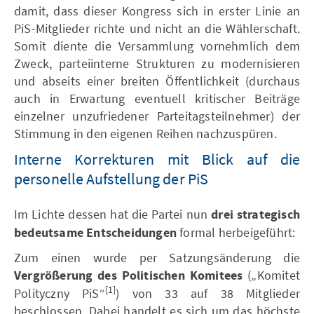
damit, dass dieser Kongress sich in erster Linie an
PiS-Mitglieder richte und nicht an die Wählerschaft.
Somit diente die Versammlung vornehmlich dem
Zweck, parteiinterne Strukturen zu modernisieren
und abseits einer breiten Öffentlichkeit (durchaus
auch in Erwartung eventuell kritischer Beiträge
einzelner unzufriedener Parteitagsteilnehmer) der
Stimmung in den eigenen Reihen nachzuspüren.
Interne Korrekturen mit Blick auf die
personelle Aufstellung der PiS
Im Lichte dessen hat die Partei nun
drei strategisch
bedeutsame Entscheidungen
formal herbeigeführt:
Zum einen wurde per Satzungsänderung die
Vergrößerung des Politischen Komitees
(„Komitet
[1]
Polityczny PiS“
) von 33 auf 38 Mitglieder
beschlossen. Dabei handelt es sich um das höchste