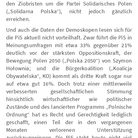
den Ziobristen um die Partei Solidarisches Polen
(„Solidarna Polska“), nicht jedoch gänzlich
erreichen.
Und auch die Daten der Demoskopen lesen sich für
die PiS aktuell nicht vorteilhaft. Zwar führt die PiS in
Meinungsumfragen mit etwa 33% gegenüber 21%
deutlich vor der stärksten Oppositionskraft, der
Bewegung Polen 2050 („Polska 2050“) von Szymon
Hołownia; und die Bürgerkoalition („Koalicja
Obywatelska“, KO) kommt als dritte Kraft sogar nur
auf etwa gut 16%. Doch trotz einer mittlerweile
verbesserten gesellschaftlichen Stimmung
hinsichtlich wirtschaftlicher wie politischer
Zustände und des lancierten Programms „Polnische
Ordnung“ hat es Recht und Gerechtigkeit lediglich
geschafft, einen Teil der in den vergangenen
Monaten verlorenen Unterstützung
zurückzugewinnen. Die PiS steht heute nicht viel