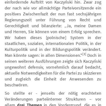
einfordernde Auftritt von Kaczyński hin. Zwar zog
der nach wie vor allmächtige Parteivorsitzende ein
positives Zwischenfazit der nun fast sechsjährigen
Regierungszeit unter Führung von Recht und
Gerechtigkeit und bilanzierte: „Ja, meine Damen
und Herren, Sie können von einem Erfolg sprechen.
Wir haben dieses [polnische] System in der
staatlichen, sozialen, internationalen Politik, in der
Kulturpolitik und in der Bildungspolitik verändert.
[3]
Man könnte sagen: in allen Dimensionen."
Doch in
seinen weiteren Ausführungen zeigte sich Kaczyński
ungewohnt defensiv, vornehmlich darauf bedacht,
aktuelle Notwendigkeiten für die Partei zu skizzieren
und zugleich die Einheit der Anwesenden zu
beschwören.
So stellte er - jenseits der nötig erachteten
Veränderungen parteiinterner Strukturen – vor
allem
drei Themen
in den Vordergrund, die es in