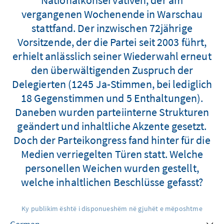
vergangenen Wochenende in Warschau
stattfand. Der inzwischen 72jährige
Vorsitzende, der die Partei seit 2003 führt,
erhielt anlässlich seiner Wiederwahl erneut
den überwältigenden Zuspruch der
Delegierten (1245 Ja-Stimmen, bei lediglich
18 Gegenstimmen und 5 Enthaltungen).
Daneben wurden parteiinterne Strukturen
geändert und inhaltliche Akzente gesetzt.
Doch der Parteikongress fand hinter für die
Medien verriegelten Türen statt. Welche
personellen Weichen wurden gestellt,
welche inhaltlichen Beschlüsse gefasst?
Ky publikim është i disponueshëm në gjuhët e mëposhtme