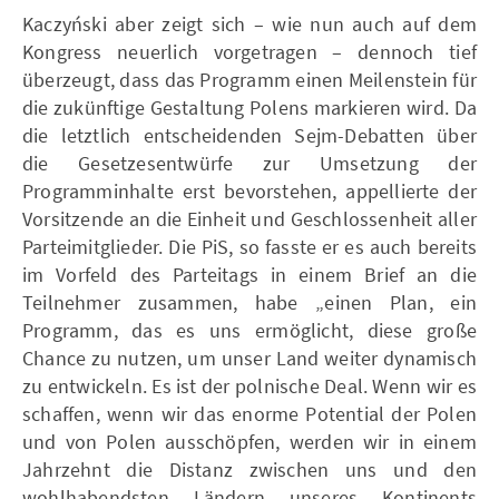
Kaczyński aber zeigt sich – wie nun auch auf dem
Kongress neuerlich vorgetragen – dennoch tief
überzeugt, dass das Programm einen Meilenstein für
die zukünftige Gestaltung Polens markieren wird. Da
die letztlich entscheidenden Sejm-Debatten über
die Gesetzesentwürfe zur Umsetzung der
Programminhalte erst bevorstehen, appellierte der
Vorsitzende an die Einheit und Geschlossenheit aller
Parteimitglieder. Die PiS, so fasste er es auch bereits
im Vorfeld des Parteitags in einem Brief an die
Teilnehmer zusammen, habe „einen Plan, ein
Programm, das es uns ermöglicht, diese große
Chance zu nutzen, um unser Land weiter dynamisch
zu entwickeln. Es ist der polnische Deal. Wenn wir es
schaffen, wenn wir das enorme Potential der Polen
und von Polen ausschöpfen, werden wir in einem
Jahrzehnt die Distanz zwischen uns und den
wohlhabendsten Ländern unseres Kontinents