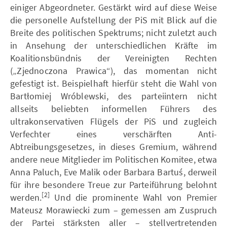
einiger Abgeordneter. Gestärkt wird auf diese Weise
die personelle Aufstellung der PiS mit Blick auf die
Breite des politischen Spektrums; nicht zuletzt auch
in Ansehung der unterschiedlichen Kräfte im
Koalitionsbündnis der Vereinigten Rechten
(„Zjednoczona Prawica“), das momentan nicht
gefestigt ist. Beispielhaft hierfür steht die Wahl von
Bartłomiej Wróblewski, des parteiintern nicht
allseits beliebten informellen Führers des
ultrakonservativen Flügels der PiS und zugleich
Verfechter eines verschärften Anti-
Abtreibungsgesetzes, in dieses Gremium, während
andere neue Mitglieder im Politischen Komitee, etwa
Anna Paluch, Eve Malik oder Barbara Bartuś, derweil
für ihre besondere Treue zur Parteiführung belohnt
[2]
werden.
Und die prominente Wahl von Premier
Mateusz Morawiecki zum – gemessen am Zuspruch
der Partei stärksten aller – stellvertretenden