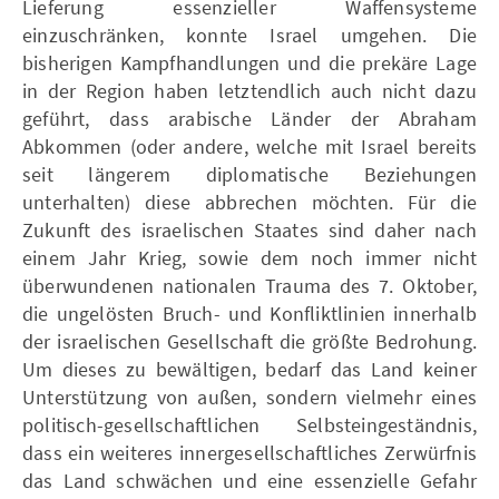
Lieferung essenzieller Waffensysteme
einzuschränken, konnte Israel umgehen. Die
bisherigen Kampfhandlungen und die prekäre Lage
in der Region haben letztendlich auch nicht dazu
geführt, dass arabische Länder der Abraham
Abkommen (oder andere, welche mit Israel bereits
seit längerem diplomatische Beziehungen
unterhalten) diese abbrechen möchten. Für die
Zukunft des israelischen Staates sind daher nach
einem Jahr Krieg, sowie dem noch immer nicht
überwundenen nationalen Trauma des 7. Oktober,
die ungelösten Bruch- und Konfliktlinien innerhalb
der israelischen Gesellschaft die größte Bedrohung.
Um dieses zu bewältigen, bedarf das Land keiner
Unterstützung von außen, sondern vielmehr eines
politisch-gesellschaftlichen Selbsteingeständnis,
dass ein weiteres innergesellschaftliches Zerwürfnis
das Land schwächen und eine essenzielle Gefahr