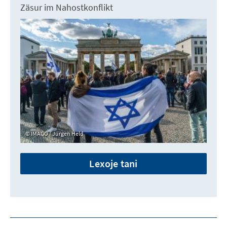
Zäsur im Nahostkonflikt
IMAGO / Jürgen Held
Lexoje tani