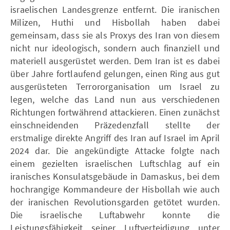
israelischen Landesgrenze entfernt. Die iranischen
Milizen, Huthi und Hisbollah haben dabei
gemeinsam, dass sie als Proxys des Iran von diesem
nicht nur ideologisch, sondern auch finanziell und
materiell ausgerüstet werden. Dem Iran ist es dabei
über Jahre fortlaufend gelungen, einen Ring aus gut
ausgerüsteten Terrororganisation um Israel zu
legen, welche das Land nun aus verschiedenen
Richtungen fortwährend attackieren. Einen zunächst
einschneidenden Präzedenzfall stellte der
erstmalige direkte Angriff des Iran auf Israel im April
2024 dar. Die angekündigte Attacke folgte nach
einem gezielten israelischen Luftschlag auf ein
iranisches Konsulatsgebäude in Damaskus, bei dem
hochrangige Kommandeure der Hisbollah wie auch
der iranischen Revolutionsgarden getötet wurden.
Die israelische Luftabwehr konnte die
Leistungsfähigkeit seiner Luftverteidigung unter