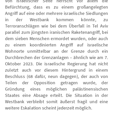
Von israelischer Seite herrscht vor allem die
Befürchtung, dass es zu einem großangelegten
Angriff auf eine oder mehrere israelische Siedlungen
in der Westbank kommen könnte, zu
Terroranschlägen wie bei dem Überfall in Tel Aviv
parallel zum jüngsten iranischen Raketenangriff, bei
dem sieben Menschen ermordet wurden, oder auch
zu einem koordinierten Angriff auf israelische
Wohnorte unmittelbar an der Grenze durch ein
Durchbrechen der Grenzanlagen – ähnlich wie am 7.
Oktober 2023. Die israelische Regierung hat nicht
zuletzt auch vor diesem Hintergrund in einem
Beschluss (68 dafür, neun dagegen), der auch von
Teilen der Opposition getragen wurde, der
Gründung eines möglichen palästinensischen
Staates eine Absage erteilt. Die Situation in der
Westbank verbleibt somit äußerst fragil und eine
weitere Eskalation scheint jederzeit möglich.