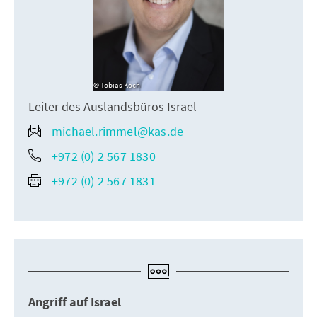
Tobias Koch
Leiter des Auslandsbüros Israel
michael.rimmel@kas.de
+972 (0) 2 567 1830
+972 (0) 2 567 1831
Angriff auf Israel