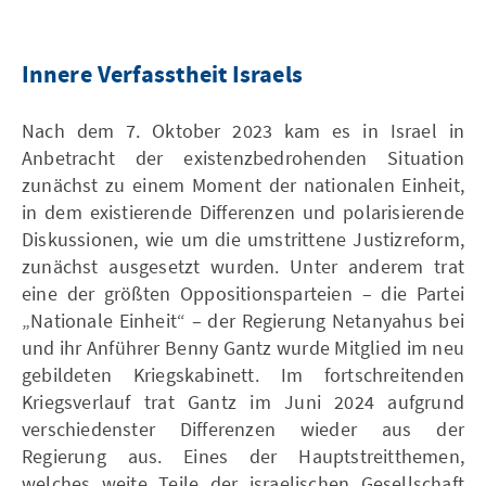
Innere Verfasstheit Israels
Nach dem 7. Oktober 2023 kam es in Israel in
Anbetracht der existenzbedrohenden Situation
zunächst zu einem Moment der nationalen Einheit,
in dem existierende Differenzen und polarisierende
Diskussionen, wie um die umstrittene Justizreform,
zunächst ausgesetzt wurden. Unter anderem trat
eine der größten Oppositionsparteien – die Partei
„Nationale Einheit“ – der Regierung Netanyahus bei
und ihr Anführer Benny Gantz wurde Mitglied im neu
gebildeten Kriegskabinett. Im fortschreitenden
Kriegsverlauf trat Gantz im Juni 2024 aufgrund
verschiedenster Differenzen wieder aus der
Regierung aus. Eines der Hauptstreitthemen,
welches weite Teile der israelischen Gesellschaft