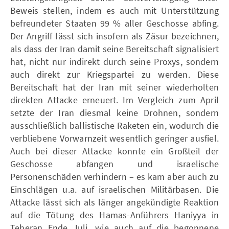
Beweis stellen, indem es auch mit Unterstützung
befreundeter Staaten 99 % aller Geschosse abfing.
Der Angriff lässt sich insofern als Zäsur bezeichnen,
als dass der Iran damit seine Bereitschaft signalisiert
hat, nicht nur indirekt durch seine Proxys, sondern
auch direkt zur Kriegspartei zu werden. Diese
Bereitschaft hat der Iran mit seiner wiederholten
direkten Attacke erneuert. Im Vergleich zum April
setzte der Iran diesmal keine Drohnen, sondern
ausschließlich ballistische Raketen ein, wodurch die
verbliebene Vorwarnzeit wesentlich geringer ausfiel.
Auch bei dieser Attacke konnte ein Großteil der
Geschosse abfangen und israelische
Personenschäden verhindern – es kam aber auch zu
Einschlägen u.a. auf israelischen Militärbasen. Die
Attacke lässt sich als länger angekündigte Reaktion
auf die Tötung des Hamas-Anführers Haniyya in
Teheran Ende Juli, wie auch auf die begonnene