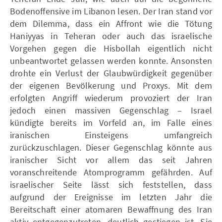
Bodenoffensive im Libanon lesen. Der Iran stand vor
dem Dilemma, dass ein Affront wie die Tötung
Haniyyas in Teheran oder auch das israelische
Vorgehen gegen die Hisbollah eigentlich nicht
unbeantwortet gelassen werden konnte. Ansonsten
drohte ein Verlust der Glaubwürdigkeit gegenüber
der eigenen Bevölkerung und Proxys. Mit dem
erfolgten Angriff wiederum provoziert der Iran
jedoch einen massiven Gegenschlag – Israel
kündigte bereits im Vorfeld an, im Falle eines
iranischen Einsteigens umfangreich
zurückzuschlagen. Dieser Gegenschlag könnte aus
iranischer Sicht vor allem das seit Jahren
voranschreitende Atomprogramm gefährden. Auf
israelischer Seite lässt sich feststellen, dass
aufgrund der Ereignisse im letzten Jahr die
Bereitschaft einer atomaren Bewaffnung des Iran
aktiv entgegenzutreten, deutlich gestiegen ist. Sie