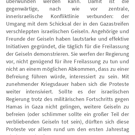
überwunden werden kann. Damit ist die
gegenwärtige, nach wie vor zentrale,
innerisraelische Konfliktlinie verbunden: der
Umgang mit dem Schicksal der in den Gazastreifen
verschleppten israelischen Geiseln. Angehörige und
Freunde der Geiseln haben lautstarke und effektive
Initiativen gegründet, die täglich für die Freilassung
der Geiseln demonstrieren. Sie werfen der Regierung
vor, nicht genügend für ihre Freilassung zu tun und
nicht an einem möglichen Abkommen, dass zu einer
Befreiung führen würde, interessiert zu sein. Mit
zunehmender Kriegsdauer haben sich die Proteste
weiter intensiviert. Sollte es der israelischen
Regierung trotz des militärischen Fortschritts gegen
Hamas in Gaza nicht gelingen, weitere Geiseln zu
befreien (oder schlimmer sollte ein großer Teil der
verbliebenden Geiseln tot sein), dürften sich diese
Proteste vor allem rund um den ersten Jahrestag