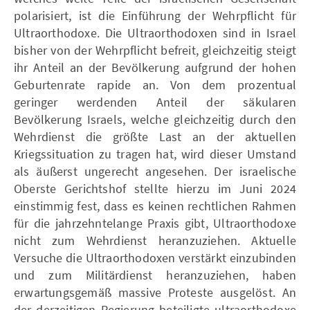
polarisiert, ist die Einführung der Wehrpflicht für
Ultraorthodoxe. Die Ultraorthodoxen sind in Israel
bisher von der Wehrpflicht befreit, gleichzeitig steigt
ihr Anteil an der Bevölkerung aufgrund der hohen
Geburtenrate rapide an. Von dem prozentual
geringer werdenden Anteil der säkularen
Bevölkerung Israels, welche gleichzeitig durch den
Wehrdienst die größte Last an der aktuellen
Kriegssituation zu tragen hat, wird dieser Umstand
als äußerst ungerecht angesehen. Der israelische
Oberste Gerichtshof stellte hierzu im Juni 2024
einstimmig fest, dass es keinen rechtlichen Rahmen
für die jahrzehntelange Praxis gibt, Ultraorthodoxe
nicht zum Wehrdienst heranzuziehen. Aktuelle
Versuche die Ultraorthodoxen verstärkt einzubinden
und zum Militärdienst heranzuziehen, haben
erwartungsgemäß massive Proteste ausgelöst. An
der derzeitigen Regierung beteiligte ultraorthodoxe