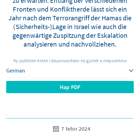
zu erwarten. Entlang der verschiedenen
Fronten und Konfliktherde lässt sich ein
Jahr nach dem Terrorangriff der Hamas die
(Sicherheits-)Lage in Israel wie auch die
gegenwärtige Zuspitzung der Eskalation
analysieren und nachvollziehen.
Ky publikim është i disponueshëm në gjuhët e mëposhtme
Hap PDF
7 tetor 2024