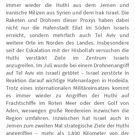
immer wieder die Huthi aus dem Jemen und
iranische Milizen aus Syrien und dem Irak Israel. Die
Raketen und Drohnen dieser Proxys haben dabei
nicht nur die Hafenstadt Eilat im Süden Israels
erreicht, sondern mehrfach auch Tel Aviv und
weitere Orte im Norden des Landes. Insbesondere
seit der Eskalation mit der Hisbollah versuchen die
Huthi verstärkt Ziele im Zentrum Israels
anzugreifen. Im Juli wurde bei einem Drohnenangriff
auf Tel Aviv ein Israeli getötet – Israel zerstörte in
Reaktion darauf wichtige Hafenanlagen in Hodeida.
Trotz eines internationalen Militäreinsatzes kommt
es immer wieder zu Angriffen der Huthi auf
Frachtschiffe im Roten Meer oder dem Golf von
Aden, weswegen große Reedereien inzwischen die
Region umfahren. Inzwischen hat Israel auch in
Jemen zum zweiten Mal strategische Ziele der Huthi
angegriffen – mehr als 1.800 Kilometer von der