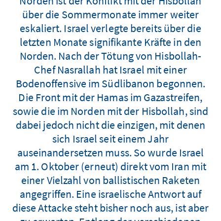
Norden ist der Konflikt mit der Hisbollah
über die Sommermonate immer weiter
eskaliert. Israel verlegte bereits über die
letzten Monate signifikante Kräfte in den
Norden. Nach der Tötung von Hisbollah-
Chef Nasrallah hat Israel mit einer
Bodenoffensive im Südlibanon begonnen.
Die Front mit der Hamas im Gazastreifen,
sowie die im Norden mit der Hisbollah, sind
dabei jedoch nicht die einzigen, mit denen
sich Israel seit einem Jahr
auseinandersetzen muss. So wurde Israel
am 1. Oktober (erneut) direkt vom Iran mit
einer Vielzahl von ballistischen Raketen
angegriffen. Eine israelische Antwort auf
diese Attacke steht bisher noch aus, ist aber