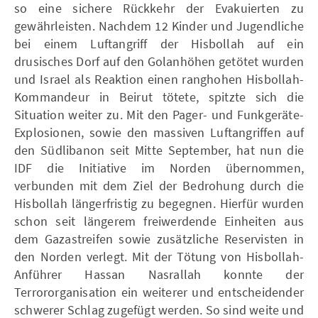
so eine sichere Rückkehr der Evakuierten zu
gewährleisten. Nachdem 12 Kinder und Jugendliche
bei einem Luftangriff der Hisbollah auf ein
drusisches Dorf auf den Golanhöhen getötet wurden
und Israel als Reaktion einen ranghohen Hisbollah-
Kommandeur in Beirut tötete, spitzte sich die
Situation weiter zu. Mit den Pager- und Funkgeräte-
Explosionen, sowie den massiven Luftangriffen auf
den Südlibanon seit Mitte September, hat nun die
IDF die Initiative im Norden übernommen,
verbunden mit dem Ziel der Bedrohung durch die
Hisbollah längerfristig zu begegnen. Hierfür wurden
schon seit längerem freiwerdende Einheiten aus
dem Gazastreifen sowie zusätzliche Reservisten in
den Norden verlegt. Mit der Tötung von Hisbollah-
Anführer Hassan Nasrallah konnte der
Terrororganisation ein weiterer und entscheidender
schwerer Schlag zugefügt werden. So sind weite und