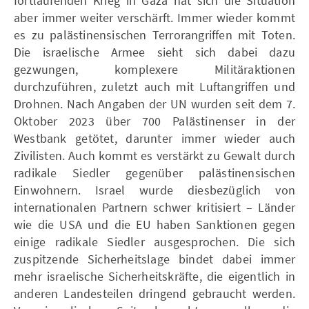
fortlaufenden Krieg in Gaza hat sich die Situation
aber immer weiter verschärft. Immer wieder kommt
es zu palästinensischen Terrorangriffen mit Toten.
Die israelische Armee sieht sich dabei dazu
gezwungen, komplexere Militäraktionen
durchzuführen, zuletzt auch mit Luftangriffen und
Drohnen. Nach Angaben der UN wurden seit dem 7.
Oktober 2023 über 700 Palästinenser in der
Westbank getötet, darunter immer wieder auch
Zivilisten. Auch kommt es verstärkt zu Gewalt durch
radikale Siedler gegenüber palästinensischen
Einwohnern. Israel wurde diesbezüglich von
internationalen Partnern schwer kritisiert – Länder
wie die USA und die EU haben Sanktionen gegen
einige radikale Siedler ausgesprochen. Die sich
zuspitzende Sicherheitslage bindet dabei immer
mehr israelische Sicherheitskräfte, die eigentlich in
anderen Landesteilen dringend gebraucht werden.