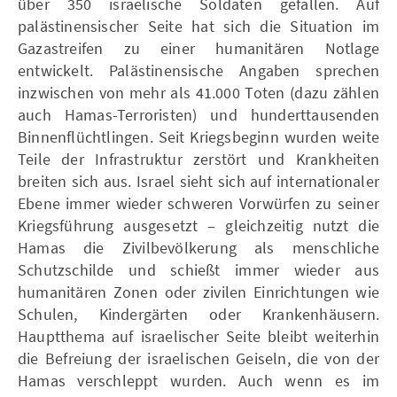
über 350 israelische Soldaten gefallen. Auf
palästinensischer Seite hat sich die Situation im
Gazastreifen zu einer humanitären Notlage
entwickelt. Palästinensische Angaben sprechen
inzwischen von mehr als 41.000 Toten (dazu zählen
auch Hamas-Terroristen) und hunderttausenden
Binnenflüchtlingen. Seit Kriegsbeginn wurden weite
Teile der Infrastruktur zerstört und Krankheiten
breiten sich aus. Israel sieht sich auf internationaler
Ebene immer wieder schweren Vorwürfen zu seiner
Kriegsführung ausgesetzt – gleichzeitig nutzt die
Hamas die Zivilbevölkerung als menschliche
Schutzschilde und schießt immer wieder aus
humanitären Zonen oder zivilen Einrichtungen wie
Schulen, Kindergärten oder Krankenhäusern.
Hauptthema auf israelischer Seite bleibt weiterhin
die Befreiung der israelischen Geiseln, die von der
Hamas verschleppt wurden. Auch wenn es im