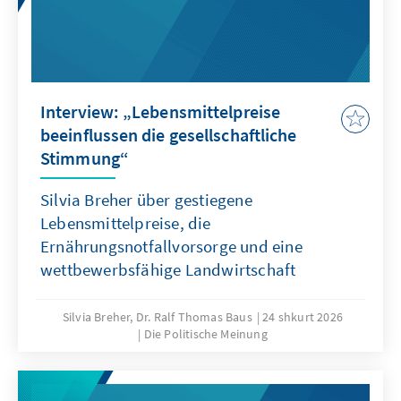
Interview: „Lebensmittelpreise
beeinflussen die gesellschaftliche
Stimmung“
Silvia Breher über gestiegene
Lebensmittelpreise, die
Ernährungsnotfallvorsorge und eine
wettbewerbsfähige Landwirtschaft
Silvia Breher, Dr. Ralf Thomas Baus
24 shkurt 2026
Die Politische Meinung