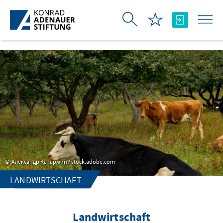
Skip to Main Content
Александр Катаржин / stock.adobe.com
LANDWIRTSCHAFT
Landwirtschaft