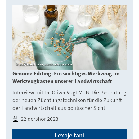
uaPieceofCake, stock.adobe.com
Genome Editing: Ein wichtiges Werkzeug im
Werkzeugkasten unserer Landwirtschaft
Interview mit Dr. Oliver Vogt MdB: Die Bedeutung
der neuen Züchtungstechniken für die Zukunft
der Landwirtschaft aus politischer Sicht
22 qershor 2023
Lexoje tani