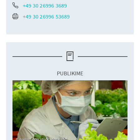
+49 30 26996 3689
+49 30 26996 53689
PUBLIKIME
pressmaster, stock.adobe.com