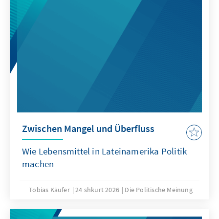
Zwischen Mangel und Überfluss
Wie Lebensmittel in Lateinamerika Politik
machen
Tobias Käufer
24 shkurt 2026
Die Politische Meinung