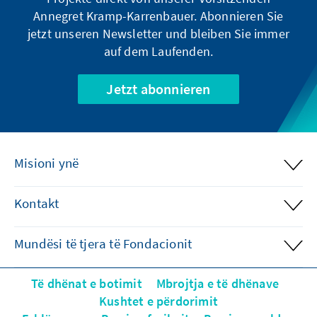
Annegret Kramp-Karrenbauer. Abonnieren Sie
jetzt unseren Newsletter und bleiben Sie immer
auf dem Laufenden.
Jetzt abonnieren
Misioni ynë
Kontakt
Mundësi të tjera të Fondacionit
Të dhënat e botimit
Mbrojtja e të dhënave
Kushtet e përdorimit