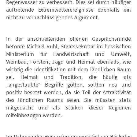
Regenwasser zu verbessern. Dies sei durch häufiger
auftretende Extremwetterereignisse ebenfalls ein
nicht zu vernachlässigendes Argument.
In der anschließenden offenen Gesprächsrunde
betonte Michael Ruhl, Staatssekretär im hessischen
Ministerium für Landwirtschaft und Umwelt,
Weinbau, Forsten, Jagd und Heimat ebenfalls, wie
wichtig die Identifikation mit dem ländlichen Raum
sei. Heimat und Tradition, die häufig als
„angestaubte“ Begriffe gölten, sollten neu und
positiv besetzt werden, da sie Teil der Attraktivität
des ländlichen Raums seien. Sie müssten stets
mitgedacht und als Stärken dieser Regionen
miteinbezogen werden.
Im Rahmen der Herausforderungen fiel der Blick der