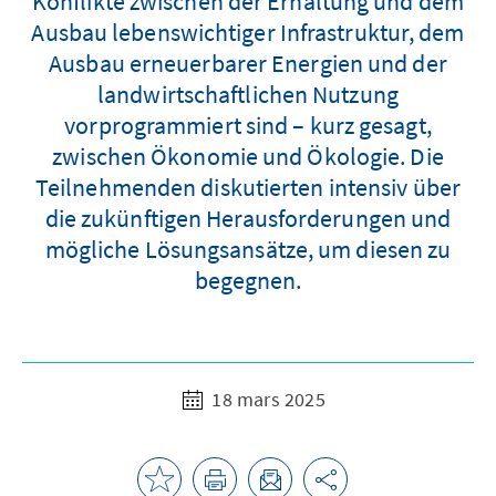
Konflikte zwischen der Erhaltung und dem
Ausbau lebenswichtiger Infrastruktur, dem
Ausbau erneuerbarer Energien und der
landwirtschaftlichen Nutzung
vorprogrammiert sind – kurz gesagt,
zwischen Ökonomie und Ökologie. Die
Teilnehmenden diskutierten intensiv über
die zukünftigen Herausforderungen und
mögliche Lösungsansätze, um diesen zu
begegnen.
18 mars 2025