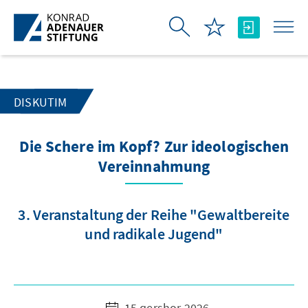
Skip to Main Content
DISKUTIM
Die Schere im Kopf? Zur ideologischen
Vereinnahmung
3. Veranstaltung der Reihe "Gewaltbereite
und radikale Jugend"
15 qershor 2026