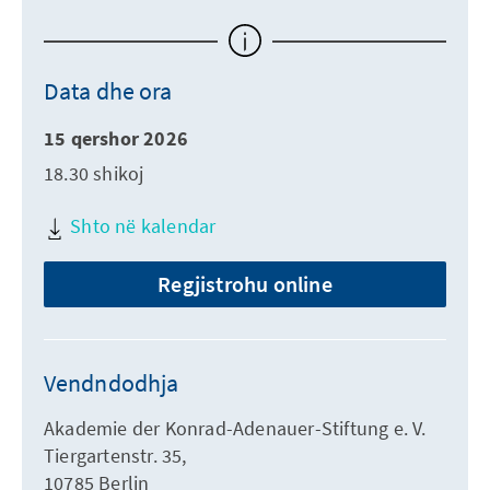
Data dhe ora
15 qershor 2026
18.30 shikoj
Shto në kalendar
Regjistrohu online
Vendndodhja
Akademie der Konrad-Adenauer-Stiftung e. V.
Tiergartenstr. 35,
10785 Berlin