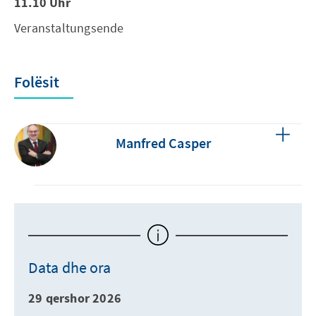
11.10 Uhr
Veranstaltungsende
Folësit
Manfred Casper
Data dhe ora
29 qershor 2026