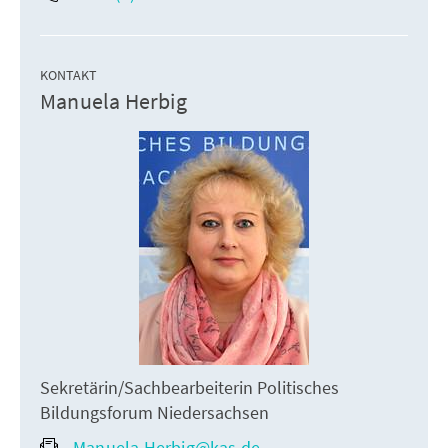
KONTAKT
Manuela Herbig
Sekretärin/Sachbearbeiterin Politisches
Bildungsforum Niedersachsen
Manuela.Herbig@kas.de