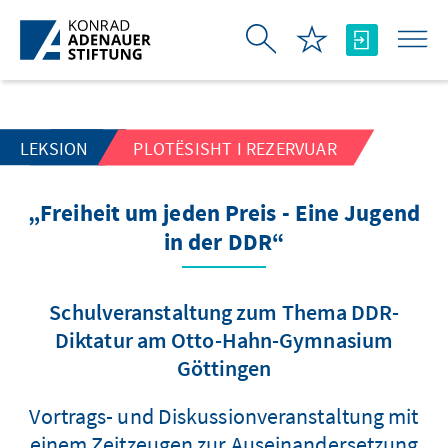
Skip to Main Content
LEKSION
PLOTËSISHT I REZERVUAR
„Freiheit um jeden Preis - Eine Jugend
in der DDR“
Schulveranstaltung zum Thema DDR-
Diktatur am Otto-Hahn-Gymnasium
Göttingen
Vortrags- und Diskussionveranstaltung mit
einem Zeitzeugen zur Auseinandersetzung