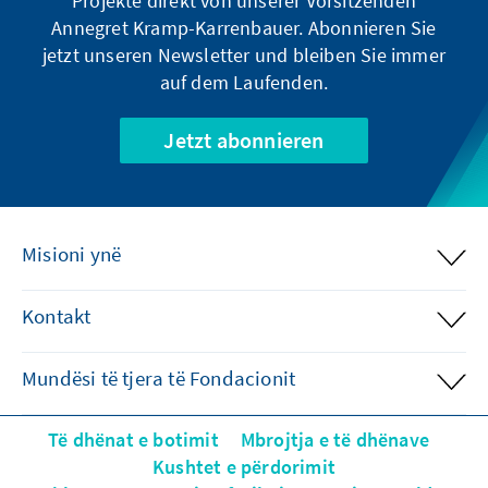
Projekte direkt von unserer Vorsitzenden
Annegret Kramp-Karrenbauer. Abonnieren Sie
jetzt unseren Newsletter und bleiben Sie immer
auf dem Laufenden.
Jetzt abonnieren
Misioni ynë
Kontakt
Mundësi të tjera të Fondacionit
Të dhënat e botimit
Mbrojtja e të dhënave
Kushtet e përdorimit