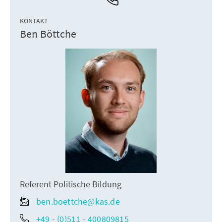
KONTAKT
Ben Böttche
Referent Politische Bildung
ben.boettche@kas.de
+49 - (0)511 - 400809815