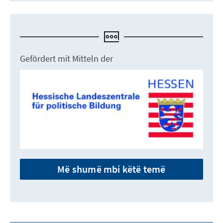
Gefördert mit Mitteln der
Më shumë mbi këtë temë