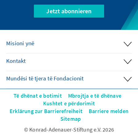
Jetzt abonnieren
Misioni ynë
Kontakt
Mundësi të tjera të Fondacionit
Të dhënat e botimit
Mbrojtja e të dhënave
Kushtet e përdorimit
Erklärung zur Barrierefreiheit
Barriere melden
Sitemap
© Konrad-Adenauer-Stiftung e.V. 2026