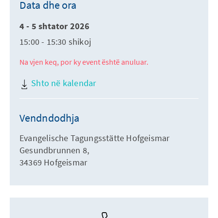
Data dhe ora
4 - 5 shtator 2026
15:00 - 15:30 shikoj
Na vjen keq, por ky event është anuluar.
Shto në kalendar
Vendndodhja
Evangelische Tagungsstätte Hofgeismar
Gesundbrunnen 8,
34369 Hofgeismar