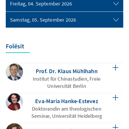
Freitag, 04. September 2026
Samstag, 05. September 2026
Folësit
Prof. Dr. Klaus Mühlhahn
Institut für Chinastudien, Freie
Universität Berlin
Eva-Maria Hanke-Estevez
Doktorandin am theologischen
Seminar, Universität Heidelberg