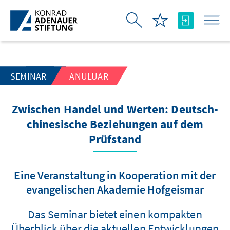
Skip to Main Content
SEMINAR
ANULUAR
Zwischen Handel und Werten: Deutsch-
chinesische Beziehungen auf dem
Prüfstand
Eine Veranstaltung in Kooperation mit der
evangelischen Akademie Hofgeismar
Das Seminar bietet einen kompakten
Überblick über die aktuellen Entwicklungen