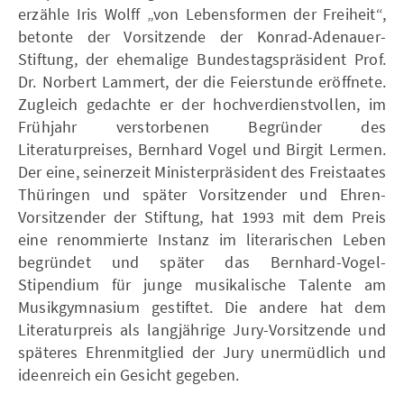
erzähle Iris Wolff „von Lebensformen der Freiheit“,
betonte der Vorsitzende der Konrad-Adenauer-
Stiftung, der ehemalige Bundestagspräsident Prof.
Dr. Norbert Lammert, der die Feierstunde eröffnete.
Zugleich gedachte er der hochverdienstvollen, im
Frühjahr verstorbenen Begründer des
Literaturpreises, Bernhard Vogel und Birgit Lermen.
Der eine, seinerzeit Ministerpräsident des Freistaates
Thüringen und später Vorsitzender und Ehren-
Vorsitzender der Stiftung, hat 1993 mit dem Preis
eine renommierte Instanz im literarischen Leben
begründet und später das Bernhard-Vogel-
Stipendium für junge musikalische Talente am
Musikgymnasium gestiftet. Die andere hat dem
Literaturpreis als langjährige Jury-Vorsitzende und
späteres Ehrenmitglied der Jury unermüdlich und
ideenreich ein Gesicht gegeben.