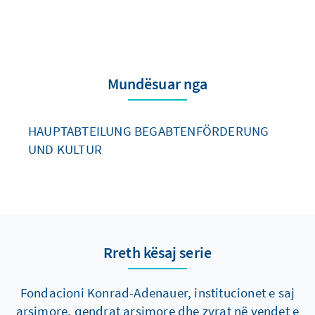
Mundësuar nga
HAUPTABTEILUNG BEGABTENFÖRDERUNG
UND KULTUR
Rreth kësaj serie
Fondacioni Konrad-Adenauer, institucionet e saj
arsimore, qendrat arsimore dhe zyrat në vendet e