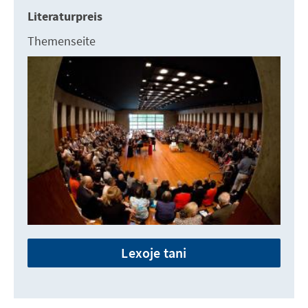
Literaturpreis
Themenseite
Lexoje tani