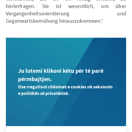
hinterfragen. Sie ist wesentlich, um über
Vergangenheitsorientierung und
Gegenwartsbemühung hinauszu­kommen.“
Ju lutemi klikoni këtu për të parë
përmbajtjen.
Ose rregulloni cilësimet e cookies në seksionin
e politikës së privatësisë.