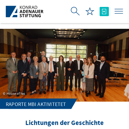
Skip to Main Content
House of Yas
RAPORTE MBI AKTIVITETET
Lichtungen der Geschichte