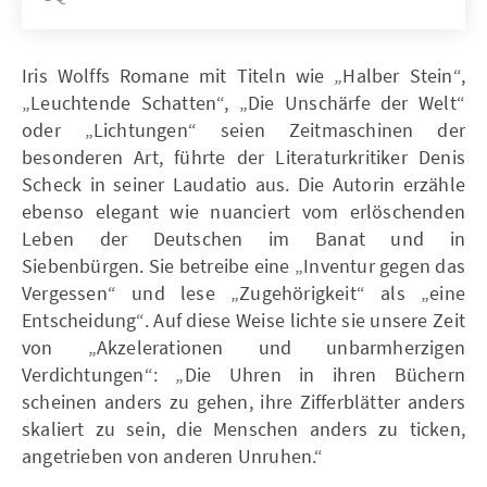
Iris Wolffs Romane mit Titeln wie „Halber Stein“,
„Leuchtende Schatten“, „Die Unschärfe der Welt“
oder „Lichtungen“ seien Zeitmaschinen der
besonderen Art, führte der Literaturkritiker Denis
Scheck in seiner Laudatio aus. Die Autorin erzähle
ebenso elegant wie nuanciert vom erlöschenden
Leben der Deutschen im Banat und in
Siebenbürgen. Sie betreibe eine „Inventur gegen das
Vergessen“ und lese „Zugehörigkeit“ als „eine
Entscheidung“. Auf diese Weise lichte sie unsere Zeit
von „Akzelerationen und unbarmherzigen
Verdichtungen“: „Die Uhren in ihren Büchern
scheinen anders zu gehen, ihre Zifferblätter anders
skaliert zu sein, die Menschen anders zu ticken,
angetrieben von anderen Unruhen.“