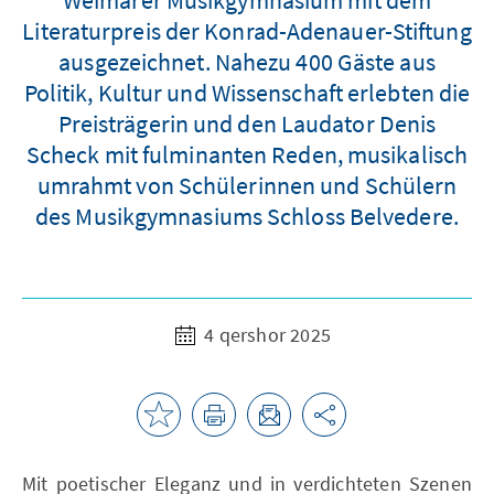
Literaturpreis der Konrad-Adenauer-Stiftung
ausgezeichnet. Nahezu 400 Gäste aus
Politik, Kultur und Wissenschaft erlebten die
Preisträgerin und den Laudator Denis
Scheck mit fulminanten Reden, musikalisch
umrahmt von Schülerinnen und Schülern
des Musikgymnasiums Schloss Belvedere.
4 qershor 2025
Mit poetischer Eleganz und in verdichteten Szenen