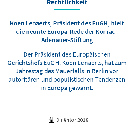
Rechtlichkeit
Koen Lenaerts, Präsident des EuGH, hielt
die neunte Europa-Rede der Konrad-
Adenauer-Stiftung
Der Präsident des Europäischen
Gerichtshofs EuGH, Koen Lenaerts, hat zum
Jahrestag des Mauerfalls in Berlin vor
autoritären und populistischen Tendenzen
in Europa gewarnt.
9 nëntor 2018