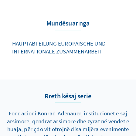
Mundësuar nga
HAUPTABTEILUNG EUROPÄISCHE UND
INTERNATIONALE ZUSAMMENARBEIT
Rreth kësaj serie
Fondacioni Konrad-Adenauer, institucionet e saj
arsimore, qendrat arsimore dhe zyrat në vendet e
huaja, për çdo vit ofrojnë disa mijëra evenimente