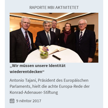
RAPORTE MBI AKTIVITETET
„Wir müssen unsere Identität
wiederentdecken“
Antonio Tajani, Präsident des Europäischen
Parlaments, hielt die achte Europa-Rede der
Konrad-Adenauer-Stiftung
9 nëntor 2017