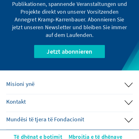
Publikationen, spannende Veranstaltungen und
Projekte direkt von unserer Vorsitzenden
Annegret Kramp-Karrenbauer. Abonnieren Sie
jetzt unseren Newsletter und bleiben Sie immer
auf dem Laufenden.
Jetzt abonnieren
Misioni ynë
Kontakt
Mundësi të tjera të Fondacionit
Të dhënat e botimit
Mbrojtja e të dhënave