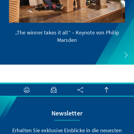
„The winner takes it all“ – Keynote von Philip
E
Marsden
Newsletter
Erhalten Sie exklusive Einblicke in die neuesten