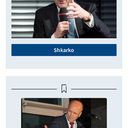
Shkarko