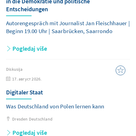
in die Demokratie und politische
Entscheidungen
Autorengespräch mit Journalist Jan Fleischhauer |
Beginn 19.00 Uhr | Saarbrücken, Saarrondo
Pogledaj više
Diskusija
17. август 2026.
Digitaler Staat
Was Deutschland von Polen lernen kann
Dresden
Deutschland
Pogledaj više