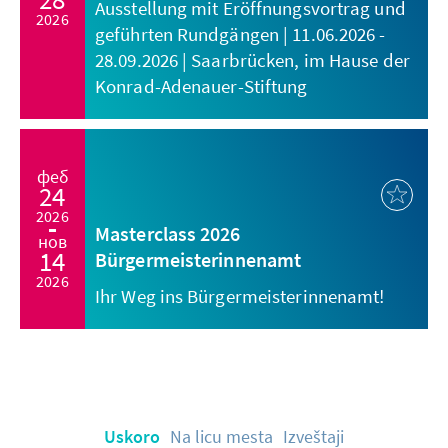
Ausstellung mit Eröffnungsvortrag und
2026
geführten Rundgängen | 11.06.2026 -
28.09.2026 | Saarbrücken, im Hause der
Konrad-Adenauer-Stiftung
феб
24
2026
Masterclass 2026
нов
14
Bürgermeisterinnenamt
2026
Ihr Weg ins Bürgermeisterinnenamt!
Uskoro
Na licu mesta
Izveštaji