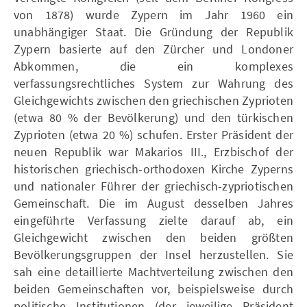
von 1878) wurde Zypern im Jahr 1960 ein
unabhängiger Staat. Die Gründung der Republik
Zypern basierte auf den Zürcher und Londoner
Abkommen, die ein komplexes
verfassungsrechtliches System zur Wahrung des
Gleichgewichts zwischen den griechischen Zyprioten
(etwa 80 % der Bevölkerung) und den türkischen
Zyprioten (etwa 20 %) schufen. Erster Präsident der
neuen Republik war Makarios III., Erzbischof der
historischen griechisch-orthodoxen Kirche Zyperns
und nationaler Führer der griechisch-zypriotischen
Gemeinschaft. Die im August desselben Jahres
eingeführte Verfassung zielte darauf ab, ein
Gleichgewicht zwischen den beiden größten
Bevölkerungsgruppen der Insel herzustellen. Sie
sah eine detaillierte Machtverteilung zwischen den
beiden Gemeinschaften vor, beispielsweise durch
politische Institutionen (der jeweilige Präsident