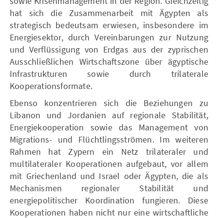
sowie Krisenmanagement in der Region. Gleichzeitig
hat sich die Zusammenarbeit mit Ägypten als
strategisch bedeutsam erwiesen, insbesondere im
Energiesektor, durch Vereinbarungen zur Nutzung
und Verflüssigung von Erdgas aus der zyprischen
Ausschließlichen Wirtschaftszone über ägyptische
Infrastrukturen sowie durch trilaterale
Kooperationsformate.
Ebenso konzentrieren sich die Beziehungen zu
Libanon und Jordanien auf regionale Stabilität,
Energiekooperation sowie das Management von
Migrations- und Flüchtlingsströmen. Im weiteren
Rahmen hat Zypern ein Netz trilateraler und
multilateraler Kooperationen aufgebaut, vor allem
mit Griechenland und Israel oder Ägypten, die als
Mechanismen regionaler Stabilität und
energiepolitischer Koordination fungieren. Diese
Kooperationen haben nicht nur eine wirtschaftliche