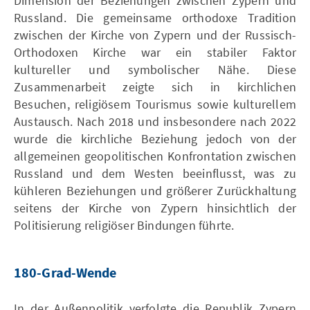
Dimension der Beziehungen zwischen Zypern und
Russland. Die gemeinsame orthodoxe Tradition
zwischen der Kirche von Zypern und der Russisch-
Orthodoxen Kirche war ein stabiler Faktor
kultureller und symbolischer Nähe. Diese
Zusammenarbeit zeigte sich in kirchlichen
Besuchen, religiösem Tourismus sowie kulturellem
Austausch. Nach 2018 und insbesondere nach 2022
wurde die kirchliche Beziehung jedoch von der
allgemeinen geopolitischen Konfrontation zwischen
Russland und dem Westen beeinflusst, was zu
kühleren Beziehungen und größerer Zurückhaltung
seitens der Kirche von Zypern hinsichtlich der
Politisierung religiöser Bindungen führte.
180-Grad-Wende
In der Außenpolitik verfolgte die Republik Zypern