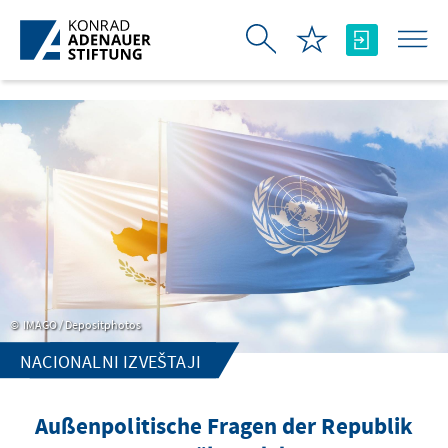
Skip to Main Content
IMAGO / Depositphotos
NACIONALNI IZVEŠTAJI
Außenpolitische Fragen der Republik