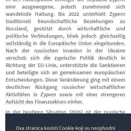
eine ausgewogene, jedoch zunehmend sich
wandelnde Haltung. Bis 2022 unterhielt Zypern
traditionell freundschaftliche Beziehungen zu
Russland, gestützt durch wirtschaftliche und
politische Verbindungen, blieb jedoch gleichzeitig
vollständig in die Europäische Union eingebunden.
Nach der russischen Invasion in der Ukraine
verschob sich die zyprische Politik deutlich in
Richtung der EU-Linie, unterstützte die Sanktionen
und beteiligte sich an gemeinsamen europäischen
Entscheidungen. Diese Veränderung ging mit einem
deutlichen Rückgang russischer wirtschaftlicher
Aktivitäten in Zypern sowie mit einer strengeren
Aufsicht des Finanzsektors einher.
In der heutigen Situation (2026) ist der russische
Einfluss in Zypern weiterhin vorhanden, jedoch im
Vergleich zur Vergangenheit erheblich
Ova stranica koristi Cookie koji su neophodni