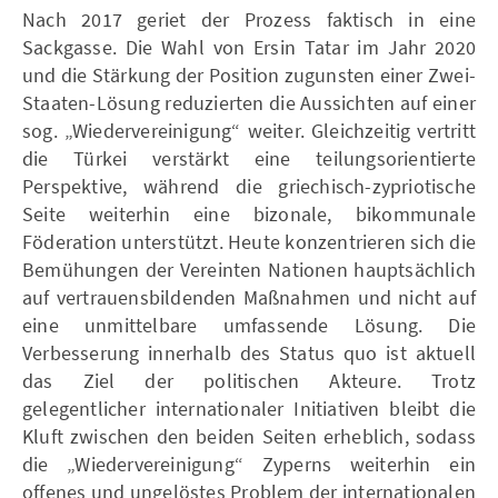
Nach 2017 geriet der Prozess faktisch in eine
Sackgasse. Die Wahl von Ersin Tatar im Jahr 2020
und die Stärkung der Position zugunsten einer Zwei-
Staaten-Lösung reduzierten die Aussichten auf einer
sog. „Wiedervereinigung“ weiter. Gleichzeitig vertritt
die Türkei verstärkt eine teilungsorientierte
Perspektive, während die griechisch-zypriotische
Seite weiterhin eine bizonale, bikommunale
Föderation unterstützt. Heute konzentrieren sich die
Bemühungen der Vereinten Nationen hauptsächlich
auf vertrauensbildenden Maßnahmen und nicht auf
eine unmittelbare umfassende Lösung. Die
Verbesserung innerhalb des Status quo ist aktuell
das Ziel der politischen Akteure. Trotz
gelegentlicher internationaler Initiativen bleibt die
Kluft zwischen den beiden Seiten erheblich, sodass
die „Wiedervereinigung“ Zyperns weiterhin ein
offenes und ungelöstes Problem der internationalen