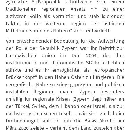
zyprische Außenpolitik schrittweise von einem
traditionellen regionalen Ansatz hin zu einer
aktiveren Rolle als Vermittler und stabilisierender
Faktor in der weiteren Region des östlichen
Mittelmeers und des Nahen Ostens entwickelt.
Von entscheidender Bedeutung für die Aufwertung
der Rolle der Republik Zypern war ihr Beitritt zur
Europäischen Union im Jahr 2004, der ihre
institutionelle und diplomatische Stärke erheblich
stärkte und es ihr ermöglichte, als „europäischer
Brückenkopf“ in den Nahen Osten zu fungieren. Die
geografische Nähe zu kriegsgeprägten und politisch
instabilen Regionen macht Zypern besonders
anfällig für regionale Krisen (Zypern liegt näher an
der Türkei, Syrien, dem Libanon oder Israel, als zur
nächsten griechischen Insel) – wie sich auch beim
Drohnenangriff auf die britische Basis Akrotiri im
März 2026 zeigte – verleiht dem Land zugleich aber