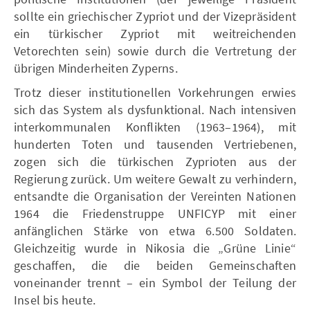
sollte ein griechischer Zypriot und der Vizepräsident
ein türkischer Zypriot mit weitreichenden
Vetorechten sein) sowie durch die Vertretung der
übrigen Minderheiten Zyperns.
Trotz dieser institutionellen Vorkehrungen erwies
sich das System als dysfunktional. Nach intensiven
interkommunalen Konflikten (1963–1964), mit
hunderten Toten und tausenden Vertriebenen,
zogen sich die türkischen Zyprioten aus der
Regierung zurück. Um weitere Gewalt zu verhindern,
entsandte die Organisation der Vereinten Nationen
1964 die Friedenstruppe UNFICYP mit einer
anfänglichen Stärke von etwa 6.500 Soldaten.
Gleichzeitig wurde in Nikosia die „Grüne Linie“
geschaffen, die die beiden Gemeinschaften
voneinander trennt – ein Symbol der Teilung der
Insel bis heute.