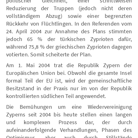
politischer Gleichheit, einer schrittweisen
Reduzierung der Truppen (jedoch nicht deren
vollständigem Abzug) sowie einer begrenzten
Rückkehr von Flüchtlingen. In den Referenden vom
24. April 2004 zur Annahme des Plans stimmten
jedoch 65 % der türkischen Zyprioten dafür,
während 75,8 % der griechischen Zyprioten dagegen
votierten. Somit scheiterte der Plan.
Am 1. Mai 2004 trat die Republik Zypern der
Europäischen Union bei. Obwohl die gesamte Insel
formal Teil der EU ist, wird der gemeinschaftliche
Besitzstand in der Praxis nur im von der Republik
kontrollierten südlichen Teil angewendet.
Die Bemühungen um eine Wiedervereinigung
Zyperns seit 2004 bis heute stellen einen langen
und komplexen Prozess dar, der durch
aufeinanderfolgende Verhandlungen, Phasen des
Optimismus, aber auch durch Stillstände