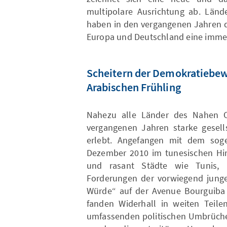
multipolare Ausrichtung ab. Länd
haben in den vergangenen Jahren d
Europa und Deutschland eine immer 
Scheitern der Demokratiebe
Arabischen Frühling
Nahezu alle Länder des Nahen O
vergangenen Jahren starke gesell
erlebt. Angefangen mit dem soge
Dezember 2010 im tunesischen Hin
und rasant Städte wie Tunis, 
Forderungen der vorwiegend junge
Würde“ auf der Avenue Bourguiba i
fanden Widerhall in weiten Teile
umfassenden politischen Umbrüchen