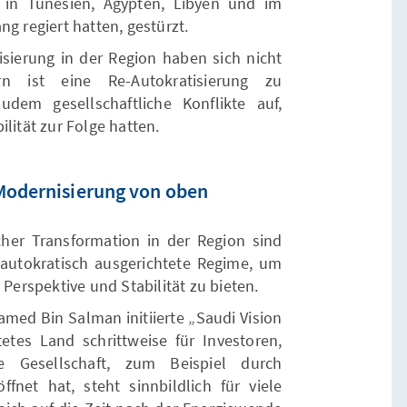
 in Tunesien, Ägypten, Libyen und im
g regiert hatten, gestürzt.
sierung in der Region haben sich nicht
rn ist eine Re-Autokratisierung zu
udem gesellschaftliche Konflikte auf,
lität zur Folge hatten.
 Modernisierung von oben
icher Transformation in der Region sind
autokratisch ausgerichtete Regime, um
 Perspektive und Stabilität zu bieten.
med Bin Salman initiierte „Saudi Vision
etes Land schrittweise für Investoren,
 Gesellschaft, zum Beispiel durch
öffnet hat, steht sinnbildlich für viele