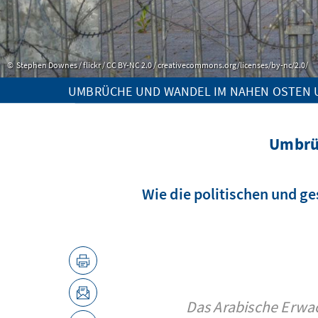
Stephen Downes / flickr / CC BY-NC 2.0 / creativecommons.org/licenses/by-nc/2.0/
UMBRÜCHE UND WANDEL IM NAHEN OSTEN U
Umbrüc
Wie die politischen und g
Das Arabische Erwa