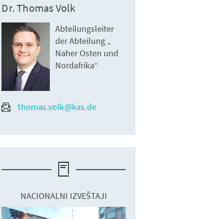
Dr. Thomas Volk
Abteilungsleiter
der Abteilung „
Naher Osten und
Nordafrika“
thomas.volk@kas.de
NACIONALNI IZVEŠTAJI