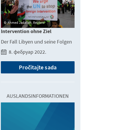
Ahmed Jadallah, Reuters
Intervention ohne Ziel
Der Fall Libyen und seine Folgen
8. фебруар 2022.
Pročitajte sada
AUSLANDSINFORMATIONEN