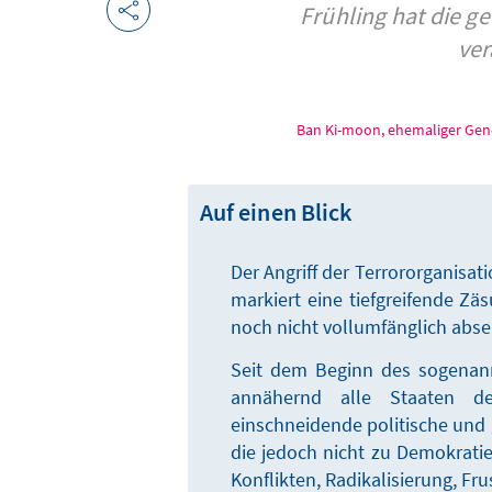
Frühling hat die g
ver
Ban Ki-moon, ehemaliger Gene
Auf einen Blick
Der Angriff der Terrororganisat
markiert eine tiefgreifende Zä
noch nicht vollumfänglich abse
Seit dem Beginn des sogenan
annähernd alle Staaten d
einschneidende politische und 
die jedoch nicht zu Demokratie
Konflikten, Radikalisierung, Fru