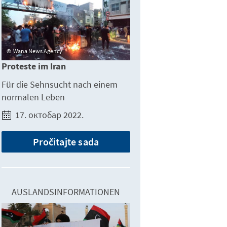
Wana News Agency
Proteste im Iran
Für die Sehnsucht nach einem
normalen Leben
17. октобар 2022.
Pročitajte sada
AUSLANDSINFORMATIONEN