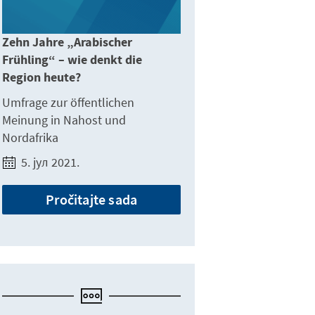
Zehn Jahre „Arabischer
Frühling“ – wie denkt die
Region heute?
Umfrage zur öffentlichen
Meinung in Nahost und
Nordafrika
5. јул 2021.
Pročitajte sada