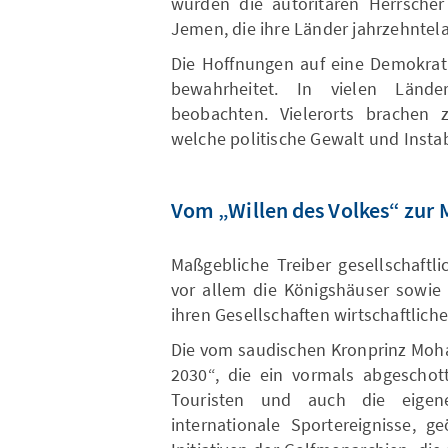
wurden die autoritären Herrscher
Jemen, die ihre Länder jahrzehntelan
Die Hoffnungen auf eine Demokrati
bewahrheitet. In vielen Lände
beobachten. Vielerorts brachen z
welche politische Gewalt und Instabi
Vom „Willen des Volkes“ zur
Maßgebliche Treiber gesellschaftl
vor allem die Königshäuser sowie 
ihren Gesellschaften wirtschaftliche
Die vom saudischen Kronprinz Moha
2030“, die ein vormals abgeschott
Touristen und auch die eigene
internationale Sportereignisse, ge