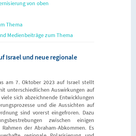
ernisierung von oben
zum Thema
 und Medienbeiträge zum Thema
uf Israel und neue regionale
as am 7. Oktober 2023 auf Israel stellt
mit unterschiedlichen Auswirkungen auf
t viele sich abzeichnende Entwicklungen
rungsprozesse und die Aussichten auf
Ordnung sind vorerst eingefroren. Dazu
ungsbestrebungen zwischen einigen
im Rahmen der Abraham-Abkommen. Es
erhafte regionale Polarisierung und