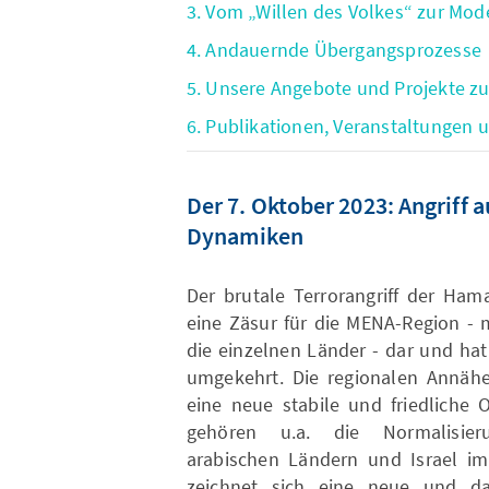
3. Vom „Willen des Volkes“ zur Mod
4. Andauernde Übergangsprozesse
5. Unsere Angebote und Projekte 
6. Publikationen, Veranstaltungen
Der 7. Oktober 2023: Angriff a
Dynamiken
Der brutale Terrorangriff der Ham
eine Zäsur für die MENA-Region - 
die einzelnen Länder - dar und ha
umgekehrt. Die regionalen Annähe
eine neue stabile und friedliche 
gehören u.a. die Normalisier
arabischen Ländern und Israel 
zeichnet sich eine neue und dau