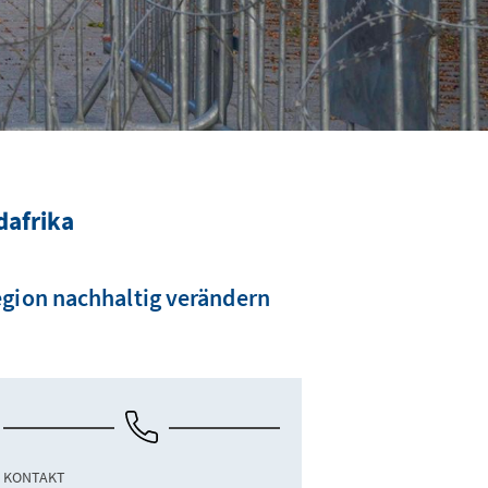
dafrika
egion nachhaltig verändern
KONTAKT