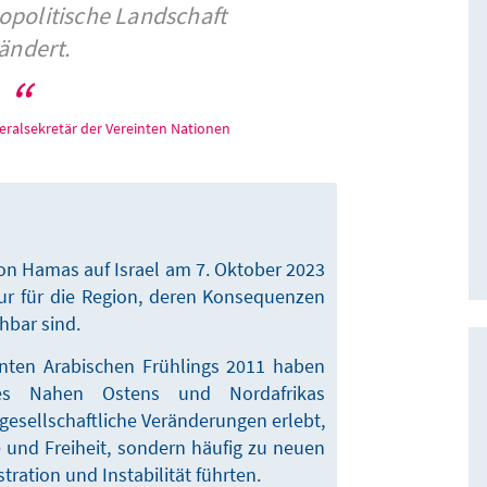
eopolitische Landschaft
ändert.
ralsekretär der Vereinten Nationen
ion Hamas auf Israel am 7. Oktober 2023
sur für die Region, deren Konsequenzen
hbar sind.
nten Arabischen Frühlings 2011 haben
es Nahen Ostens und Nordafrikas
gesellschaftliche Veränderungen erlebt,
 und Freiheit, sondern häufig zu neuen
stration und Instabilität führten.