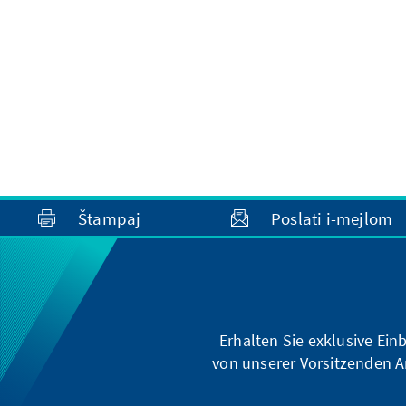
Štampaj
Poslati i-mejlom
Erhalten Sie exklusive Ein
von unserer Vorsitzenden A