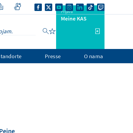
Prijava
Meine KAS
Standorte
Presse
O nama
 Peine