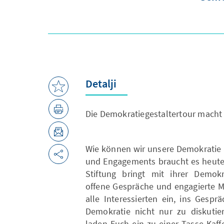
Detalji
Die Demokratiegestaltertour macht 
Wie können wir unsere Demokratie 
und Engagements braucht es heute 
Stiftung bringt mit ihrer Demokr
offene Gespräche und engagierte M
alle Interessierten ein, ins Gesp
Demokratie nicht nur zu diskutie
laden Euch ein zu einer Tasse Kaff