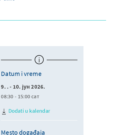
Datum i vreme
9. . - 10. јун 2026.
08:30 - 15:00 сат
Dodati u kalendar
Mesto događaja