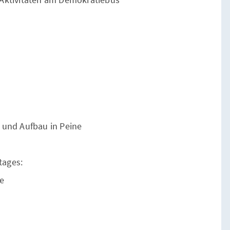
 und Aufbau in Peine
tages:
he