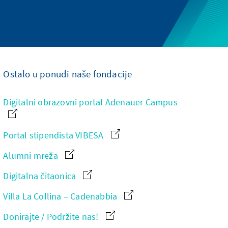
Ostalo u ponudi naše fondacije
Digitalni obrazovni portal Adenauer Campus
Portal stipendista VIBESA
Alumni mreža
Digitalna čitaonica
Villa La Collina – Cadenabbia
Donirajte / Podržite nas!