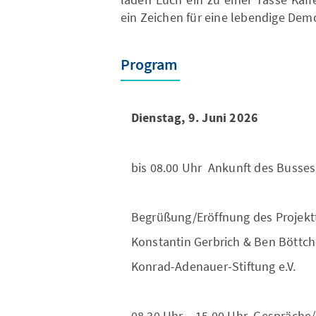
ein Zeichen für eine lebendige Demo
Program
Dienstag, 9. Juni 2026
bis 08.00 Uhr Ankunft des Busses
Begrüßung/Eröffnung des Projekt
Konstantin Gerbrich & Ben Böttc
Konrad-Adenauer-Stiftung e.V.
08.30 Uhr – 15.00 Uhr Gespräche