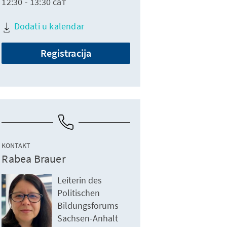
12:30 - 13:30 сат
Dodati u kalendar
Registracija
KONTAKT
Rabea Brauer
Leiterin des
Politischen
Bildungsforums
Sachsen-Anhalt