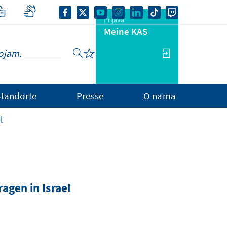
Prijava
Meine KAS
Standorte
Presse
O nama
l
agen in Israel