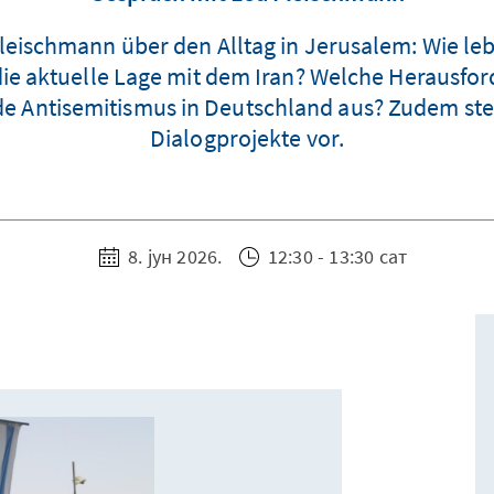
Fleischmann über den Alltag in Jerusalem: Wie leb
die aktuelle Lage mit dem Iran? Welche Herausfo
nde Antisemitismus in Deutschland aus? Zudem ste
Dialogprojekte vor.
8. јун 2026.
12:30 - 13:30 сат