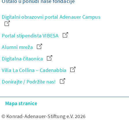
Ostalo u ponudi naše fondacije
Digitalni obrazovni portal Adenauer Campus
Portal stipendista VIBESA
Alumni mreža
Digitalna čitaonica
Villa La Collina – Cadenabbia
Donirajte / Podržite nas!
Mapa stranice
© Konrad-Adenauer-Stiftung e.V. 2026