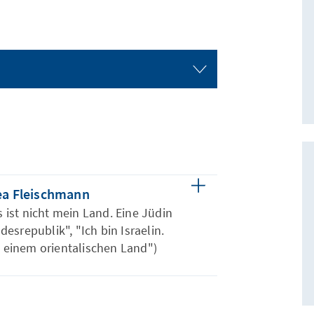
ea Fleischmann
s ist nicht mein Land. Eine Jüdin
desrepublik", "Ich bin Israelin.
 einem orientalischen Land")