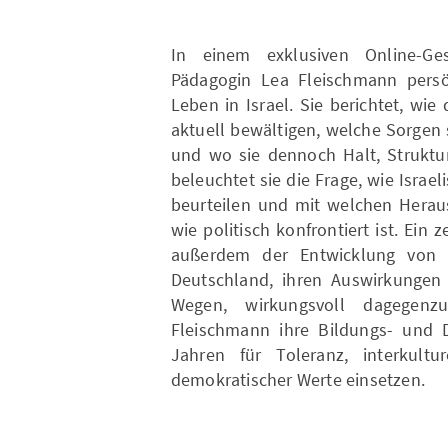
In einem exklusiven Online-Ges
Pädagogin Lea Fleischmann persön
Leben in Israel. Sie berichtet, wi
aktuell bewältigen, welche Sorgen 
und wo sie dennoch Halt, Struktu
beleuchtet sie die Frage, wie Israel
beurteilen und mit welchen Heraus
wie politisch konfrontiert ist. Ein
außerdem der Entwicklung von A
Deutschland, ihren Auswirkungen
Wegen, wirkungsvoll dagegenz
Fleischmann ihre Bildungs- und Di
Jahren für Toleranz, interkultu
demokratischer Werte einsetzen.