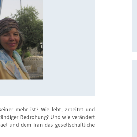
 keiner mehr ist? Wie lebt, arbeitet und
 ständiger Bedrohung? Und wie verändert
rael und dem Iran das gesellschaftliche