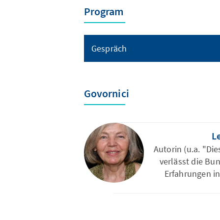
Program
Gespräch
Govornici
L
Autorin (u.a. "Die
verlässt die Bun
Erfahrungen in