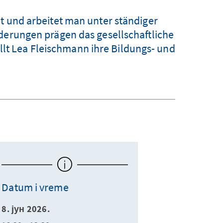
t und arbeitet man unter ständiger
rderungen prägen das gesellschaftliche
llt Lea Fleischmann ihre Bildungs- und
Datum i vreme
8. јун 2026.