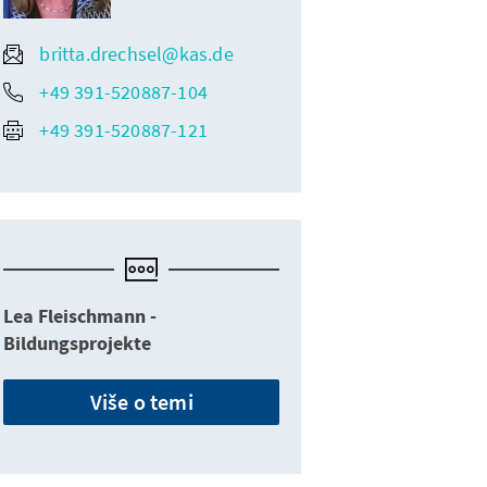
britta.drechsel@kas.de
+49 391-520887-104
+49 391-520887-121
Lea Fleischmann -
Bildungsprojekte
Više o temi