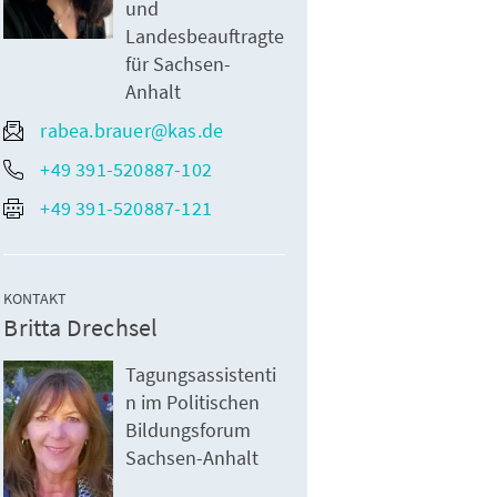
und
Landesbeauftragte
für Sachsen-
Anhalt
rabea.brauer@kas.de
+49 391-520887-102
+49 391-520887-121
KONTAKT
Britta Drechsel
Tagungsassistenti
n im Politischen
Bildungsforum
Sachsen-Anhalt