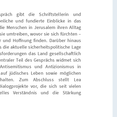
präch gibt die Schriftstellerin und
liche und fundierte Einblicke in das
e die Menschen in Jerusalem ihren Alltag
sie umtreiben, wovor sie sich fürchten –
r und Hoffnung finden. Darüber hinaus
is die aktuelle sicherheitspolitische Lage
forderungen das Land gesellschaftlich
 zentraler Teil des Gesprächs widmet sich
ntisemitismus und Antizionismus in
 auf jüdisches Leben sowie möglichen
uhalten. Zum Abschluss stellt Lea
alogprojekte vor, die sich seit vielen
relles Verständnis und die Stärkung