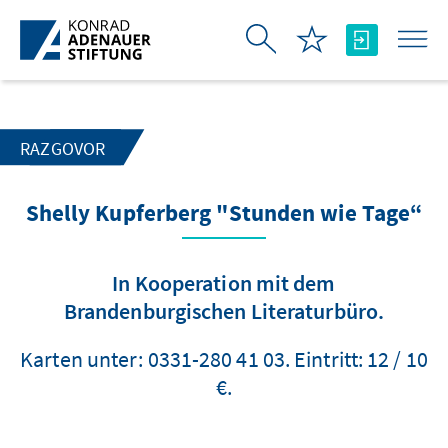
Skip to Main Content
RAZGOVOR
Shelly Kupferberg "Stunden wie Tage“
In Kooperation mit dem
Brandenburgischen Literaturbüro.
Karten unter: 0331-280 41 03. Eintritt: 12 / 10
€.