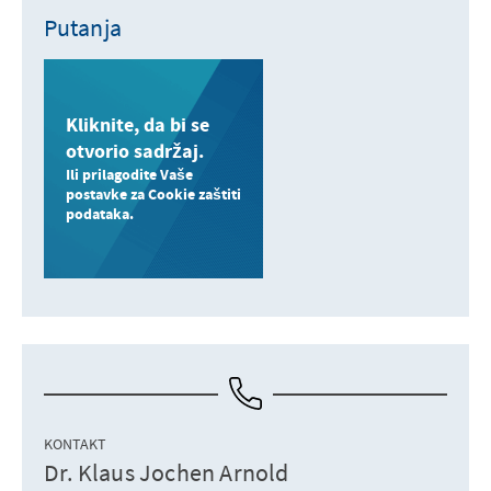
Putanja
Kliknite, da bi se
otvorio sadržaj.
Ili prilagodite Vaše
postavke za Cookie zaštiti
podataka.
KONTAKT
Dr. Klaus Jochen Arnold