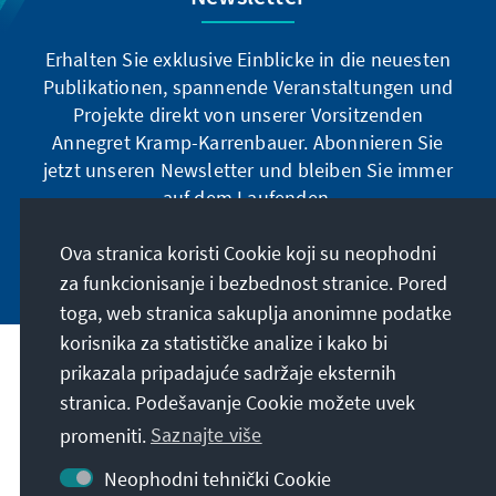
Erhalten Sie exklusive Einblicke in die neuesten
Publikationen, spannende Veranstaltungen und
Projekte direkt von unserer Vorsitzenden
Annegret Kramp-Karrenbauer. Abonnieren Sie
jetzt unseren Newsletter und bleiben Sie immer
auf dem Laufenden.
Ova stranica koristi Cookie koji su neophodni
Jetzt abonnieren
za funkcionisanje i bezbednost stranice. Pored
toga, web stranica sakuplja anonimne podatke
korisnika za statističke analize i kako bi
Naša misija
prikazala pripadajuće sadržaje eksternih
stranica. Podešavanje Cookie možete uvek
Kontakt
promeniti.
Saznajte više
Neophodni tehnički Cookie