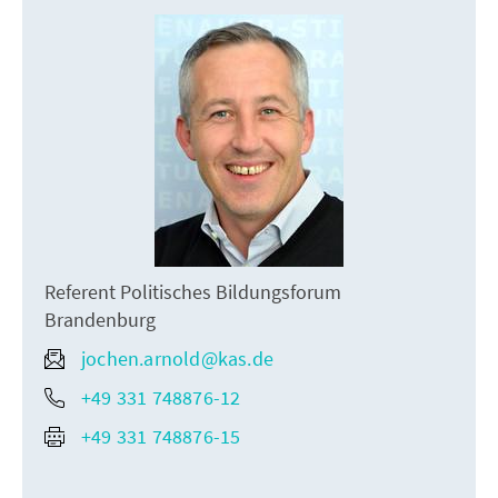
Referent Politisches Bildungsforum
Brandenburg
jochen.arnold@kas.de
+49 331 748876-12
+49 331 748876-15