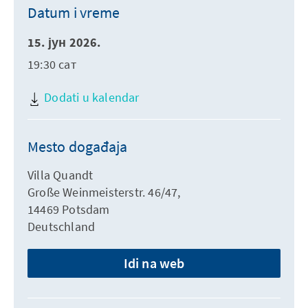
Datum i vreme
15. јун 2026.
19:30 сат
Dodati u kalendar
Mesto događaja
Villa Quandt
Große Weinmeisterstr. 46/47,
14469 Potsdam
Deutschland
Idi na web